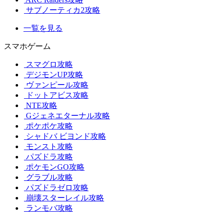
サブノーティカ2攻略
一覧を見る
スマホゲーム
スマグロ攻略
デジモンUP攻略
ヴァンピール攻略
ドットアビス攻略
NTE攻略
Gジェネエターナル攻略
ポケポケ攻略
シャドバ ビヨンド攻略
モンスト攻略
パズドラ攻略
ポケモンGO攻略
グラブル攻略
パズドラゼロ攻略
崩壊スターレイル攻略
ランモバ攻略