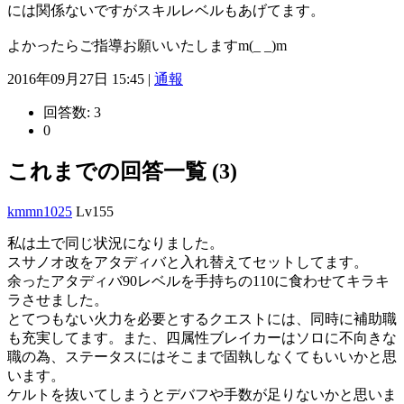
には関係ないですがスキルレベルもあげてます。
よかったらご指導お願いいたしますm(_ _)m
2016年09月27日 15:45 |
通報
回答数:
3
0
これまでの回答一覧 (3)
kmmn1025
Lv155
私は土で同じ状況になりました。
スサノオ改をアタディバと入れ替えてセットしてます。
余ったアタディバ90レベルを手持ちの110に食わせてキラキ
ラさせました。
とてつもない火力を必要とするクエストには、同時に補助職
も充実してます。また、四属性ブレイカーはソロに不向きな
職の為、ステータスにはそこまで固執しなくてもいいかと思
います。
ケルトを抜いてしまうとデバフや手数が足りないかと思いま