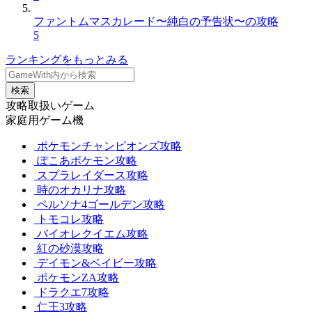
ファントムマスカレード〜純白の予告状〜の攻略
5
ランキングをもっとみる
検索
攻略取扱いゲーム
家庭用ゲーム機
ポケモンチャンピオンズ攻略
ぽこあポケモン攻略
スプラレイダース攻略
時のオカリナ攻略
ペルソナ4ゴールデン攻略
トモコレ攻略
バイオレクイエム攻略
紅の砂漠攻略
デイモン&ベイビー攻略
ポケモンZA攻略
ドラクエ7攻略
仁王3攻略