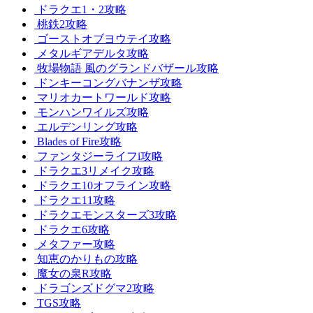
ドラクエ1・2攻略
桃鉄2攻略
ゴーストオブヨウテイ攻略
メタルギアデルタ攻略
牧場物語 風のグランドバザール攻略
ドンキーコングバナンザ攻略
マリオカートワールド攻略
モンハンワイルズ攻略
エルデンリング攻略
Blades of Fire攻略
ファンタジーライフi攻略
ドラクエ3リメイク攻略
ドラクエ10オフライン攻略
ドラクエ11攻略
ドラクエモンスターズ3攻略
ドラクエ6攻略
メタファー攻略
知恵のかりもの攻略
魔女の泉R攻略
ドラゴンズドグマ2攻略
TGS攻略