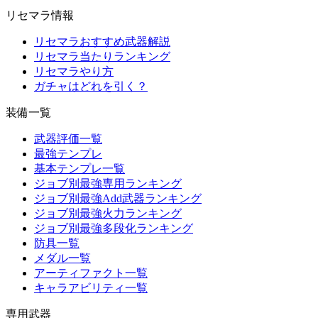
リセマラ情報
リセマラおすすめ武器解説
リセマラ当たりランキング
リセマラやり方
ガチャはどれを引く？
装備一覧
武器評価一覧
最強テンプレ
基本テンプレ一覧
ジョブ別最強専用ランキング
ジョブ別最強Add武器ランキング
ジョブ別最強火力ランキング
ジョブ別最強多段化ランキング
防具一覧
メダル一覧
アーティファクト一覧
キャラアビリティ一覧
専用武器