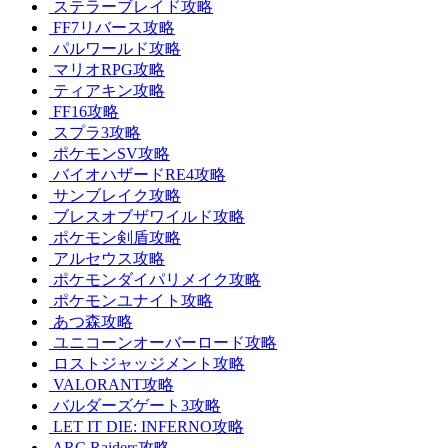
ステラーブレイド攻略
FF7リバース攻略
パルワールド攻略
マリオRPG攻略
ティアキン攻略
FF16攻略
スプラ3攻略
ポケモンSV攻略
バイオハザードRE4攻略
サンブレイク攻略
ブレスオブザワイルド攻略
ポケモン剣盾攻略
アルセウス攻略
ポケモンダイパリメイク攻略
ポケモンユナイト攻略
あつ森攻略
ユニコーンオーバーロード攻略
ロストジャッジメント攻略
VALORANT攻略
バルダーズゲート3攻略
LET IT DIE: INFERNO攻略
ARC Raiders攻略