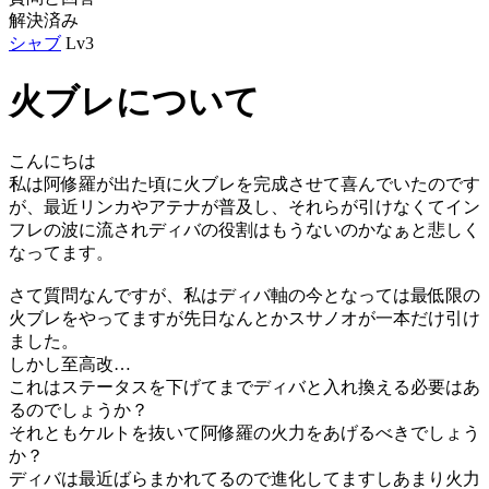
解決済み
シャブ
Lv3
火ブレについて
こんにちは
私は阿修羅が出た頃に火ブレを完成させて喜んでいたのです
が、最近リンカやアテナが普及し、それらが引けなくてイン
フレの波に流されディバの役割はもうないのかなぁと悲しく
なってます。
さて質問なんですが、私はディバ軸の今となっては最低限の
火ブレをやってますが先日なんとかスサノオが一本だけ引け
ました。
しかし至高改…
これはステータスを下げてまでディバと入れ換える必要はあ
るのでしょうか？
それともケルトを抜いて阿修羅の火力をあげるべきでしょう
か？
ディバは最近ばらまかれてるので進化してますしあまり火力