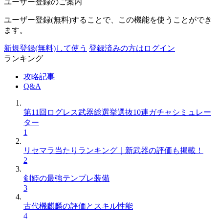
ユーザー登録のご案内
ユーザー登録(無料)することで、この機能を使うことができ
ます。
新規登録(無料)して使う
登録済みの方はログイン
ランキング
攻略記事
Q&A
第11回ログレス武器総選挙選抜10連ガチャシミュレー
ター
1
リセマラ当たりランキング｜新武器の評価も掲載！
2
剣姫の最強テンプレ装備
3
古代機麒麟の評価とスキル性能
4