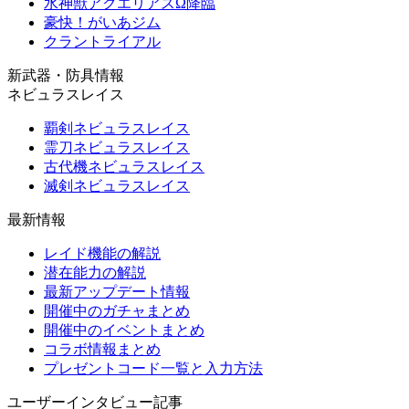
水神獣アクエリアスΩ降臨
豪快！がいあジム
クラントライアル
新武器・防具情報
ネビュラスレイス
覇剣ネビュラスレイス
霊刀ネビュラスレイス
古代機ネビュラスレイス
滅剣ネビュラスレイス
最新情報
レイド機能の解説
潜在能力の解説
最新アップデート情報
開催中のガチャまとめ
開催中のイベントまとめ
コラボ情報まとめ
プレゼントコード一覧と入力方法
ユーザーインタビュー記事