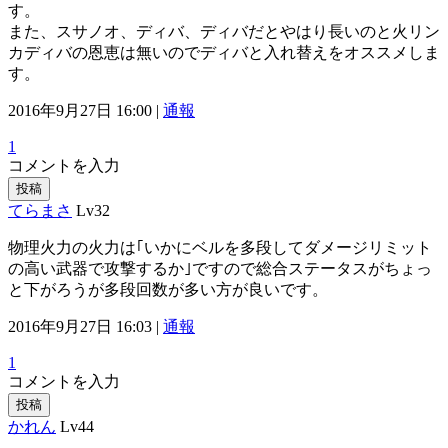
す。
また、スサノオ、ディバ、ディバだとやはり長いのと火リン
カディバの恩恵は無いのでディバと入れ替えをオススメしま
す。
2016年9月27日 16:00 |
通報
1
コメントを入力
投稿
てらまさ
Lv32
物理火力の火力は｢いかにベルを多段してダメージリミット
の高い武器で攻撃するか｣ですので総合ステータスがちょっ
と下がろうが多段回数が多い方が良いです。
2016年9月27日 16:03 |
通報
1
コメントを入力
投稿
かれん
Lv44