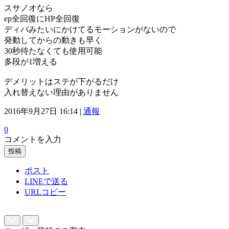
スサノオなら
ep全回復にHP全回復
ディバみたいにかけてるモーションがないので
発動してからの動きも早く
30秒待たなくても使用可能
多段が1増える
デメリットはステが下がるだけ
入れ替えない理由がありません
2016年9月27日 16:14 |
通報
0
コメントを入力
投稿
ポスト
LINEで送る
URLコピー