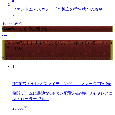
ファントムマスカレード〜純白の予告状〜の攻略
5
もっとみる
GameWithからのお知らせ
【Amazon7月】おすすめ記事からよく買われているコントロ
ーラーTOP4
PR
1
HORIワイヤレスファイティングコマンダー OCTA Pro
格闘ゲームに最適な6ボタン配置の高性能ワイヤレスコ
ントローラーです。
28,308円