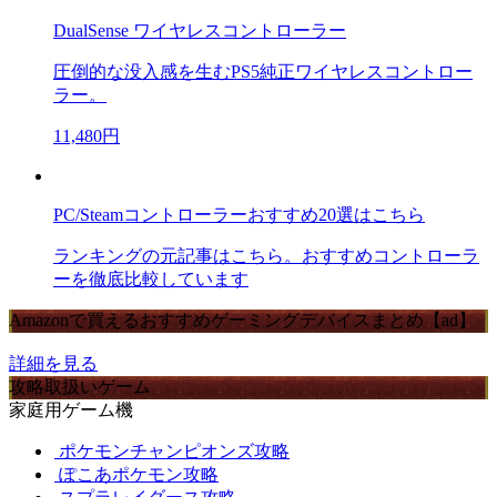
DualSense ワイヤレスコントローラー
圧倒的な没入感を生むPS5純正ワイヤレスコントロー
ラー。
11,480円
PC/Steamコントローラーおすすめ20選はこちら
ランキングの元記事はこちら。おすすめコントローラ
ーを徹底比較しています
Amazonで買えるおすすめゲーミングデバイスまとめ【ad】
詳細を見る
攻略取扱いゲーム
家庭用ゲーム機
ポケモンチャンピオンズ攻略
ぽこあポケモン攻略