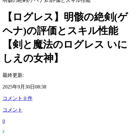
明骸の絶剣(ゲヘナ)の評価とスキル性能
【ログレス】明骸の絶剣(ゲ
ヘナ)の評価とスキル性能
【剣と魔法のログレス いに
しえの女神】
最終更新:
2025年9月30日08:38
コメント
0
件
コメント
0