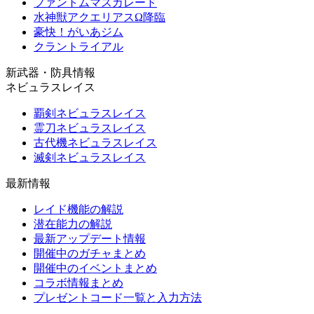
ファントムマスカレード
水神獣アクエリアスΩ降臨
豪快！がいあジム
クラントライアル
新武器・防具情報
ネビュラスレイス
覇剣ネビュラスレイス
霊刀ネビュラスレイス
古代機ネビュラスレイス
滅剣ネビュラスレイス
最新情報
レイド機能の解説
潜在能力の解説
最新アップデート情報
開催中のガチャまとめ
開催中のイベントまとめ
コラボ情報まとめ
プレゼントコード一覧と入力方法