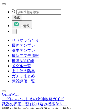
検索
ご意見
リセマラ当たり
最強テンプレ
基本テンプレ
最新アプデ情報
最強Add武器
メダル一覧
よく使う防具
ガチャまとめ
武器評価一覧
GameWith
ログレスいにしえの女神攻略ガイド
武器の評価一覧 | 絞り込み機能付き！