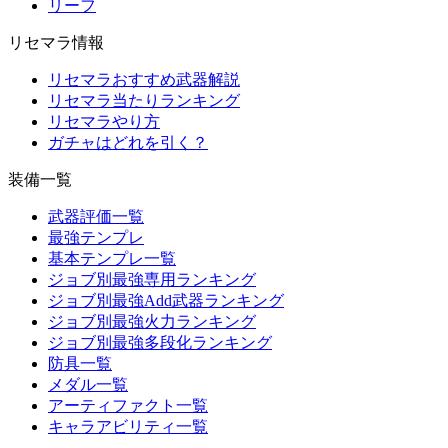
リーフ
リセマラ情報
リセマラおすすめ武器解説
リセマラ当たりランキング
リセマラやり方
ガチャはどれを引く？
装備一覧
武器評価一覧
最強テンプレ
基本テンプレ一覧
ジョブ別最強専用ランキング
ジョブ別最強Add武器ランキング
ジョブ別最強火力ランキング
ジョブ別最強多段化ランキング
防具一覧
メダル一覧
アーティファクト一覧
キャラアビリティ一覧