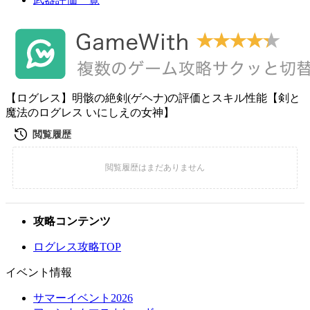
【ログレス】明骸の絶剣(ゲヘナ)の評価とスキル性能【剣と
魔法のログレス いにしえの女神】
攻略コンテンツ
ログレス攻略TOP
イベント情報
サマーイベント2026