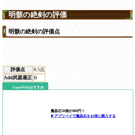
明骸の絶剣の評価
明骸の絶剣の評価点
評価点
8.5
点
Add武器適正
B
GameWithおすすめ
魔晶石50個が480円！
▶アプリペイで魔晶石をお得に購入する