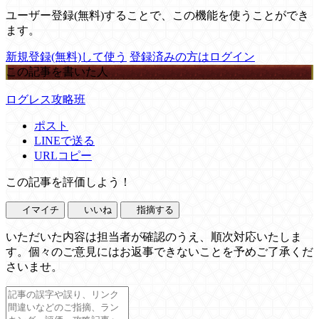
ユーザー登録(無料)することで、この機能を使うことができ
ます。
新規登録(無料)して使う
登録済みの方はログイン
この記事を書いた人
ログレス攻略班
ポスト
LINEで送る
URLコピー
この記事を評価しよう！
イマイチ
いいね
指摘する
いただいた内容は担当者が確認のうえ、順次対応いたしま
す。個々のご意見にはお返事できないことを予めご了承くだ
さいませ。