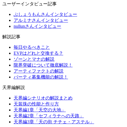
ユーザーインタビュー記事
ぶしょうもんさんインタビュー
アルミナさんインタビュー
nullunさんインタビュー
解説記事
毎日やるべきこと
EVPはどれと交換する？
ゾーンとマナの解説
限界突破について徹底解説！
アーティファクトの解説
パーティ募集機能の解説！
天界編解説
天界編シナリオの解説まとめ
天装珠の性能と作り方
天界編1章「天空の大地」
天界編2章「セフィラナへの天路」
天界編3章「天の街 チチェ・アステル」