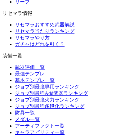
リーフ
リセマラ情報
リセマラおすすめ武器解説
リセマラ当たりランキング
リセマラやり方
ガチャはどれを引く？
装備一覧
武器評価一覧
最強テンプレ
基本テンプレ一覧
ジョブ別最強専用ランキング
ジョブ別最強Add武器ランキング
ジョブ別最強火力ランキング
ジョブ別最強多段化ランキング
防具一覧
メダル一覧
アーティファクト一覧
キャラアビリティ一覧