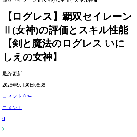
覇双セイレーンⅡ(女神)の評価とスキル性能
【ログレス】覇双セイレーン
Ⅱ(女神)の評価とスキル性能
【剣と魔法のログレス いに
しえの女神】
最終更新:
2025年9月30日08:38
コメント
0
件
コメント
0