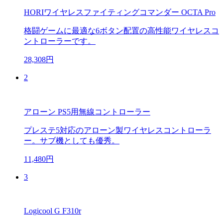
HORIワイヤレスファイティングコマンダー OCTA Pro
格闘ゲームに最適な6ボタン配置の高性能ワイヤレスコ
ントローラーです。
28,308円
2
アローン PS5用無線コントローラー
プレステ5対応のアローン製ワイヤレスコントローラ
ー。サブ機としても優秀。
11,480円
3
Logicool G F310r