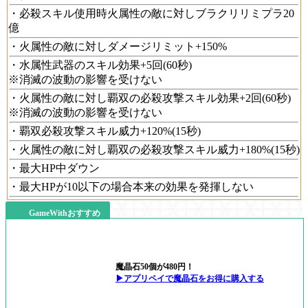
・必殺スキル使用時火属性の敵に対しブラクリリミプラ20
億
・火属性の敵に対しダメージリミット+150%
・水属性武器のスキル効果+5回(60秒)
※消滅の波動の影響を受けない
・火属性の敵に対し覇双の必殺攻撃スキル効果+2回(60秒)
※消滅の波動の影響を受けない
・覇双必殺攻撃スキル威力+120%(15秒)
・火属性の敵に対し覇双の必殺攻撃スキル威力+180%(15秒)
・最大HP中ダウン
・最大HPが10以下の場合本来の効果を発揮しない
GameWithおすすめ
魔晶石50個が480円！
▶アプリペイで魔晶石をお得に購入する