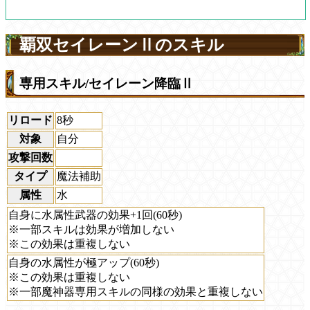
覇双セイレーンⅡのスキル
専用スキル/セイレーン降臨Ⅱ
リロード
8秒
対象
自分
攻撃回数
タイプ
魔法補助
属性
水
自身に水属性武器の効果+1回(60秒)
※一部スキルは効果が増加しない
※この効果は重複しない
自身の水属性が極アップ(60秒)
※この効果は重複しない
※一部魔神器専用スキルの同様の効果と重複しない