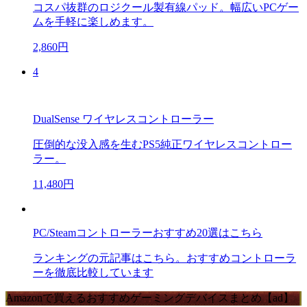
コスパ抜群のロジクール製有線パッド。幅広いPCゲー
ムを手軽に楽しめます。
2,860円
4
DualSense ワイヤレスコントローラー
圧倒的な没入感を生むPS5純正ワイヤレスコントロー
ラー。
11,480円
PC/Steamコントローラーおすすめ20選はこちら
ランキングの元記事はこちら。おすすめコントローラ
ーを徹底比較しています
Amazonで買えるおすすめゲーミングデバイスまとめ【ad】