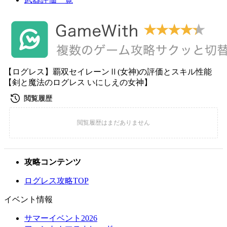
【ログレス】覇双セイレーンⅡ(女神)の評価とスキル性能
【剣と魔法のログレス いにしえの女神】
攻略コンテンツ
ログレス攻略TOP
イベント情報
サマーイベント2026