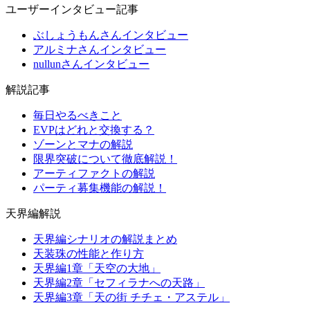
ユーザーインタビュー記事
ぶしょうもんさんインタビュー
アルミナさんインタビュー
nullunさんインタビュー
解説記事
毎日やるべきこと
EVPはどれと交換する？
ゾーンとマナの解説
限界突破について徹底解説！
アーティファクトの解説
パーティ募集機能の解説！
天界編解説
天界編シナリオの解説まとめ
天装珠の性能と作り方
天界編1章「天空の大地」
天界編2章「セフィラナへの天路」
天界編3章「天の街 チチェ・アステル」