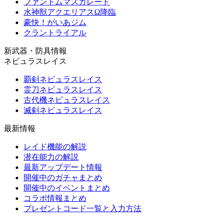
ファントムマスカレード
水神獣アクエリアスΩ降臨
豪快！がいあジム
クラントライアル
新武器・防具情報
ネビュラスレイス
覇剣ネビュラスレイス
霊刀ネビュラスレイス
古代機ネビュラスレイス
滅剣ネビュラスレイス
最新情報
レイド機能の解説
潜在能力の解説
最新アップデート情報
開催中のガチャまとめ
開催中のイベントまとめ
コラボ情報まとめ
プレゼントコード一覧と入力方法