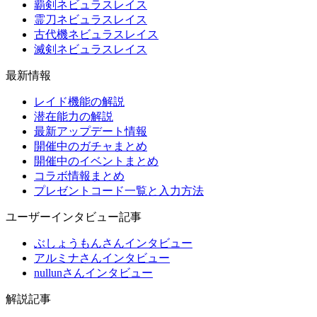
覇剣ネビュラスレイス
霊刀ネビュラスレイス
古代機ネビュラスレイス
滅剣ネビュラスレイス
最新情報
レイド機能の解説
潜在能力の解説
最新アップデート情報
開催中のガチャまとめ
開催中のイベントまとめ
コラボ情報まとめ
プレゼントコード一覧と入力方法
ユーザーインタビュー記事
ぶしょうもんさんインタビュー
アルミナさんインタビュー
nullunさんインタビュー
解説記事