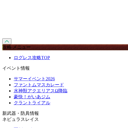
攻略 メニュー
ログレス攻略TOP
イベント情報
サマーイベント2026
ファントムマスカレード
水神獣アクエリアスΩ降臨
豪快！がいあジム
クラントライアル
新武器・防具情報
ネビュラスレイス