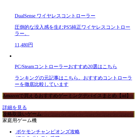
DualSense ワイヤレスコントローラー
圧倒的な没入感を生むPS5純正ワイヤレスコントロー
ラー。
11,480円
PC/Steamコントローラーおすすめ20選はこちら
ランキングの元記事はこちら。おすすめコントローラ
ーを徹底比較しています
Amazonで買えるおすすめゲーミングデバイスまとめ【ad】
詳細を見る
攻略取扱いゲーム
家庭用ゲーム機
ポケモンチャンピオンズ攻略