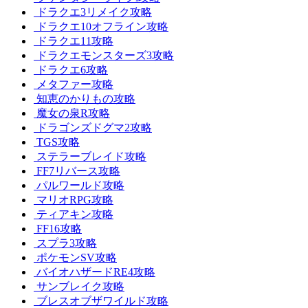
ドラクエ3リメイク攻略
ドラクエ10オフライン攻略
ドラクエ11攻略
ドラクエモンスターズ3攻略
ドラクエ6攻略
メタファー攻略
知恵のかりもの攻略
魔女の泉R攻略
ドラゴンズドグマ2攻略
TGS攻略
ステラーブレイド攻略
FF7リバース攻略
パルワールド攻略
マリオRPG攻略
ティアキン攻略
FF16攻略
スプラ3攻略
ポケモンSV攻略
バイオハザードRE4攻略
サンブレイク攻略
ブレスオブザワイルド攻略