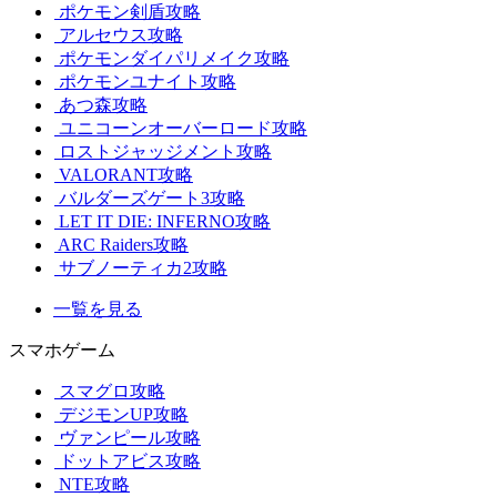
ポケモン剣盾攻略
アルセウス攻略
ポケモンダイパリメイク攻略
ポケモンユナイト攻略
あつ森攻略
ユニコーンオーバーロード攻略
ロストジャッジメント攻略
VALORANT攻略
バルダーズゲート3攻略
LET IT DIE: INFERNO攻略
ARC Raiders攻略
サブノーティカ2攻略
一覧を見る
スマホゲーム
スマグロ攻略
デジモンUP攻略
ヴァンピール攻略
ドットアビス攻略
NTE攻略