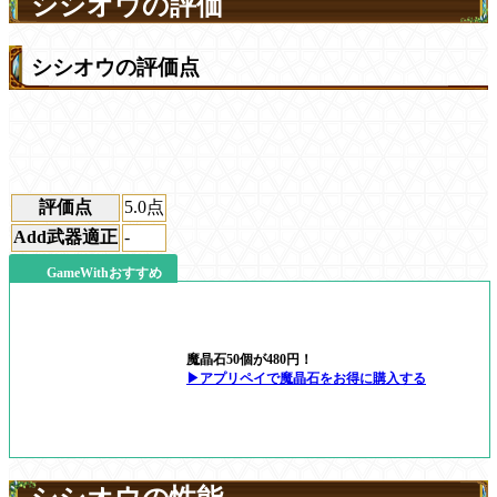
シシオウの評価
シシオウの評価点
評価点
5.0
点
Add武器適正
-
GameWithおすすめ
魔晶石50個が480円！
▶アプリペイで魔晶石をお得に購入する