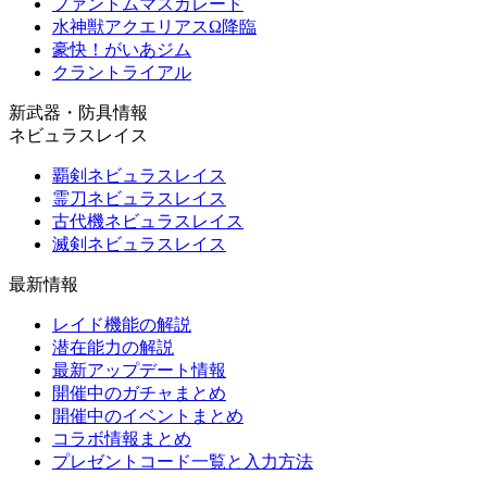
ファントムマスカレード
水神獣アクエリアスΩ降臨
豪快！がいあジム
クラントライアル
新武器・防具情報
ネビュラスレイス
覇剣ネビュラスレイス
霊刀ネビュラスレイス
古代機ネビュラスレイス
滅剣ネビュラスレイス
最新情報
レイド機能の解説
潜在能力の解説
最新アップデート情報
開催中のガチャまとめ
開催中のイベントまとめ
コラボ情報まとめ
プレゼントコード一覧と入力方法