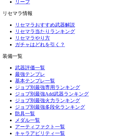
リーフ
リセマラ情報
リセマラおすすめ武器解説
リセマラ当たりランキング
リセマラやり方
ガチャはどれを引く？
装備一覧
武器評価一覧
最強テンプレ
基本テンプレ一覧
ジョブ別最強専用ランキング
ジョブ別最強Add武器ランキング
ジョブ別最強火力ランキング
ジョブ別最強多段化ランキング
防具一覧
メダル一覧
アーティファクト一覧
キャラアビリティ一覧