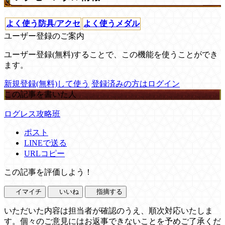
よく使う防具/アクセ
よく使うメダル
ユーザー登録のご案内
ユーザー登録(無料)することで、この機能を使うことができ
ます。
新規登録(無料)して使う
登録済みの方はログイン
この記事を書いた人
ログレス攻略班
ポスト
LINEで送る
URLコピー
この記事を評価しよう！
イマイチ
いいね
指摘する
いただいた内容は担当者が確認のうえ、順次対応いたしま
す。個々のご意見にはお返事できないことを予めご了承くだ