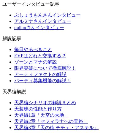
ユーザーインタビュー記事
ぶしょうもんさんインタビュー
アルミナさんインタビュー
nullunさんインタビュー
解説記事
毎日やるべきこと
EVPはどれと交換する？
ゾーンとマナの解説
限界突破について徹底解説！
アーティファクトの解説
パーティ募集機能の解説！
天界編解説
天界編シナリオの解説まとめ
天装珠の性能と作り方
天界編1章「天空の大地」
天界編2章「セフィラナへの天路」
天界編3章「天の街 チチェ・アステル」