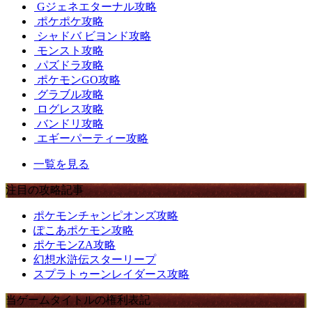
Gジェネエターナル攻略
ポケポケ攻略
シャドバ ビヨンド攻略
モンスト攻略
パズドラ攻略
ポケモンGO攻略
グラブル攻略
ログレス攻略
バンドリ攻略
エギーパーティー攻略
一覧を見る
注目の攻略記事
ポケモンチャンピオンズ攻略
ぽこあポケモン攻略
ポケモンZA攻略
幻想水滸伝スターリープ
スプラトゥーンレイダース攻略
当ゲームタイトルの権利表記