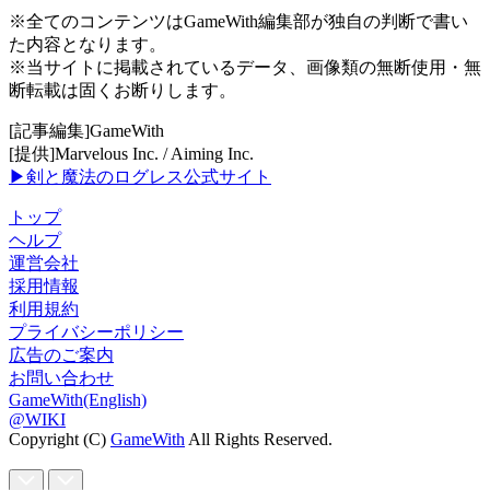
※全てのコンテンツはGameWith編集部が独自の判断で書い
た内容となります。
※当サイトに掲載されているデータ、画像類の無断使用・無
断転載は固くお断りします。
[記事編集]GameWith
[提供]Marvelous Inc. / Aiming Inc.
▶剣と魔法のログレス公式サイト
トップ
ヘルプ
運営会社
採用情報
利用規約
プライバシーポリシー
広告のご案内
お問い合わせ
GameWith(English)
@WIKI
Copyright (C)
GameWith
All Rights Reserved.