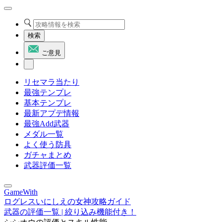
検索
ご意見
リセマラ当たり
最強テンプレ
基本テンプレ
最新アプデ情報
最強Add武器
メダル一覧
よく使う防具
ガチャまとめ
武器評価一覧
GameWith
ログレスいにしえの女神攻略ガイド
武器の評価一覧 | 絞り込み機能付き！