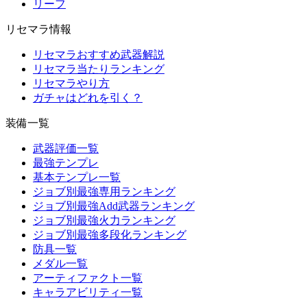
リーフ
リセマラ情報
リセマラおすすめ武器解説
リセマラ当たりランキング
リセマラやり方
ガチャはどれを引く？
装備一覧
武器評価一覧
最強テンプレ
基本テンプレ一覧
ジョブ別最強専用ランキング
ジョブ別最強Add武器ランキング
ジョブ別最強火力ランキング
ジョブ別最強多段化ランキング
防具一覧
メダル一覧
アーティファクト一覧
キャラアビリティ一覧