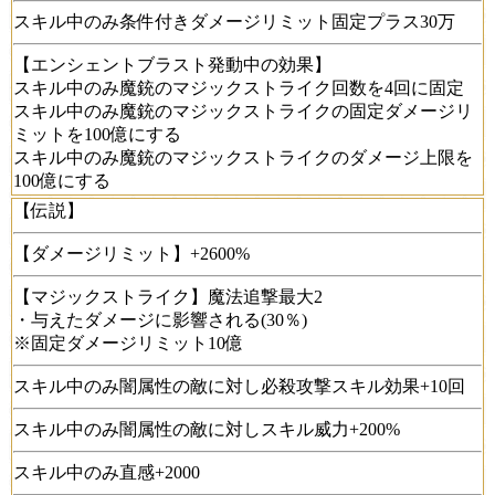
スキル中のみ条件付きダメージリミット固定プラス30万
【エンシェントブラスト発動中の効果】
スキル中のみ魔銃のマジックストライク回数を4回に固定
スキル中のみ魔銃のマジックストライクの固定ダメージリ
ミットを100億にする
スキル中のみ魔銃のマジックストライクのダメージ上限を
100億にする
【伝説】
【ダメージリミット】+2600%
【マジックストライク】魔法追撃最大2
・与えたダメージに影響される(30％)
※固定ダメージリミット10億
スキル中のみ闇属性の敵に対し必殺攻撃スキル効果+10回
スキル中のみ闇属性の敵に対しスキル威力+200%
スキル中のみ直感+2000