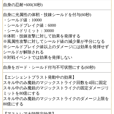
自身の忍耐+600(30秒)
自身に光属性の体靭・技錬シールドを付与(60秒)
・シールド値：10000
・シールドブレイク値：6000
・シールドリミット：30000
※体靭・技錬攻撃に対して効果を発揮する
※風属性攻撃に対してシールド値の減少量が半分になる
※シールドブレイク値以上のダメージには効果を発揮せず
シールドが解除される
※対戦イベントでは効果を発揮しない
自身をガード・シールド付与不可状態にする(60秒)
【エンシェントブラスト発動中の効果】
スキル中のみ魔銃のマジックストライク回数を4回に固定
スキル中のみ魔銃のマジックストライクの固定ダメージリ
ミットを80億にする
スキル中のみ魔銃のマジックストライクのダメージ上限を
80億にする
【アストレア大陸限定効果】