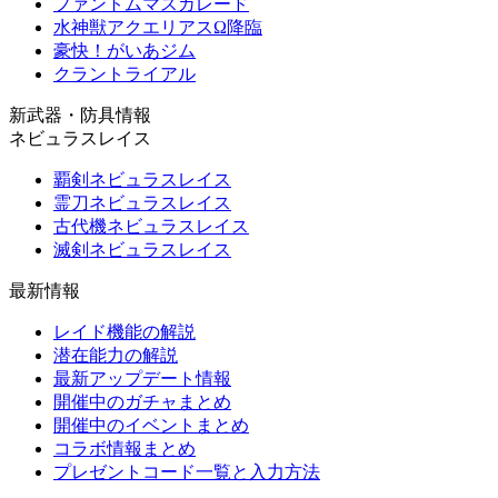
ファントムマスカレード
水神獣アクエリアスΩ降臨
豪快！がいあジム
クラントライアル
新武器・防具情報
ネビュラスレイス
覇剣ネビュラスレイス
霊刀ネビュラスレイス
古代機ネビュラスレイス
滅剣ネビュラスレイス
最新情報
レイド機能の解説
潜在能力の解説
最新アップデート情報
開催中のガチャまとめ
開催中のイベントまとめ
コラボ情報まとめ
プレゼントコード一覧と入力方法