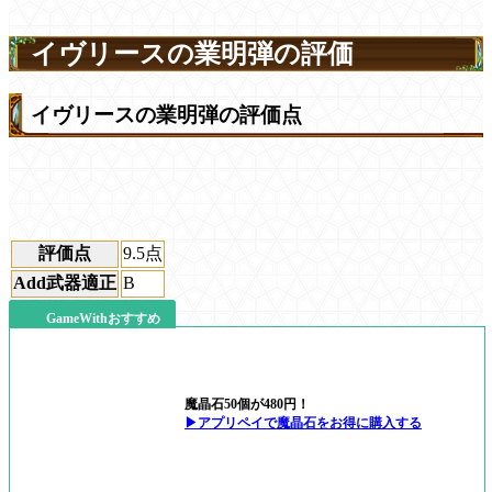
イヴリースの業明弾の評価
イヴリースの業明弾の評価点
評価点
9.5
点
Add武器適正
B
GameWithおすすめ
魔晶石50個が480円！
▶アプリペイで魔晶石をお得に購入する