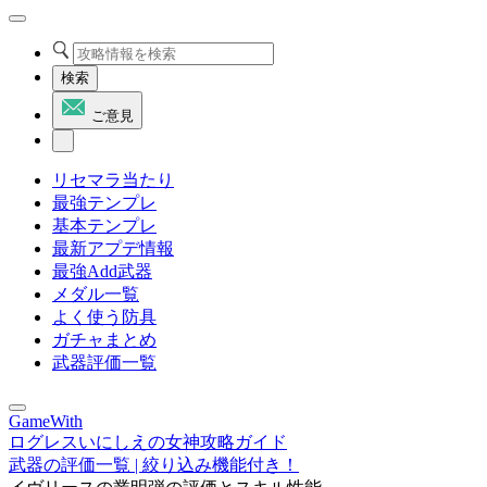
検索
ご意見
リセマラ当たり
最強テンプレ
基本テンプレ
最新アプデ情報
最強Add武器
メダル一覧
よく使う防具
ガチャまとめ
武器評価一覧
GameWith
ログレスいにしえの女神攻略ガイド
武器の評価一覧 | 絞り込み機能付き！