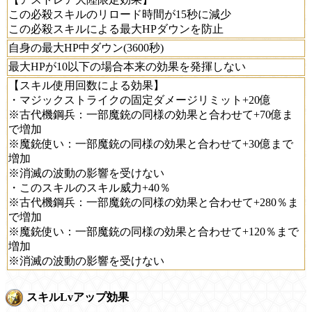
この必殺スキルのリロード時間が15秒に減少
この必殺スキルによる最大HPダウンを防止
自身の最大HP中ダウン(3600秒)
最大HPが10以下の場合本来の効果を発揮しない
【スキル使用回数による効果】
・マジックストライクの固定ダメージリミット+20億
※古代機鋼兵：一部魔銃の同様の効果と合わせて+70億ま
で増加
※魔銃使い：一部魔銃の同様の効果と合わせて+30億まで
増加
※消滅の波動の影響を受けない
・このスキルのスキル威力+40％
※古代機鋼兵：一部魔銃の同様の効果と合わせて+280％ま
で増加
※魔銃使い：一部魔銃の同様の効果と合わせて+120％まで
増加
※消滅の波動の影響を受けない
スキルLvアップ効果