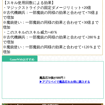
【スキル使用回数による効果】
・マジックストライクの固定ダメージリミット+20億
※古代機鋼兵：一部魔銃の同様の効果と合わせて+70億ま
で増加
※魔銃使い：一部魔銃の同様の効果と合わせて+30億まで
増加
・このスキルのスキル威力+40％
※古代機鋼兵：一部魔銃の同様の効果と合わせて+280％ま
で増加
※魔銃使い：一部魔銃の同様の効果と合わせて+120％まで
増加
GameWithおすすめ
魔晶石50個が480円！
▶アプリペイで魔晶石をお得に購入する