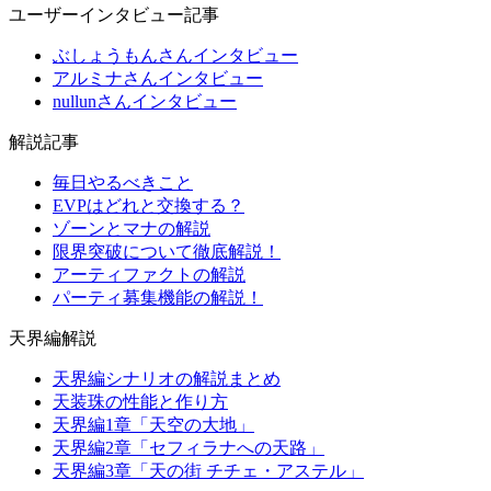
ユーザーインタビュー記事
ぶしょうもんさんインタビュー
アルミナさんインタビュー
nullunさんインタビュー
解説記事
毎日やるべきこと
EVPはどれと交換する？
ゾーンとマナの解説
限界突破について徹底解説！
アーティファクトの解説
パーティ募集機能の解説！
天界編解説
天界編シナリオの解説まとめ
天装珠の性能と作り方
天界編1章「天空の大地」
天界編2章「セフィラナへの天路」
天界編3章「天の街 チチェ・アステル」