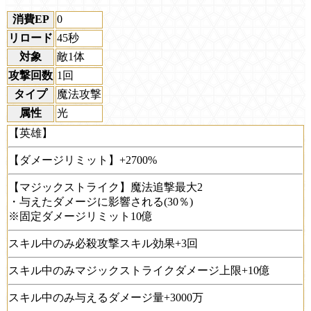
消費EP
0
リロード
45秒
対象
敵1体
攻撃回数
1回
タイプ
魔法攻撃
属性
光
【英雄】
【ダメージリミット】+2700%
【マジックストライク】魔法追撃最大2
・与えたダメージに影響される(30％)
※固定ダメージリミット10億
スキル中のみ必殺攻撃スキル効果+3回
スキル中のみマジックストライクダメージ上限+10億
スキル中のみ与えるダメージ量+3000万