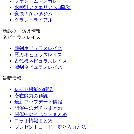
ファントムマスカレード
水神獣アクエリアスΩ降臨
豪快！がいあジム
クラントライアル
新武器・防具情報
ネビュラスレイス
覇剣ネビュラスレイス
霊刀ネビュラスレイス
古代機ネビュラスレイス
滅剣ネビュラスレイス
最新情報
レイド機能の解説
潜在能力の解説
最新アップデート情報
開催中のガチャまとめ
開催中のイベントまとめ
コラボ情報まとめ
プレゼントコード一覧と入力方法