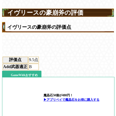
イヴリースの豪崩斧の評価
イヴリースの豪崩斧の評価点
評価点
9.5
点
Add武器適正
B
GameWithおすすめ
魔晶石50個が480円！
▶アプリペイで魔晶石をお得に購入する