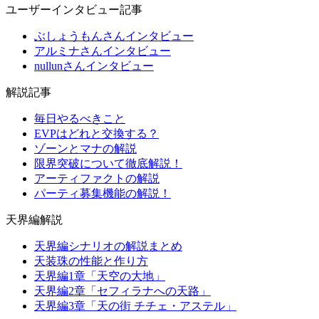
ユーザーインタビュー記事
ぶしょうもんさんインタビュー
アルミナさんインタビュー
nullunさんインタビュー
解説記事
毎日やるべきこと
EVPはどれと交換する？
ゾーンとマナの解説
限界突破について徹底解説！
アーティファクトの解説
パーティ募集機能の解説！
天界編解説
天界編シナリオの解説まとめ
天装珠の性能と作り方
天界編1章「天空の大地」
天界編2章「セフィラナへの天路」
天界編3章「天の街 チチェ・アステル」