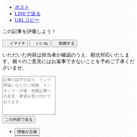
ポスト
LINEで送る
URLコピー
この記事を評価しよう！
イマイチ
いいね
指摘する
いただいた内容は担当者が確認のうえ、順次対応いたしま
す。個々のご意見にはお返事できないことを予めご了承くだ
さいませ。
情報が正確