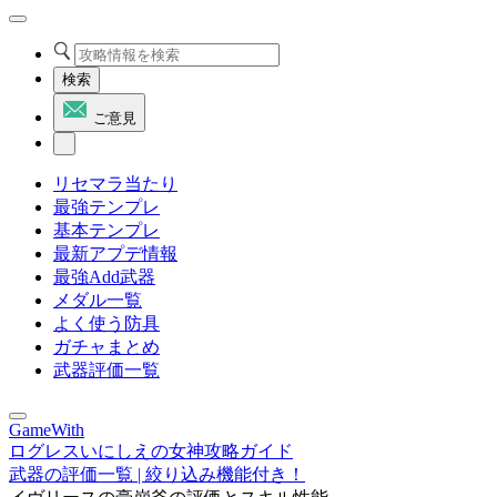
検索
ご意見
リセマラ当たり
最強テンプレ
基本テンプレ
最新アプデ情報
最強Add武器
メダル一覧
よく使う防具
ガチャまとめ
武器評価一覧
GameWith
ログレスいにしえの女神攻略ガイド
武器の評価一覧 | 絞り込み機能付き！