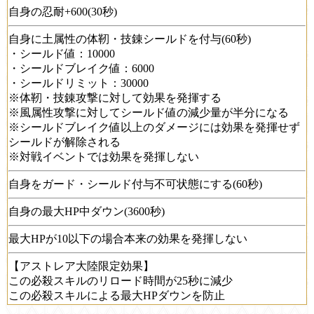
自身の忍耐+600(30秒)
自身に土属性の体靭・技錬シールドを付与(60秒)
・シールド値：10000
・シールドブレイク値：6000
・シールドリミット：30000
※体靭・技錬攻撃に対して効果を発揮する
※風属性攻撃に対してシールド値の減少量が半分になる
※シールドブレイク値以上のダメージには効果を発揮せず
シールドが解除される
※対戦イベントでは効果を発揮しない
自身をガード・シールド付与不可状態にする(60秒)
自身の最大HP中ダウン(3600秒)
最大HPが10以下の場合本来の効果を発揮しない
【アストレア大陸限定効果】
この必殺スキルのリロード時間が25秒に減少
この必殺スキルによる最大HPダウンを防止