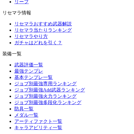
リーフ
リセマラ情報
リセマラおすすめ武器解説
リセマラ当たりランキング
リセマラやり方
ガチャはどれを引く？
装備一覧
武器評価一覧
最強テンプレ
基本テンプレ一覧
ジョブ別最強専用ランキング
ジョブ別最強Add武器ランキング
ジョブ別最強火力ランキング
ジョブ別最強多段化ランキング
防具一覧
メダル一覧
アーティファクト一覧
キャラアビリティ一覧