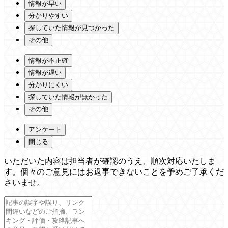
情報が早い
分かりやすい
探していた情報が見つかった
その他
情報が不正確
情報が遅い
分かりにくい
探していた情報が無かった
その他
アンケート
閉じる
いただいた内容は担当者が確認のうえ、順次対応いたしま
す。個々のご意見にはお返事できないことを予めご了承くだ
さいませ。