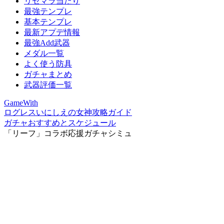
リセマラ当たり
最強テンプレ
基本テンプレ
最新アプデ情報
最強Add武器
メダル一覧
よく使う防具
ガチャまとめ
武器評価一覧
GameWith
ログレスいにしえの女神攻略ガイド
ガチャおすすめとスケジュール
「リーフ」コラボ応援ガチャシミュ