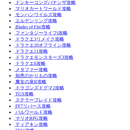
ドンキーコングバナンザ攻略
マリオカートワールド攻略
モンハンワイルズ攻略
エルデンリング攻略
Blades of Fire攻略
ファンタジーライフi攻略
ドラクエ3リメイク攻略
ドラクエ10オフライン攻略
ドラクエ11攻略
ドラクエモンスターズ3攻略
ドラクエ6攻略
メタファー攻略
知恵のかりもの攻略
魔女の泉R攻略
ドラゴンズドグマ2攻略
TGS攻略
ステラーブレイド攻略
FF7リバース攻略
パルワールド攻略
マリオRPG攻略
ティアキン攻略