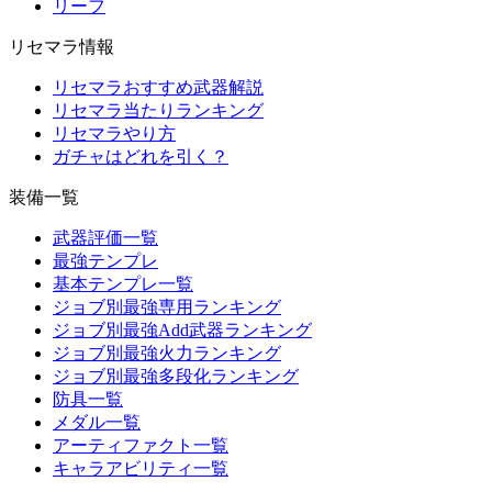
リーフ
リセマラ情報
リセマラおすすめ武器解説
リセマラ当たりランキング
リセマラやり方
ガチャはどれを引く？
装備一覧
武器評価一覧
最強テンプレ
基本テンプレ一覧
ジョブ別最強専用ランキング
ジョブ別最強Add武器ランキング
ジョブ別最強火力ランキング
ジョブ別最強多段化ランキング
防具一覧
メダル一覧
アーティファクト一覧
キャラアビリティ一覧