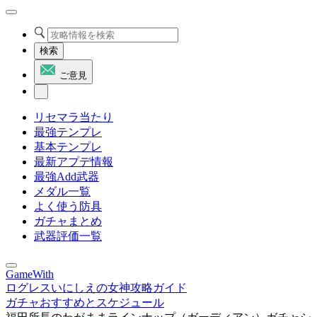
検索
ご意見
リセマラ当たり
最強テンプレ
基本テンプレ
最新アプデ情報
最強Add武器
メダル一覧
よく使う防具
ガチャまとめ
武器評価一覧
GameWith
ログレスいにしえの女神攻略ガイド
ガチャおすすめとスケジュール