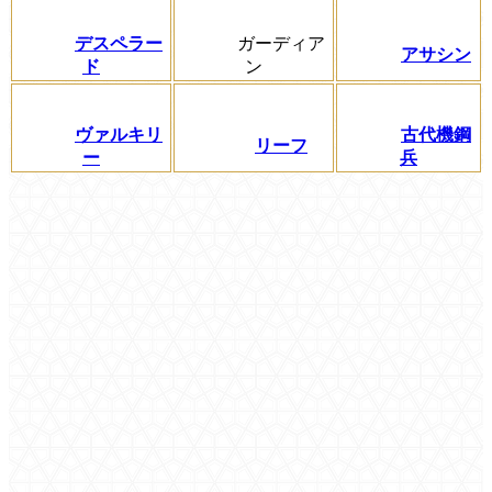
デスペラー
ガーディア
アサシン
ド
ン
ヴァルキリ
古代機鋼
リーフ
ー
兵