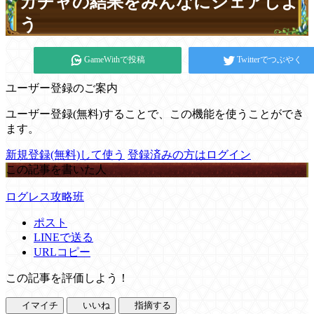
ガチャの結果をみんなにシェアしよ
う
GameWithで投稿
Twitterでつぶやく
ユーザー登録のご案内
ユーザー登録(無料)することで、この機能を使うことができ
ます。
新規登録(無料)して使う
登録済みの方はログイン
この記事を書いた人
ログレス攻略班
ポスト
LINEで送る
URLコピー
この記事を評価しよう！
イマイチ
いいね
指摘する