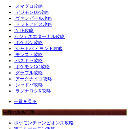
スマグロ攻略
デジモンUP攻略
ヴァンピール攻略
ドットアビス攻略
NTE攻略
Gジェネエターナル攻略
ポケポケ攻略
シャドバ ビヨンド攻略
モンスト攻略
パズドラ攻略
ポケモンGO攻略
グラブル攻略
アークナイツ攻略
シャドバ攻略
ラグナロクX攻略
一覧を見る
注目の攻略記事
ポケモンチャンピオンズ攻略
ぽこあポケモン攻略