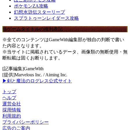
ポケモンZA攻略
幻想水滸伝スターリープ
スプラトゥーンレイダース攻略
当ゲームタイトルの権利表記
※全てのコンテンツはGameWith編集部が独自の判断で書い
た内容となります。
※当サイトに掲載されているデータ、画像類の無断使用・無
断転載は固くお断りします。
[記事編集]GameWith
[提供]Marvelous Inc. / Aiming Inc.
▶剣と魔法のログレス公式サイト
トップ
ヘルプ
運営会社
採用情報
利用規約
プライバシーポリシー
広告のご案内