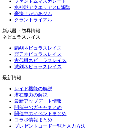
ファントムマスカレード
水神獣アクエリアスΩ降臨
豪快！がいあジム
クラントライアル
新武器・防具情報
ネビュラスレイス
覇剣ネビュラスレイス
霊刀ネビュラスレイス
古代機ネビュラスレイス
滅剣ネビュラスレイス
最新情報
レイド機能の解説
潜在能力の解説
最新アップデート情報
開催中のガチャまとめ
開催中のイベントまとめ
コラボ情報まとめ
プレゼントコード一覧と入力方法