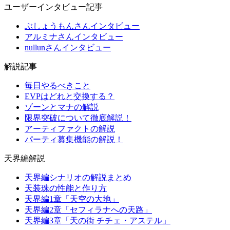
ユーザーインタビュー記事
ぶしょうもんさんインタビュー
アルミナさんインタビュー
nullunさんインタビュー
解説記事
毎日やるべきこと
EVPはどれと交換する？
ゾーンとマナの解説
限界突破について徹底解説！
アーティファクトの解説
パーティ募集機能の解説！
天界編解説
天界編シナリオの解説まとめ
天装珠の性能と作り方
天界編1章「天空の大地」
天界編2章「セフィラナへの天路」
天界編3章「天の街 チチェ・アステル」