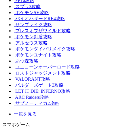
FF16攻略
スプラ3攻略
ポケモンSV攻略
バイオハザードRE4攻略
サンブレイク攻略
ブレスオブザワイルド攻略
ポケモン剣盾攻略
アルセウス攻略
ポケモンダイパリメイク攻略
ポケモンユナイト攻略
あつ森攻略
ユニコーンオーバーロード攻略
ロストジャッジメント攻略
VALORANT攻略
バルダーズゲート3攻略
LET IT DIE: INFERNO攻略
ARC Raiders攻略
サブノーティカ2攻略
一覧を見る
スマホゲーム