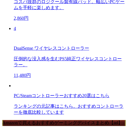
コスパ抜群のロジクール製有線パッド。幅広いPCゲー
ムを手軽に楽しめます。
2,860円
4
DualSense ワイヤレスコントローラー
圧倒的な没入感を生むPS5純正ワイヤレスコントロー
ラー。
11,480円
PC/Steamコントローラーおすすめ20選はこちら
ランキングの元記事はこちら。おすすめコントローラ
ーを徹底比較しています
Amazonで買えるおすすめゲーミングデバイスまとめ【ad】