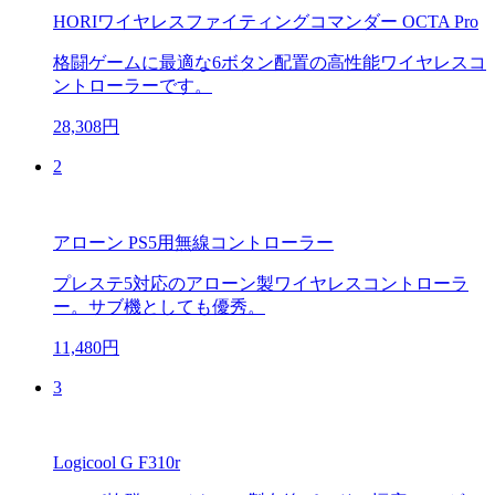
HORIワイヤレスファイティングコマンダー OCTA Pro
格闘ゲームに最適な6ボタン配置の高性能ワイヤレスコ
ントローラーです。
28,308円
2
アローン PS5用無線コントローラー
プレステ5対応のアローン製ワイヤレスコントローラ
ー。サブ機としても優秀。
11,480円
3
Logicool G F310r