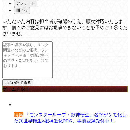
アンケート
閉じる
いただいた内容は担当者が確認のうえ、順次対応いたしま
す。個々のご意見にはお返事できないことを予めご了承くだ
さいませ。
ゲームを探す
特集
『モンスターループ：獣神転生』名将がケモ化し
た異世界転生×獣神進化RPG。事前登録受付中！