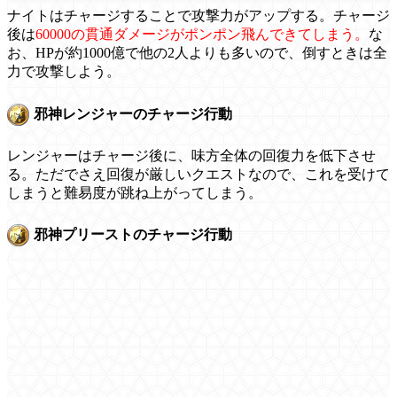
ナイトはチャージすることで攻撃力がアップする。チャージ
後は
60000の貫通ダメージがポンポン飛んできてしまう。
な
お、HPが約1000億で他の2人よりも多いので、倒すときは全
力で攻撃しよう。
邪神レンジャーのチャージ行動
レンジャーはチャージ後に、味方全体の回復力を低下させ
る。ただでさえ回復が厳しいクエストなので、これを受けて
しまうと難易度が跳ね上がってしまう。
邪神プリーストのチャージ行動