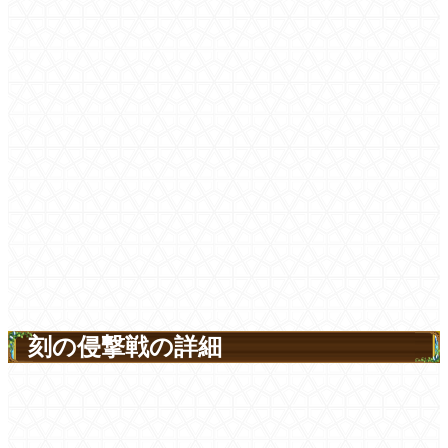
刻の侵撃戦の詳細