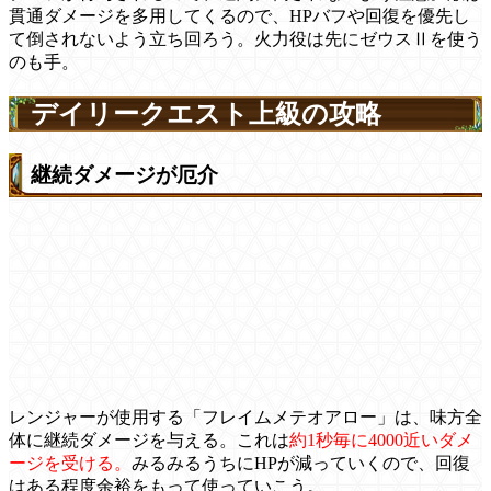
貫通ダメージを多用してくるので、HPバフや回復を優先し
て倒されないよう立ち回ろう。火力役は先にゼウスⅡを使う
のも手。
デイリークエスト上級の攻略
継続ダメージが厄介
レンジャーが使用する「フレイムメテオアロー」は、味方全
体に継続ダメージを与える。これは
約1秒毎に4000近いダメ
ージを受ける。
みるみるうちにHPが減っていくので、回復
はある程度余裕をもって使っていこう。