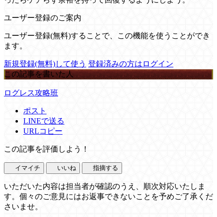
ユーザー登録のご案内
ユーザー登録(無料)することで、この機能を使うことができ
ます。
新規登録(無料)して使う
登録済みの方はログイン
この記事を書いた人
ログレス攻略班
ポスト
LINEで送る
URLコピー
この記事を評価しよう！
イマイチ
いいね
指摘する
いただいた内容は担当者が確認のうえ、順次対応いたしま
す。個々のご意見にはお返事できないことを予めご了承くだ
さいませ。