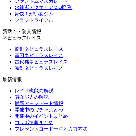
ファントムマスカレード
水神獣アクエリアスΩ降臨
豪快！がいあジム
クラントライアル
新武器・防具情報
ネビュラスレイス
覇剣ネビュラスレイス
霊刀ネビュラスレイス
古代機ネビュラスレイス
滅剣ネビュラスレイス
最新情報
レイド機能の解説
潜在能力の解説
最新アップデート情報
開催中のガチャまとめ
開催中のイベントまとめ
コラボ情報まとめ
プレゼントコード一覧と入力方法