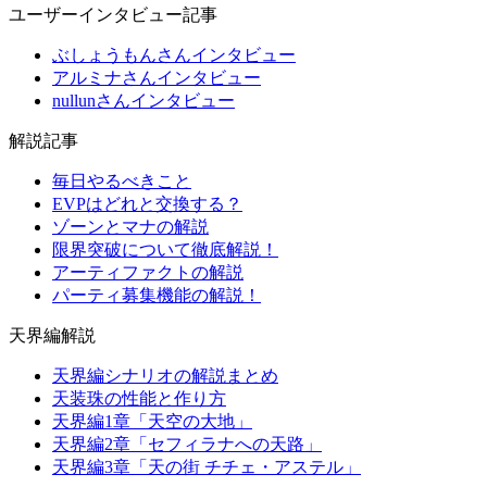
ユーザーインタビュー記事
ぶしょうもんさんインタビュー
アルミナさんインタビュー
nullunさんインタビュー
解説記事
毎日やるべきこと
EVPはどれと交換する？
ゾーンとマナの解説
限界突破について徹底解説！
アーティファクトの解説
パーティ募集機能の解説！
天界編解説
天界編シナリオの解説まとめ
天装珠の性能と作り方
天界編1章「天空の大地」
天界編2章「セフィラナへの天路」
天界編3章「天の街 チチェ・アステル」