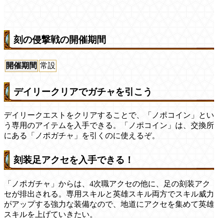
刻の侵撃戦の開催期間
開催期間
常設
デイリークリアでガチャを引こう
デイリークエストをクリアすることで、「ノポコイン」とい
う専用のアイテムを入手できる。「ノポコイン」は、交換所
にある「ノポガチャ」を引くのに使えるぞ。
刻装足アクセを入手できる！
「ノポガチャ」からは、4次職アクセの他に、足の刻装アク
セが排出される。専用スキルと英雄スキル両方でスキル威力
がアップする強力な装備なので、地道にアクセを集めて英雄
スキルを上げていきたい。