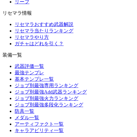
リーフ
リセマラ情報
リセマラおすすめ武器解説
リセマラ当たりランキング
リセマラやり方
ガチャはどれを引く？
装備一覧
武器評価一覧
最強テンプレ
基本テンプレ一覧
ジョブ別最強専用ランキング
ジョブ別最強Add武器ランキング
ジョブ別最強火力ランキング
ジョブ別最強多段化ランキング
防具一覧
メダル一覧
アーティファクト一覧
キャラアビリティ一覧