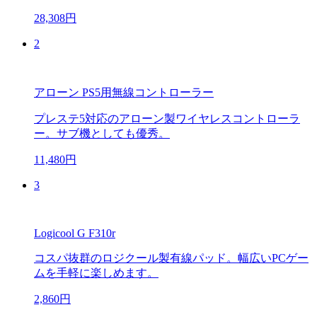
28,308円
2
アローン PS5用無線コントローラー
プレステ5対応のアローン製ワイヤレスコントローラ
ー。サブ機としても優秀。
11,480円
3
Logicool G F310r
コスパ抜群のロジクール製有線パッド。幅広いPCゲー
ムを手軽に楽しめます。
2,860円