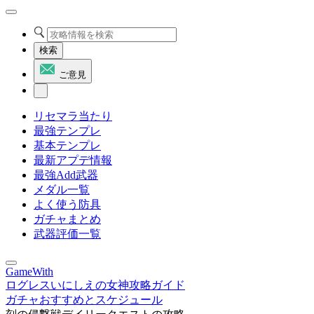
検索
ご意見
リセマラ当たり
最強テンプレ
基本テンプレ
最新アプデ情報
最強Add武器
メダル一覧
よく使う防具
ガチャまとめ
武器評価一覧
GameWith
ログレスいにしえの女神攻略ガイド
ガチャおすすめとスケジュール