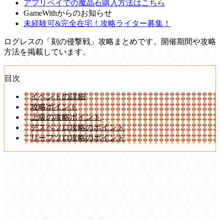
アプリペイでの魔晶石購入方法はこちら
GameWithからのお知らせ
未経験可&完全在宅！攻略ライター募集！
ログレスの「刻の侵撃戦」攻略まとめです。開催期間や攻略
方法を掲載しています。
目次
イベントの詳細
攻略ポイント
上級の攻略ポイント
デスペソロ攻略のポイント
リーフソロ攻略のポイント