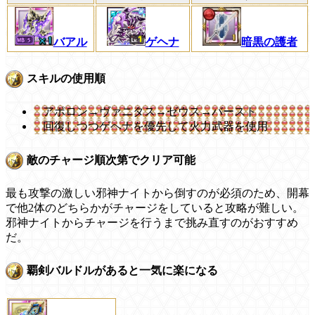
バアル
ゲヘナ
暗黒の護者
スキルの使用順
アポロン→ヴァニタス→ゼウス→バースト
回復しつつゲヘナを優先して火力武器を使用
敵のチャージ順次第でクリア可能
最も攻撃の激しい邪神ナイトから倒すのが必須のため、開幕
で他2体のどちらかがチャージをしていると攻略が難しい。
邪神ナイトからチャージを行うまで挑み直すのがおすすめ
だ。
覇剣バルドルがあると一気に楽になる