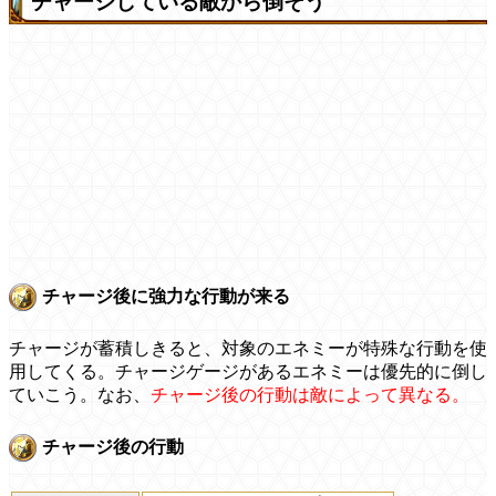
チャージしている敵から倒そう
チャージ後に強力な行動が来る
チャージが蓄積しきると、対象のエネミーが特殊な行動を使
用してくる。チャージゲージがあるエネミーは優先的に倒し
ていこう。なお、
チャージ後の行動は敵によって異なる。
チャージ後の行動