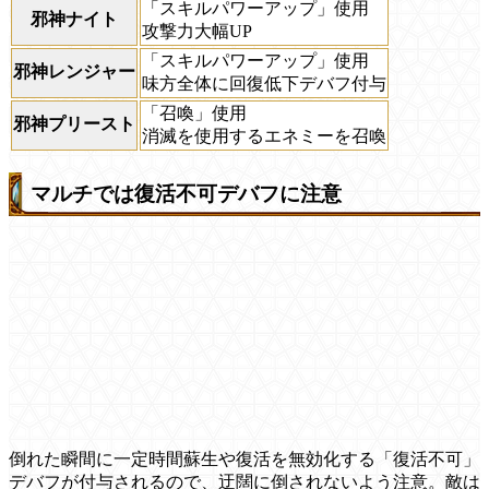
「スキルパワーアップ」使用
邪神ナイト
攻撃力大幅UP
「スキルパワーアップ」使用
邪神レンジャー
味方全体に回復低下デバフ付与
「召喚」使用
邪神プリースト
消滅を使用するエネミーを召喚
マルチでは復活不可デバフに注意
倒れた瞬間に一定時間蘇生や復活を無効化する「復活不可」
デバフが付与されるので、迂闊に倒されないよう注意。敵は