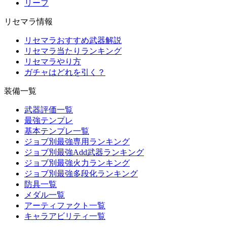
リーフ
リセマラ情報
リセマラおすすめ武器解説
リセマラ当たりランキング
リセマラやり方
ガチャはどれを引く？
装備一覧
武器評価一覧
最強テンプレ
基本テンプレ一覧
ジョブ別最強専用ランキング
ジョブ別最強Add武器ランキング
ジョブ別最強火力ランキング
ジョブ別最強多段化ランキング
防具一覧
メダル一覧
アーティファクト一覧
キャラアビリティ一覧