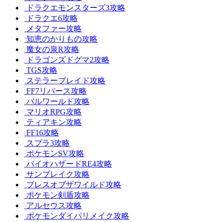
ドラクエモンスターズ3攻略
ドラクエ6攻略
メタファー攻略
知恵のかりもの攻略
魔女の泉R攻略
ドラゴンズドグマ2攻略
TGS攻略
ステラーブレイド攻略
FF7リバース攻略
パルワールド攻略
マリオRPG攻略
ティアキン攻略
FF16攻略
スプラ3攻略
ポケモンSV攻略
バイオハザードRE4攻略
サンブレイク攻略
ブレスオブザワイルド攻略
ポケモン剣盾攻略
アルセウス攻略
ポケモンダイパリメイク攻略