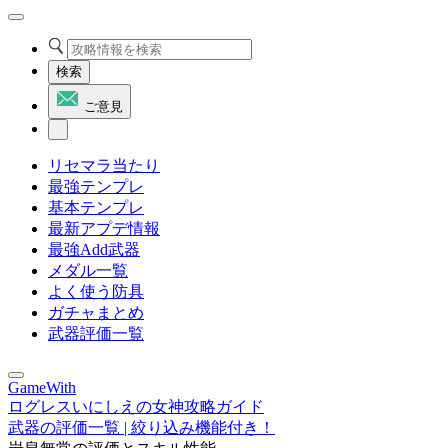
検索
ご意見
リセマラ当たり
最強テンプレ
基本テンプレ
最新アプデ情報
最強Add武器
メダル一覧
よく使う防具
ガチャまとめ
武器評価一覧
GameWith
ログレスいにしえの女神攻略ガイド
武器の評価一覧 | 絞り込み機能付き！