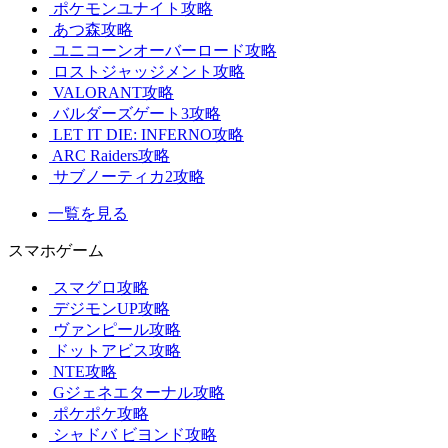
ポケモンユナイト攻略
あつ森攻略
ユニコーンオーバーロード攻略
ロストジャッジメント攻略
VALORANT攻略
バルダーズゲート3攻略
LET IT DIE: INFERNO攻略
ARC Raiders攻略
サブノーティカ2攻略
一覧を見る
スマホゲーム
スマグロ攻略
デジモンUP攻略
ヴァンピール攻略
ドットアビス攻略
NTE攻略
Gジェネエターナル攻略
ポケポケ攻略
シャドバ ビヨンド攻略