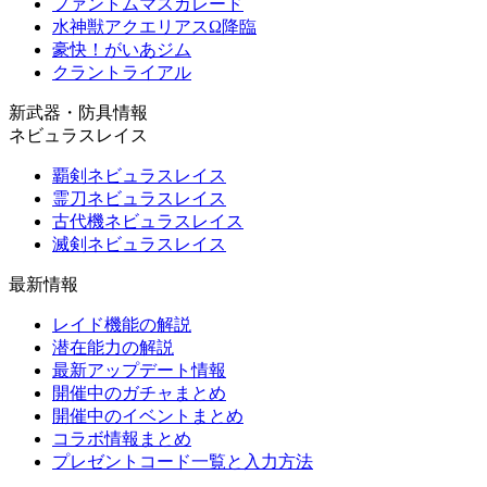
ファントムマスカレード
水神獣アクエリアスΩ降臨
豪快！がいあジム
クラントライアル
新武器・防具情報
ネビュラスレイス
覇剣ネビュラスレイス
霊刀ネビュラスレイス
古代機ネビュラスレイス
滅剣ネビュラスレイス
最新情報
レイド機能の解説
潜在能力の解説
最新アップデート情報
開催中のガチャまとめ
開催中のイベントまとめ
コラボ情報まとめ
プレゼントコード一覧と入力方法