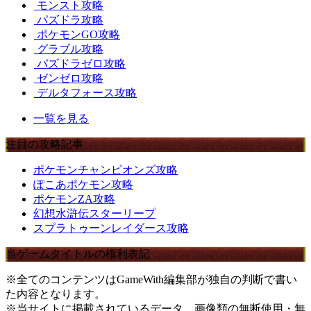
モンスト攻略
パズドラ攻略
ポケモンGO攻略
グラブル攻略
パズドラゼロ攻略
ゼンゼロ攻略
デルタフォース攻略
一覧を見る
注目の攻略記事
ポケモンチャンピオンズ攻略
ぽこあポケモン攻略
ポケモンZA攻略
幻想水滸伝スターリープ
スプラトゥーンレイダース攻略
当ゲームタイトルの権利表記
※全てのコンテンツはGameWith編集部が独自の判断で書い
た内容となります。
※当サイトに掲載されているデータ、画像類の無断使用・無