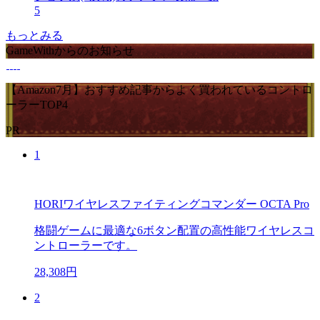
5
もっとみる
GameWithからのお知らせ
【Amazon7月】おすすめ記事からよく買われているコントロ
ーラーTOP4
PR
1
HORIワイヤレスファイティングコマンダー OCTA Pro
格闘ゲームに最適な6ボタン配置の高性能ワイヤレスコ
ントローラーです。
28,308円
2