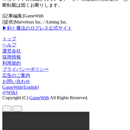
断転載は固くお断りします。
[記事編集]GameWith
[提供]Marvelous Inc. / Aiming Inc.
▶剣と魔法のログレス公式サイト
トップ
ヘルプ
運営会社
採用情報
利用規約
プライバシーポリシー
広告のご案内
お問い合わせ
GameWith(English)
@WIKI
Copyright (C)
GameWith
All Rights Reserved.