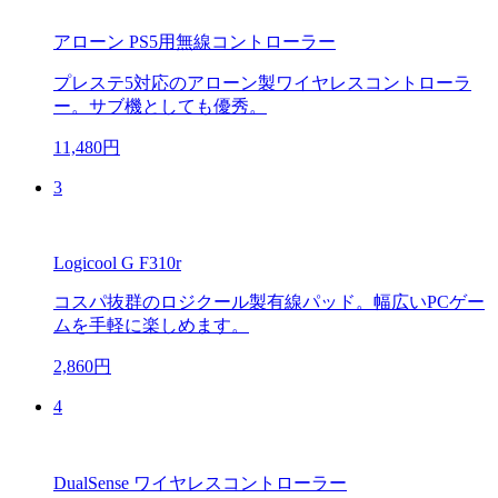
アローン PS5用無線コントローラー
プレステ5対応のアローン製ワイヤレスコントローラ
ー。サブ機としても優秀。
11,480円
3
Logicool G F310r
コスパ抜群のロジクール製有線パッド。幅広いPCゲー
ムを手軽に楽しめます。
2,860円
4
DualSense ワイヤレスコントローラー