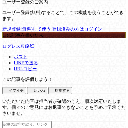
ユーザー登録のご案内
ユーザー登録(無料)することで、この機能を使うことができ
ます。
新規登録(無料)して使う
登録済みの方はログイン
この記事を書いた人
ログレス攻略班
ポスト
LINEで送る
URLコピー
この記事を評価しよう！
イマイチ
いいね
指摘する
いただいた内容は担当者が確認のうえ、順次対応いたしま
す。個々のご意見にはお返事できないことを予めご了承くだ
さいませ。