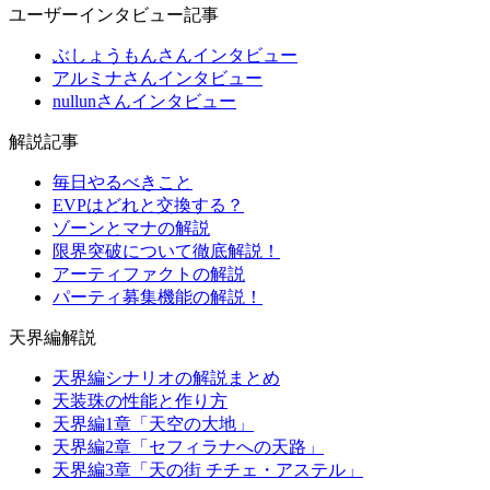
ユーザーインタビュー記事
ぶしょうもんさんインタビュー
アルミナさんインタビュー
nullunさんインタビュー
解説記事
毎日やるべきこと
EVPはどれと交換する？
ゾーンとマナの解説
限界突破について徹底解説！
アーティファクトの解説
パーティ募集機能の解説！
天界編解説
天界編シナリオの解説まとめ
天装珠の性能と作り方
天界編1章「天空の大地」
天界編2章「セフィラナへの天路」
天界編3章「天の街 チチェ・アステル」