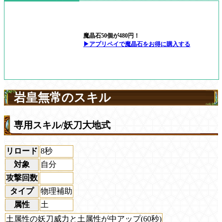
魔晶石50個が480円！
▶アプリペイで魔晶石をお得に購入する
岩皇無常のスキル
専用スキル/妖刀大地式
リロード
8秒
対象
自分
攻撃回数
タイプ
物理補助
属性
土
土属性の妖刀威力と土属性が中アップ(60秒)