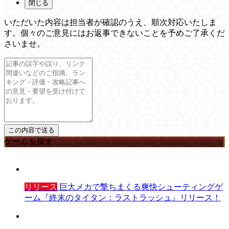
閉じる
いただいた内容は担当者が確認のうえ、順次対応いたしま
す。個々のご意見にはお返事できないことを予めご了承くだ
さいませ。
ゲームを探す
リリース
巨大メカで撃ちまくる爽快シューティングゲ
ーム『終末のタイタン：ラストラッシュ』リリース！