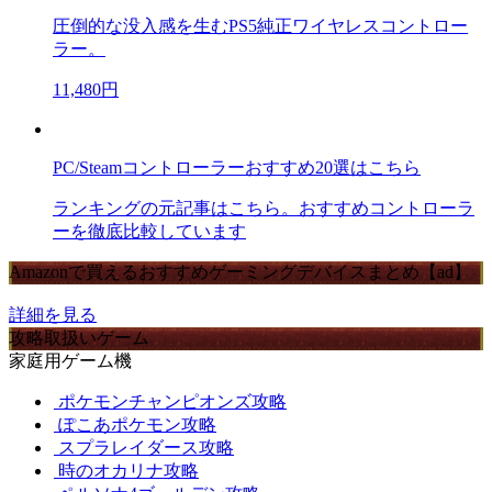
圧倒的な没入感を生むPS5純正ワイヤレスコントロー
ラー。
11,480円
PC/Steamコントローラーおすすめ20選はこちら
ランキングの元記事はこちら。おすすめコントローラ
ーを徹底比較しています
Amazonで買えるおすすめゲーミングデバイスまとめ【ad】
詳細を見る
攻略取扱いゲーム
家庭用ゲーム機
ポケモンチャンピオンズ攻略
ぽこあポケモン攻略
スプラレイダース攻略
時のオカリナ攻略