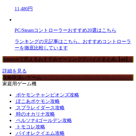
11,480円
PC/Steamコントローラーおすすめ20選はこちら
ランキングの元記事はこちら。おすすめコントローラ
ーを徹底比較しています
Amazonで買えるおすすめゲーミングデバイスまとめ【ad】
詳細を見る
攻略取扱いゲーム
家庭用ゲーム機
ポケモンチャンピオンズ攻略
ぽこあポケモン攻略
スプラレイダース攻略
時のオカリナ攻略
ペルソナ4ゴールデン攻略
トモコレ攻略
バイオレクイエム攻略