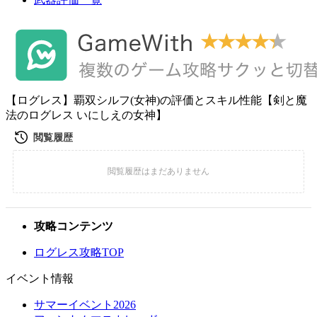
【ログレス】覇双シルフ(女神)の評価とスキル性能【剣と魔
法のログレス いにしえの女神】
攻略コンテンツ
ログレス攻略TOP
イベント情報
サマーイベント2026