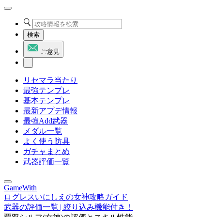
検索
ご意見
リセマラ当たり
最強テンプレ
基本テンプレ
最新アプデ情報
最強Add武器
メダル一覧
よく使う防具
ガチャまとめ
武器評価一覧
GameWith
ログレスいにしえの女神攻略ガイド
武器の評価一覧 | 絞り込み機能付き！