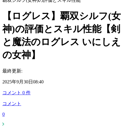
覇双シルフ(女神)の評価とスキル性能
【ログレス】覇双シルフ(女
神)の評価とスキル性能【剣
と魔法のログレス いにしえ
の女神】
最終更新:
2025年9月30日08:40
コメント
0
件
コメント
0