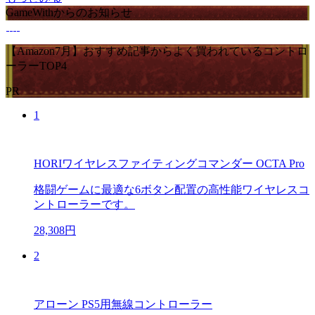
GameWithからのお知らせ
【Amazon7月】おすすめ記事からよく買われているコントロ
ーラーTOP4
PR
1
HORIワイヤレスファイティングコマンダー OCTA Pro
格闘ゲームに最適な6ボタン配置の高性能ワイヤレスコ
ントローラーです。
28,308円
2
アローン PS5用無線コントローラー