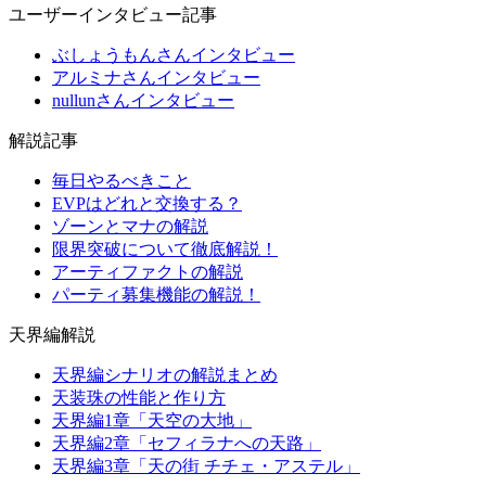
ユーザーインタビュー記事
ぶしょうもんさんインタビュー
アルミナさんインタビュー
nullunさんインタビュー
解説記事
毎日やるべきこと
EVPはどれと交換する？
ゾーンとマナの解説
限界突破について徹底解説！
アーティファクトの解説
パーティ募集機能の解説！
天界編解説
天界編シナリオの解説まとめ
天装珠の性能と作り方
天界編1章「天空の大地」
天界編2章「セフィラナへの天路」
天界編3章「天の街 チチェ・アステル」