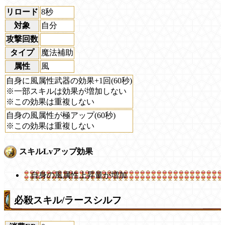
リロード
8秒
対象
自分
攻撃回数
タイプ
魔法補助
属性
風
自身に風属性武器の効果+1回(60秒)
※一部スキルは効果が増加しない
※この効果は重複しない
自身の風属性が極アップ(60秒)
※この効果は重複しない
スキルLvアップ効果
自身の風属性上昇量が増加
必殺スキル/ラースシルフ