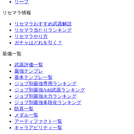
リーフ
リセマラ情報
リセマラおすすめ武器解説
リセマラ当たりランキング
リセマラやり方
ガチャはどれを引く？
装備一覧
武器評価一覧
最強テンプレ
基本テンプレ一覧
ジョブ別最強専用ランキング
ジョブ別最強Add武器ランキング
ジョブ別最強火力ランキング
ジョブ別最強多段化ランキング
防具一覧
メダル一覧
アーティファクト一覧
キャラアビリティ一覧