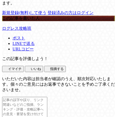
ます。
新規登録(無料)して使う
登録済みの方はログイン
この記事を書いた人
ログレス攻略班
ポスト
LINEで送る
URLコピー
この記事を評価しよう！
イマイチ
いいね
指摘する
いただいた内容は担当者が確認のうえ、順次対応いたしま
す。個々のご意見にはお返事できないことを予めご了承くだ
さいませ。