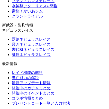
ファントムマスカレード
水神獣アクエリアスΩ降臨
豪快！がいあジム
クラントライアル
新武器・防具情報
ネビュラスレイス
覇剣ネビュラスレイス
霊刀ネビュラスレイス
古代機ネビュラスレイス
滅剣ネビュラスレイス
最新情報
レイド機能の解説
潜在能力の解説
最新アップデート情報
開催中のガチャまとめ
開催中のイベントまとめ
コラボ情報まとめ
プレゼントコード一覧と入力方法