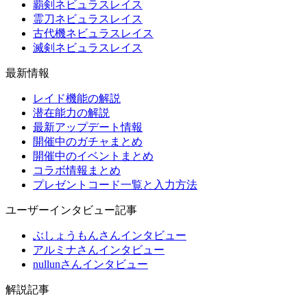
覇剣ネビュラスレイス
霊刀ネビュラスレイス
古代機ネビュラスレイス
滅剣ネビュラスレイス
最新情報
レイド機能の解説
潜在能力の解説
最新アップデート情報
開催中のガチャまとめ
開催中のイベントまとめ
コラボ情報まとめ
プレゼントコード一覧と入力方法
ユーザーインタビュー記事
ぶしょうもんさんインタビュー
アルミナさんインタビュー
nullunさんインタビュー
解説記事