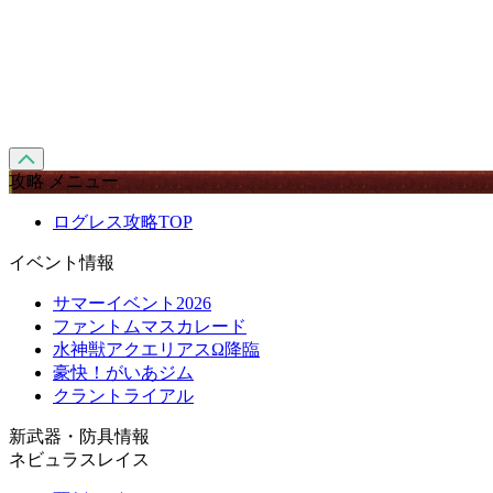
攻略 メニュー
ログレス攻略TOP
イベント情報
サマーイベント2026
ファントムマスカレード
水神獣アクエリアスΩ降臨
豪快！がいあジム
クラントライアル
新武器・防具情報
ネビュラスレイス