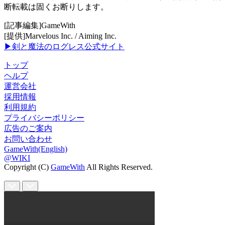
断転載は固くお断りします。
[記事編集]GameWith
[提供]Marvelous Inc. / Aiming Inc.
▶剣と魔法のログレス公式サイト
トップ
ヘルプ
運営会社
採用情報
利用規約
プライバシーポリシー
広告のご案内
お問い合わせ
GameWith(English)
@WIKI
Copyright (C)
GameWith
All Rights Reserved.