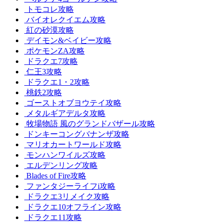
トモコレ攻略
バイオレクイエム攻略
紅の砂漠攻略
デイモン&ベイビー攻略
ポケモンZA攻略
ドラクエ7攻略
仁王3攻略
ドラクエ1・2攻略
桃鉄2攻略
ゴーストオブヨウテイ攻略
メタルギアデルタ攻略
牧場物語 風のグランドバザール攻略
ドンキーコングバナンザ攻略
マリオカートワールド攻略
モンハンワイルズ攻略
エルデンリング攻略
Blades of Fire攻略
ファンタジーライフi攻略
ドラクエ3リメイク攻略
ドラクエ10オフライン攻略
ドラクエ11攻略