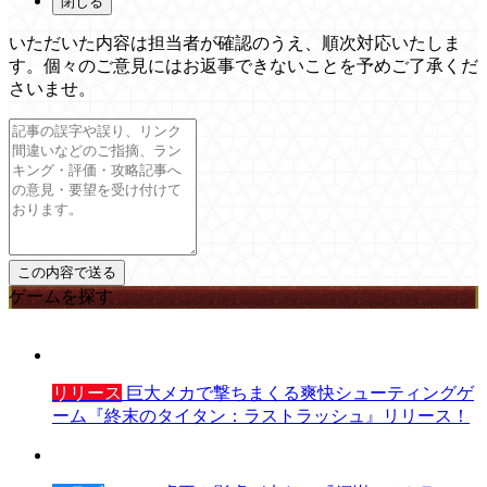
閉じる
いただいた内容は担当者が確認のうえ、順次対応いたしま
す。個々のご意見にはお返事できないことを予めご了承くだ
さいませ。
ゲームを探す
リリース
巨大メカで撃ちまくる爽快シューティングゲ
ーム『終末のタイタン：ラストラッシュ』リリース！