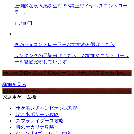
圧倒的な没入感を生むPS5純正ワイヤレスコントロー
ラー。
11,480円
PC/Steamコントローラーおすすめ20選はこちら
ランキングの元記事はこちら。おすすめコントローラ
ーを徹底比較しています
Amazonで買えるおすすめゲーミングデバイスまとめ【ad】
詳細を見る
攻略取扱いゲーム
家庭用ゲーム機
ポケモンチャンピオンズ攻略
ぽこあポケモン攻略
スプラレイダース攻略
時のオカリナ攻略
ペルソナ4ゴールデン攻略