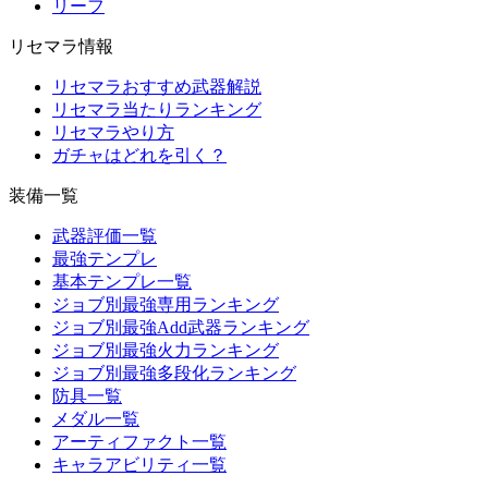
リーフ
リセマラ情報
リセマラおすすめ武器解説
リセマラ当たりランキング
リセマラやり方
ガチャはどれを引く？
装備一覧
武器評価一覧
最強テンプレ
基本テンプレ一覧
ジョブ別最強専用ランキング
ジョブ別最強Add武器ランキング
ジョブ別最強火力ランキング
ジョブ別最強多段化ランキング
防具一覧
メダル一覧
アーティファクト一覧
キャラアビリティ一覧