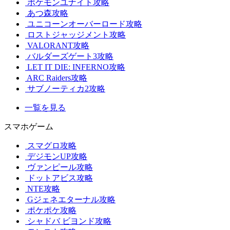
ポケモンユナイト攻略
あつ森攻略
ユニコーンオーバーロード攻略
ロストジャッジメント攻略
VALORANT攻略
バルダーズゲート3攻略
LET IT DIE: INFERNO攻略
ARC Raiders攻略
サブノーティカ2攻略
一覧を見る
スマホゲーム
スマグロ攻略
デジモンUP攻略
ヴァンピール攻略
ドットアビス攻略
NTE攻略
Gジェネエターナル攻略
ポケポケ攻略
シャドバ ビヨンド攻略