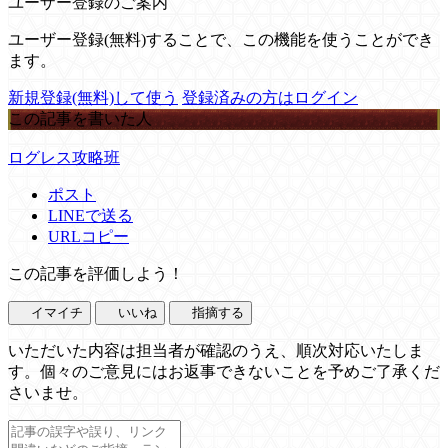
ユーザー登録のご案内
ユーザー登録(無料)することで、この機能を使うことができ
ます。
新規登録(無料)して使う
登録済みの方はログイン
この記事を書いた人
ログレス攻略班
ポスト
LINEで送る
URLコピー
この記事を評価しよう！
イマイチ
いいね
指摘する
いただいた内容は担当者が確認のうえ、順次対応いたしま
す。個々のご意見にはお返事できないことを予めご了承くだ
さいませ。