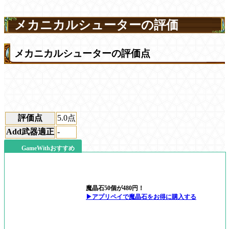
メカニカルシューターの評価
メカニカルシューターの評価点
評価点
5.0
点
Add武器適正
-
GameWithおすすめ
魔晶石50個が480円！
▶アプリペイで魔晶石をお得に購入する