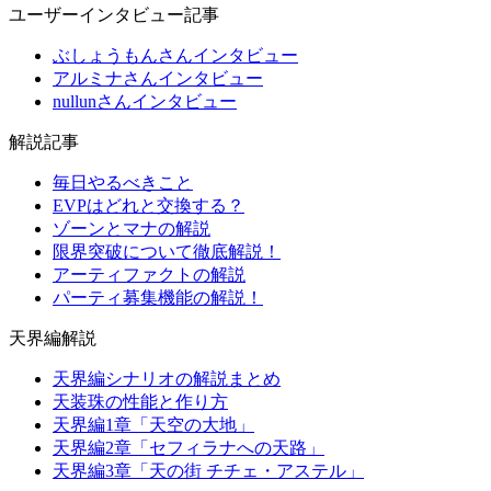
ユーザーインタビュー記事
ぶしょうもんさんインタビュー
アルミナさんインタビュー
nullunさんインタビュー
解説記事
毎日やるべきこと
EVPはどれと交換する？
ゾーンとマナの解説
限界突破について徹底解説！
アーティファクトの解説
パーティ募集機能の解説！
天界編解説
天界編シナリオの解説まとめ
天装珠の性能と作り方
天界編1章「天空の大地」
天界編2章「セフィラナへの天路」
天界編3章「天の街 チチェ・アステル」