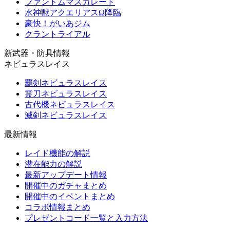
ファントムマスカレード
水神獣アクエリアスΩ降臨
豪快！がいあジム
クラントライアル
新武器・防具情報
ネビュラスレイス
覇剣ネビュラスレイス
霊刀ネビュラスレイス
古代機ネビュラスレイス
滅剣ネビュラスレイス
最新情報
レイド機能の解説
潜在能力の解説
最新アップデート情報
開催中のガチャまとめ
開催中のイベントまとめ
コラボ情報まとめ
プレゼントコード一覧と入力方法