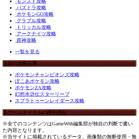
モンスト攻略
パズドラ攻略
ポケモンGO攻略
グラブル攻略
トリッカル攻略
アークナイツ攻略
原神攻略
一覧を見る
注目の攻略記事
ポケモンチャンピオンズ攻略
ぽこあポケモン攻略
ポケモンZA攻略
幻想水滸伝スターリープ
スプラトゥーンレイダース攻略
当ゲームタイトルの権利表記
※全てのコンテンツはGameWith編集部が独自の判断で書い
た内容となります。
※当サイトに掲載されているデータ、画像類の無断使用・無