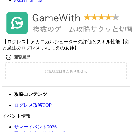
【ログレス】メカニカルシューターの評価とスキル性能【剣
と魔法のログレス いにしえの女神】
攻略コンテンツ
ログレス攻略TOP
イベント情報
サマーイベント2026