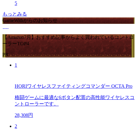
5
もっとみる
GameWithからのお知らせ
【Amazon7月】おすすめ記事からよく買われているコントロ
ーラーTOP4
PR
1
HORIワイヤレスファイティングコマンダー OCTA Pro
格闘ゲームに最適な6ボタン配置の高性能ワイヤレスコ
ントローラーです。
28,308円
2