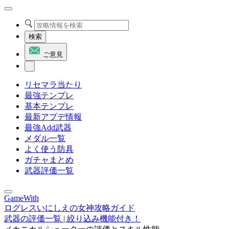
検索
ご意見
リセマラ当たり
最強テンプレ
基本テンプレ
最新アプデ情報
最強Add武器
メダル一覧
よく使う防具
ガチャまとめ
武器評価一覧
GameWith
ログレスいにしえの女神攻略ガイド
武器の評価一覧 | 絞り込み機能付き！