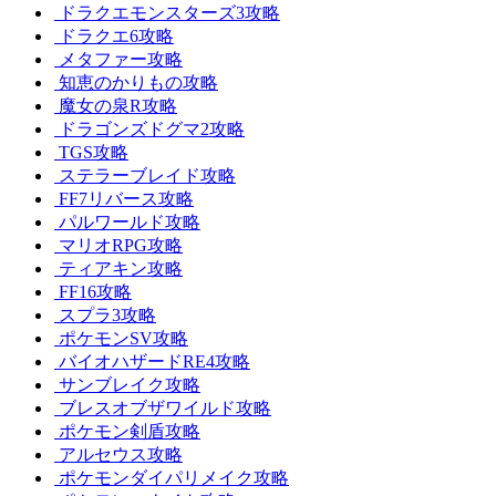
ドラクエモンスターズ3攻略
ドラクエ6攻略
メタファー攻略
知恵のかりもの攻略
魔女の泉R攻略
ドラゴンズドグマ2攻略
TGS攻略
ステラーブレイド攻略
FF7リバース攻略
パルワールド攻略
マリオRPG攻略
ティアキン攻略
FF16攻略
スプラ3攻略
ポケモンSV攻略
バイオハザードRE4攻略
サンブレイク攻略
ブレスオブザワイルド攻略
ポケモン剣盾攻略
アルセウス攻略
ポケモンダイパリメイク攻略