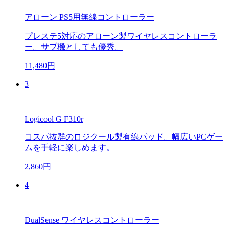
アローン PS5用無線コントローラー
プレステ5対応のアローン製ワイヤレスコントローラ
ー。サブ機としても優秀。
11,480円
3
Logicool G F310r
コスパ抜群のロジクール製有線パッド。幅広いPCゲー
ムを手軽に楽しめます。
2,860円
4
DualSense ワイヤレスコントローラー