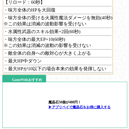
【リロード：60秒】
・味方全体のHPを大回復
・味方全体の受ける火属性魔法ダメージを無効(40秒)
※この効果は消滅の波動影響を受けない
・水属性武器のスキル効果+2回(60秒)
・味方全体の最大EP+10(60秒)
※この効果は消滅の波動の影響を受けない
・敵全体の自身への敵対心が大きく上がる
・最大HP中ダウン
・最大HPが10以下の場合本来の効果を発揮しない
GameWithおすすめ
魔晶石50個が480円！
▶アプリペイで魔晶石をお得に購入する