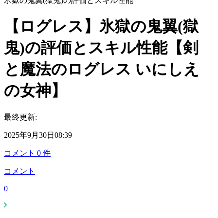
氷獄の鬼翼(獄鬼)の評価とスキル性能
【ログレス】氷獄の鬼翼(獄
鬼)の評価とスキル性能【剣
と魔法のログレス いにしえ
の女神】
最終更新:
2025年9月30日08:39
コメント
0
件
コメント
0