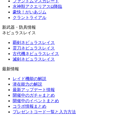
ファントムマスカレード
水神獣アクエリアスΩ降臨
豪快！がいあジム
クラントライアル
新武器・防具情報
ネビュラスレイス
覇剣ネビュラスレイス
霊刀ネビュラスレイス
古代機ネビュラスレイス
滅剣ネビュラスレイス
最新情報
レイド機能の解説
潜在能力の解説
最新アップデート情報
開催中のガチャまとめ
開催中のイベントまとめ
コラボ情報まとめ
プレゼントコード一覧と入力方法