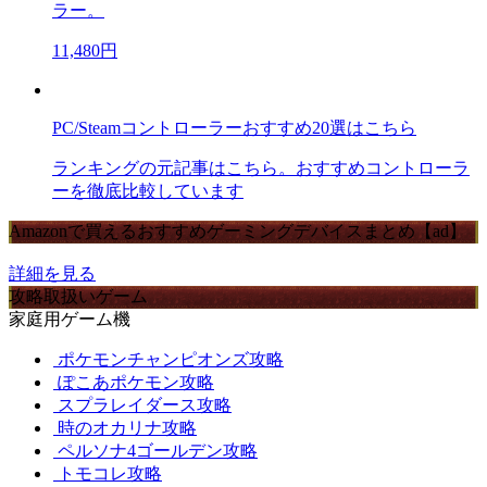
ラー。
11,480円
PC/Steamコントローラーおすすめ20選はこちら
ランキングの元記事はこちら。おすすめコントローラ
ーを徹底比較しています
Amazonで買えるおすすめゲーミングデバイスまとめ【ad】
詳細を見る
攻略取扱いゲーム
家庭用ゲーム機
ポケモンチャンピオンズ攻略
ぽこあポケモン攻略
スプラレイダース攻略
時のオカリナ攻略
ペルソナ4ゴールデン攻略
トモコレ攻略