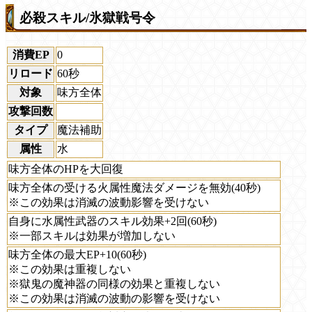
必殺スキル/氷獄戦号令
消費EP
0
リロード
60秒
対象
味方全体
攻撃回数
タイプ
魔法補助
属性
水
味方全体のHPを大回復
味方全体の受ける火属性魔法ダメージを無効(40秒)
※この効果は消滅の波動影響を受けない
自身に水属性武器のスキル効果+2回(60秒)
※一部スキルは効果が増加しない
味方全体の最大EP+10(60秒)
※この効果は重複しない
※獄鬼の魔神器の同様の効果と重複しない
※この効果は消滅の波動の影響を受けない