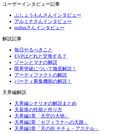
ユーザーインタビュー記事
ぶしょうもんさんインタビュー
アルミナさんインタビュー
nullunさんインタビュー
解説記事
毎日やるべきこと
EVPはどれと交換する？
ゾーンとマナの解説
限界突破について徹底解説！
アーティファクトの解説
パーティ募集機能の解説！
天界編解説
天界編シナリオの解説まとめ
天装珠の性能と作り方
天界編1章「天空の大地」
天界編2章「セフィラナへの天路」
天界編3章「天の街 チチェ・アステル」