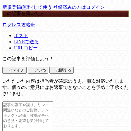
新規登録(無料)して使う
登録済みの方はログイン
この記事を書いた人
ログレス攻略班
ポスト
LINEで送る
URLコピー
この記事を評価しよう！
イマイチ
いいね
指摘する
いただいた内容は担当者が確認のうえ、順次対応いたしま
す。個々のご意見にはお返事できないことを予めご了承くだ
さいませ。