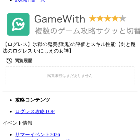
【ログレス】氷獄の鬼翼(獄鬼)の評価とスキル性能【剣と魔
法のログレス いにしえの女神】
攻略コンテンツ
ログレス攻略TOP
イベント情報
サマーイベント2026