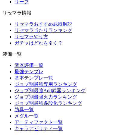
リーフ
リセマラ情報
リセマラおすすめ武器解説
リセマラ当たりランキング
リセマラやり方
ガチャはどれを引く？
装備一覧
武器評価一覧
最強テンプレ
基本テンプレ一覧
ジョブ別最強専用ランキング
ジョブ別最強Add武器ランキング
ジョブ別最強火力ランキング
ジョブ別最強多段化ランキング
防具一覧
メダル一覧
アーティファクト一覧
キャラアビリティ一覧