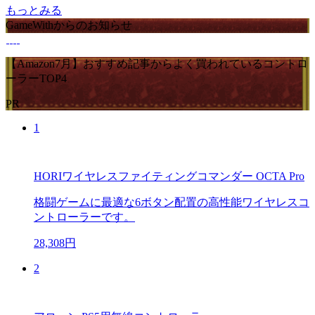
もっとみる
GameWithからのお知らせ
【Amazon7月】おすすめ記事からよく買われているコントロ
ーラーTOP4
PR
1
HORIワイヤレスファイティングコマンダー OCTA Pro
格闘ゲームに最適な6ボタン配置の高性能ワイヤレスコ
ントローラーです。
28,308円
2