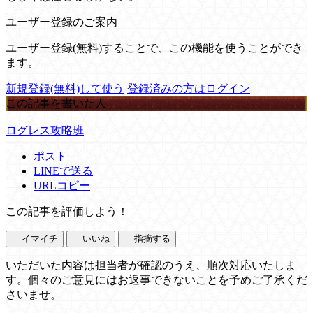
ユーザー登録のご案内
ユーザー登録(無料)することで、この機能を使うことができ
ます。
新規登録(無料)して使う
登録済みの方はログイン
この記事を書いた人
ログレス攻略班
ポスト
LINEで送る
URLコピー
この記事を評価しよう！
イマイチ
いいね
指摘する
いただいた内容は担当者が確認のうえ、順次対応いたしま
す。個々のご意見にはお返事できないことを予めご了承くだ
さいませ。