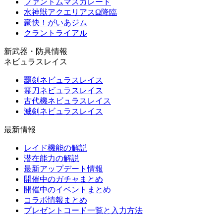
ファントムマスカレード
水神獣アクエリアスΩ降臨
豪快！がいあジム
クラントライアル
新武器・防具情報
ネビュラスレイス
覇剣ネビュラスレイス
霊刀ネビュラスレイス
古代機ネビュラスレイス
滅剣ネビュラスレイス
最新情報
レイド機能の解説
潜在能力の解説
最新アップデート情報
開催中のガチャまとめ
開催中のイベントまとめ
コラボ情報まとめ
プレゼントコード一覧と入力方法