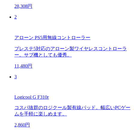
28,308円
2
アローン PS5用無線コントローラー
プレステ5対応のアローン製ワイヤレスコントローラ
ー。サブ機としても優秀。
11,480円
3
Logicool G F310r
コスパ抜群のロジクール製有線パッド。幅広いPCゲー
ムを手軽に楽しめます。
2,860円