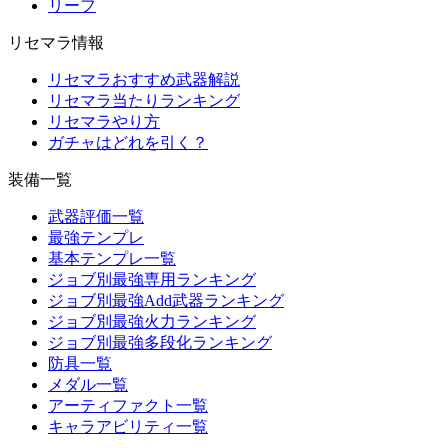
リーフ
リセマラ情報
リセマラおすすめ武器解説
リセマラ当たりランキング
リセマラやり方
ガチャはどれを引く？
装備一覧
武器評価一覧
最強テンプレ
基本テンプレ一覧
ジョブ別最強専用ランキング
ジョブ別最強Add武器ランキング
ジョブ別最強火力ランキング
ジョブ別最強多段化ランキング
防具一覧
メダル一覧
アーティファクト一覧
キャラアビリティ一覧