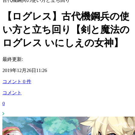
古代機鋼兵の使い方と立ち回り
【ログレス】古代機鋼兵の使
い方と立ち回り【剣と魔法の
ログレス いにしえの女神】
最終更新:
2019年12月26日11:26
コメント
0
件
コメント
0