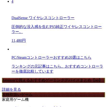
4
DualSense ワイヤレスコントローラー
圧倒的な没入感を生むPS5純正ワイヤレスコントロー
ラー。
11,480円
PC/Steamコントローラーおすすめ20選はこちら
ランキングの元記事はこちら。おすすめコントローラ
ーを徹底比較しています
Amazonで買えるおすすめゲーミングデバイスまとめ【ad】
詳細を見る
攻略取扱いゲーム
家庭用ゲーム機