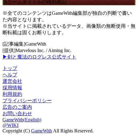
当ゲームタイトルの権利表記
※全てのコンテンツはGameWith編集部が独自の判断で書い
た内容となります。
※当サイトに掲載されているデータ、画像類の無断使用・無
断転載は固くお断りします。
[記事編集]GameWith
[提供]Marvelous Inc. / Aiming Inc.
▶剣と魔法のログレス公式サイト
トップ
ヘルプ
運営会社
採用情報
利用規約
プライバシーポリシー
広告のご案内
お問い合わせ
GameWith(English)
@WIKI
Copyright (C)
GameWith
All Rights Reserved.