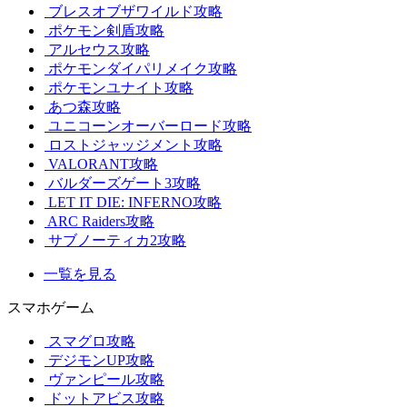
ブレスオブザワイルド攻略
ポケモン剣盾攻略
アルセウス攻略
ポケモンダイパリメイク攻略
ポケモンユナイト攻略
あつ森攻略
ユニコーンオーバーロード攻略
ロストジャッジメント攻略
VALORANT攻略
バルダーズゲート3攻略
LET IT DIE: INFERNO攻略
ARC Raiders攻略
サブノーティカ2攻略
一覧を見る
スマホゲーム
スマグロ攻略
デジモンUP攻略
ヴァンピール攻略
ドットアビス攻略