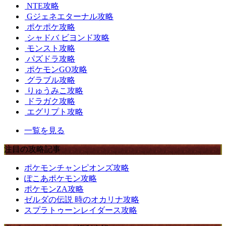
NTE攻略
Gジェネエターナル攻略
ポケポケ攻略
シャドバ ビヨンド攻略
モンスト攻略
パズドラ攻略
ポケモンGO攻略
グラブル攻略
りゅうみこ攻略
ドラガク攻略
エグリプト攻略
一覧を見る
注目の攻略記事
ポケモンチャンピオンズ攻略
ぽこあポケモン攻略
ポケモンZA攻略
ゼルダの伝説 時のオカリナ攻略
スプラトゥーンレイダース攻略