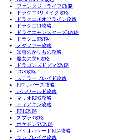
ファンタジーライフi攻略
ドラクエ3リメイク攻略
ドラクエ10オフライン攻略
ドラクエ11攻略
ドラクエモンスターズ3攻略
ドラクエ6攻略
メタファー攻略
知恵のかりもの攻略
魔女の泉R攻略
ドラゴンズドグマ2攻略
TGS攻略
ステラーブレイド攻略
FF7リバース攻略
パルワールド攻略
マリオRPG攻略
ティアキン攻略
FF16攻略
スプラ3攻略
ポケモンSV攻略
バイオハザードRE4攻略
サンブレイク攻略