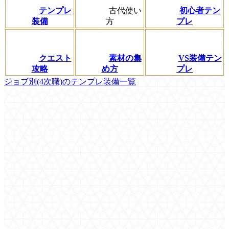
テンプレ
古代使い
初心者テン
装備
方
プレ
クエスト
素材の集
VS装備テン
攻略
め方
プレ
ジョブ別(4次職)のテンプレ装備一覧