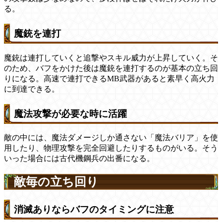
る。
魔銃を連打
魔銃は連打していくと追撃やスキル威力が上昇していく。そ
のため、バフをかけた後は魔銃を連打するのが基本の立ち回
りになる。高速で連打できるMB武器があると素早く高火力
に到達できる。
魔法攻撃が必要な時に活躍
敵の中には、魔法ダメージしか通さない「魔法バリア」を使
用したり、物理攻撃を完全回避したりするものがいる。そう
いった場合には古代機鋼兵の出番になる。
敵毎の立ち回り
消滅ありならバフのタイミングに注意