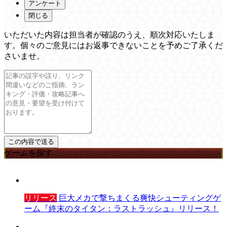
アンケート
閉じる
いただいた内容は担当者が確認のうえ、順次対応いたしま
す。個々のご意見にはお返事できないことを予めご了承くだ
さいませ。
ゲームを探す
リリース
巨大メカで撃ちまくる爽快シューティングゲ
ーム『終末のタイタン：ラストラッシュ』リリース！