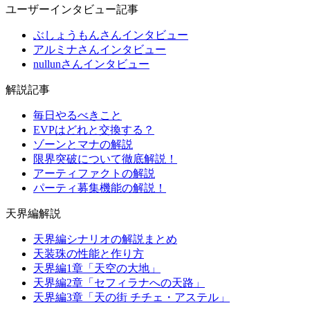
ユーザーインタビュー記事
ぶしょうもんさんインタビュー
アルミナさんインタビュー
nullunさんインタビュー
解説記事
毎日やるべきこと
EVPはどれと交換する？
ゾーンとマナの解説
限界突破について徹底解説！
アーティファクトの解説
パーティ募集機能の解説！
天界編解説
天界編シナリオの解説まとめ
天装珠の性能と作り方
天界編1章「天空の大地」
天界編2章「セフィラナへの天路」
天界編3章「天の街 チチェ・アステル」