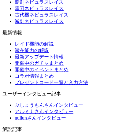
覇剣ネビュラスレイス
霊刀ネビュラスレイス
古代機ネビュラスレイス
滅剣ネビュラスレイス
最新情報
レイド機能の解説
潜在能力の解説
最新アップデート情報
開催中のガチャまとめ
開催中のイベントまとめ
コラボ情報まとめ
プレゼントコード一覧と入力方法
ユーザーインタビュー記事
ぶしょうもんさんインタビュー
アルミナさんインタビュー
nullunさんインタビュー
解説記事