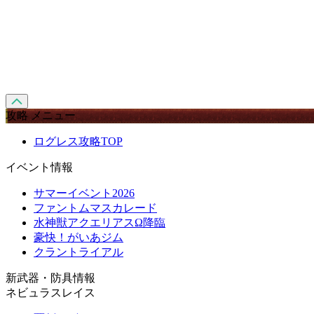
攻略 メニュー
ログレス攻略TOP
イベント情報
サマーイベント2026
ファントムマスカレード
水神獣アクエリアスΩ降臨
豪快！がいあジム
クラントライアル
新武器・防具情報
ネビュラスレイス