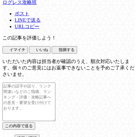
ログレス攻略班
ポスト
LINEで送る
URLコピー
この記事を評価しよう！
イマイチ
いいね
指摘する
いただいた内容は担当者が確認のうえ、順次対応いたしま
す。個々のご意見にはお返事できないことを予めご了承くだ
さいませ。