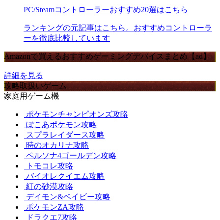
PC/Steamコントローラーおすすめ20選はこちら
ランキングの元記事はこちら。おすすめコントローラ
ーを徹底比較しています
Amazonで買えるおすすめゲーミングデバイスまとめ【ad】
詳細を見る
攻略取扱いゲーム
家庭用ゲーム機
ポケモンチャンピオンズ攻略
ぽこあポケモン攻略
スプラレイダース攻略
時のオカリナ攻略
ペルソナ4ゴールデン攻略
トモコレ攻略
バイオレクイエム攻略
紅の砂漠攻略
デイモン&ベイビー攻略
ポケモンZA攻略
ドラクエ7攻略