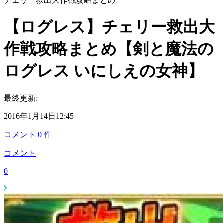
チェリー救出大作戦攻略まとめ
【ログレス】チェリー救出大
作戦攻略まとめ【剣と魔法の
ログレス いにしえの女神】
最終更新:
2016年1月14日12:45
コメント
0
件
コメント
0