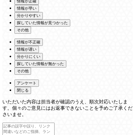
情報が正確
情報が早い
分かりやすい
探していた情報が見つかった
その他
情報が不正確
情報が遅い
分かりにくい
探していた情報が無かった
その他
アンケート
閉じる
いただいた内容は担当者が確認のうえ、順次対応いたしま
す。個々のご意見にはお返事できないことを予めご了承くだ
さいませ。