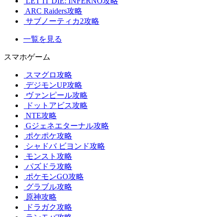
LET IT DIE: INFERNO攻略
ARC Raiders攻略
サブノーティカ2攻略
一覧を見る
スマホゲーム
スマグロ攻略
デジモンUP攻略
ヴァンピール攻略
ドットアビス攻略
NTE攻略
Gジェネエターナル攻略
ポケポケ攻略
シャドバ ビヨンド攻略
モンスト攻略
パズドラ攻略
ポケモンGO攻略
グラブル攻略
原神攻略
ドラガク攻略