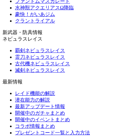
ファントムマスカレード
水神獣アクエリアスΩ降臨
豪快！がいあジム
クラントライアル
新武器・防具情報
ネビュラスレイス
覇剣ネビュラスレイス
霊刀ネビュラスレイス
古代機ネビュラスレイス
滅剣ネビュラスレイス
最新情報
レイド機能の解説
潜在能力の解説
最新アップデート情報
開催中のガチャまとめ
開催中のイベントまとめ
コラボ情報まとめ
プレゼントコード一覧と入力方法