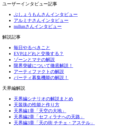
ユーザーインタビュー記事
ぶしょうもんさんインタビュー
アルミナさんインタビュー
nullunさんインタビュー
解説記事
毎日やるべきこと
EVPはどれと交換する？
ゾーンとマナの解説
限界突破について徹底解説！
アーティファクトの解説
パーティ募集機能の解説！
天界編解説
天界編シナリオの解説まとめ
天装珠の性能と作り方
天界編1章「天空の大地」
天界編2章「セフィラナへの天路」
天界編3章「天の街 チチェ・アステル」