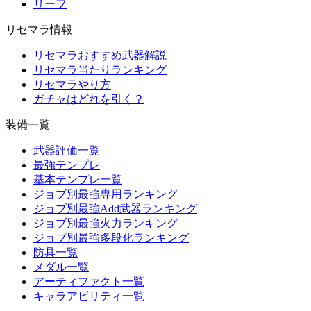
リーフ
リセマラ情報
リセマラおすすめ武器解説
リセマラ当たりランキング
リセマラやり方
ガチャはどれを引く？
装備一覧
武器評価一覧
最強テンプレ
基本テンプレ一覧
ジョブ別最強専用ランキング
ジョブ別最強Add武器ランキング
ジョブ別最強火力ランキング
ジョブ別最強多段化ランキング
防具一覧
メダル一覧
アーティファクト一覧
キャラアビリティ一覧