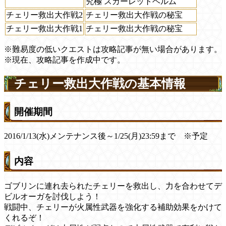
究極 スカーレットヘルム
チェリー救出大作戦2
チェリー救出大作戦の秘宝
チェリー救出大作戦1
チェリー救出大作戦の秘宝
※難易度の低いクエストは攻略記事が無い場合があります。
※現在、攻略記事を作成中です。
チェリー救出大作戦の基本情報
開催期間
2016/1/13(水)メンテナンス後～1/25(月)23:59まで ※予定
内容
ゴブリンに連れ去られたチェリーを救出し、力を合わせてデ
ビルオーガを討伐しよう！
戦闘中、チェリーが火属性武器を強化する補助効果をかけて
くれるぞ！