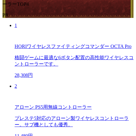
ーラーTOP4
PR
1
HORIワイヤレスファイティングコマンダー OCTA Pro
格闘ゲームに最適な6ボタン配置の高性能ワイヤレスコ
ントローラーです。
28,308円
2
アローン PS5用無線コントローラー
プレステ5対応のアローン製ワイヤレスコントローラ
ー。サブ機としても優秀。
11,480円