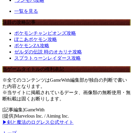
ランモバ攻略
一覧を見る
注目の攻略記事
ポケモンチャンピオンズ攻略
ぽこあポケモン攻略
ポケモンZA攻略
ゼルダの伝説 時のオカリナ攻略
スプラトゥーンレイダース攻略
当ゲームタイトルの権利表記
※全てのコンテンツはGameWith編集部が独自の判断で書い
た内容となります。
※当サイトに掲載されているデータ、画像類の無断使用・無
断転載は固くお断りします。
[記事編集]GameWith
[提供]Marvelous Inc. / Aiming Inc.
▶剣と魔法のログレス公式サイト