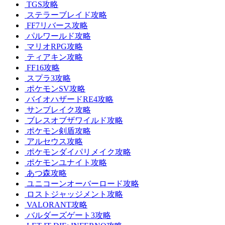
TGS攻略
ステラーブレイド攻略
FF7リバース攻略
パルワールド攻略
マリオRPG攻略
ティアキン攻略
FF16攻略
スプラ3攻略
ポケモンSV攻略
バイオハザードRE4攻略
サンブレイク攻略
ブレスオブザワイルド攻略
ポケモン剣盾攻略
アルセウス攻略
ポケモンダイパリメイク攻略
ポケモンユナイト攻略
あつ森攻略
ユニコーンオーバーロード攻略
ロストジャッジメント攻略
VALORANT攻略
バルダーズゲート3攻略