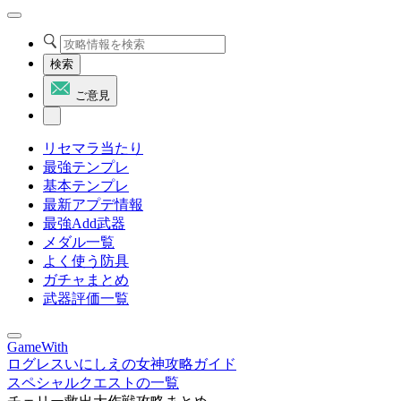
検索
ご意見
リセマラ当たり
最強テンプレ
基本テンプレ
最新アプデ情報
最強Add武器
メダル一覧
よく使う防具
ガチャまとめ
武器評価一覧
GameWith
ログレスいにしえの女神攻略ガイド
スペシャルクエストの一覧