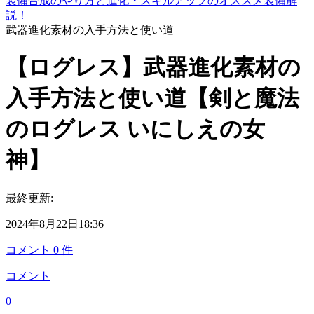
装備合成のやり方と進化・スキルアップのオススメ装備解
説！
武器進化素材の入手方法と使い道
【ログレス】武器進化素材の
入手方法と使い道【剣と魔法
のログレス いにしえの女
神】
最終更新:
2024年8月22日18:36
コメント
0
件
コメント
0