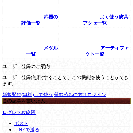
武器の
よく使う防具/
評価一覧
アクセ一覧
メダル
アーティファ
一覧
クト一覧
ユーザー登録のご案内
ユーザー登録(無料)することで、この機能を使うことができ
ます。
新規登録(無料)して使う
登録済みの方はログイン
この記事を書いた人
ログレス攻略班
ポスト
LINEで送る