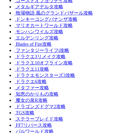
ゴーストオブヨウテイ攻略
メタルギアデルタ攻略
牧場物語 風のグランドバザール攻略
ドンキーコングバナンザ攻略
マリオカートワールド攻略
モンハンワイルズ攻略
エルデンリング攻略
Blades of Fire攻略
ファンタジーライフi攻略
ドラクエ3リメイク攻略
ドラクエ10オフライン攻略
ドラクエ11攻略
ドラクエモンスターズ3攻略
ドラクエ6攻略
メタファー攻略
知恵のかりもの攻略
魔女の泉R攻略
ドラゴンズドグマ2攻略
TGS攻略
ステラーブレイド攻略
FF7リバース攻略
パルワールド攻略