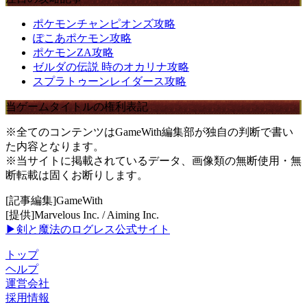
ポケモンチャンピオンズ攻略
ぽこあポケモン攻略
ポケモンZA攻略
ゼルダの伝説 時のオカリナ攻略
スプラトゥーンレイダース攻略
当ゲームタイトルの権利表記
※全てのコンテンツはGameWith編集部が独自の判断で書い
た内容となります。
※当サイトに掲載されているデータ、画像類の無断使用・無
断転載は固くお断りします。
[記事編集]GameWith
[提供]Marvelous Inc. / Aiming Inc.
▶剣と魔法のログレス公式サイト
トップ
ヘルプ
運営会社
採用情報