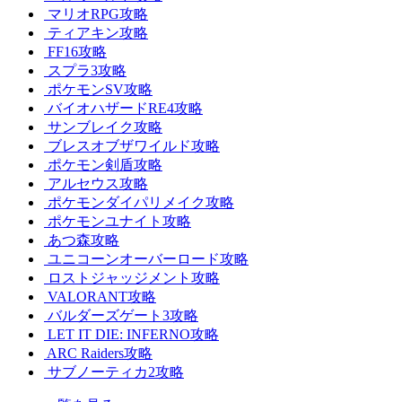
マリオRPG攻略
ティアキン攻略
FF16攻略
スプラ3攻略
ポケモンSV攻略
バイオハザードRE4攻略
サンブレイク攻略
ブレスオブザワイルド攻略
ポケモン剣盾攻略
アルセウス攻略
ポケモンダイパリメイク攻略
ポケモンユナイト攻略
あつ森攻略
ユニコーンオーバーロード攻略
ロストジャッジメント攻略
VALORANT攻略
バルダーズゲート3攻略
LET IT DIE: INFERNO攻略
ARC Raiders攻略
サブノーティカ2攻略