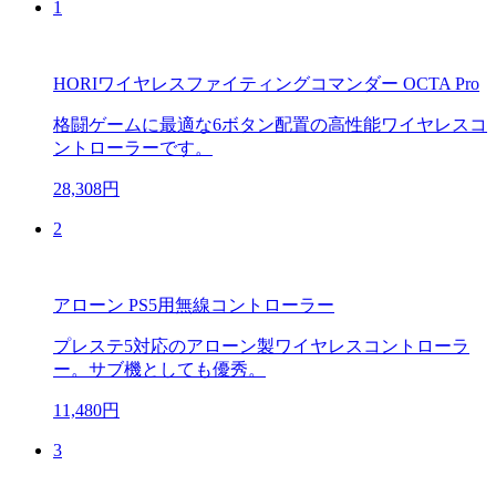
1
HORIワイヤレスファイティングコマンダー OCTA Pro
格闘ゲームに最適な6ボタン配置の高性能ワイヤレスコ
ントローラーです。
28,308円
2
アローン PS5用無線コントローラー
プレステ5対応のアローン製ワイヤレスコントローラ
ー。サブ機としても優秀。
11,480円
3