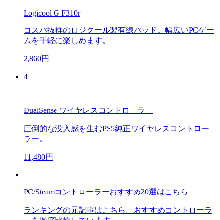
Logicool G F310r
コスパ抜群のロジクール製有線パッド。幅広いPCゲー
ムを手軽に楽しめます。
2,860円
4
DualSense ワイヤレスコントローラー
圧倒的な没入感を生むPS5純正ワイヤレスコントロー
ラー。
11,480円
PC/Steamコントローラーおすすめ20選はこちら
ランキングの元記事はこちら。おすすめコントローラ