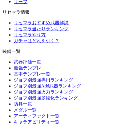
リーフ
リセマラ情報
リセマラおすすめ武器解説
リセマラ当たりランキング
リセマラやり方
ガチャはどれを引く？
装備一覧
武器評価一覧
最強テンプレ
基本テンプレ一覧
ジョブ別最強専用ランキング
ジョブ別最強Add武器ランキング
ジョブ別最強火力ランキング
ジョブ別最強多段化ランキング
防具一覧
メダル一覧
アーティファクト一覧
キャラアビリティ一覧