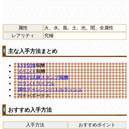
属性
火、水、風、土、光、闇、全属性
レアリティ
究極
主な入手方法まとめ
EVP交換
報酬
イベント
報酬
属性の試練スタンプ報酬
クラントライアル
属性チャレンジバトルラッシュ
ガチャボーナス
おすすめ入手方法
入手方法
おすすめポイント