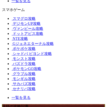
一覧を見る
スマホゲーム
スマグロ攻略
デジモンUP攻略
ヴァンピール攻略
ドットアビス攻略
NTE攻略
Gジェネエターナル攻略
ポケポケ攻略
シャドバ ビヨンド攻略
モンスト攻略
パズドラ攻略
ポケモンGO攻略
グラブル攻略
モンギル攻略
サカパズ攻略
セナリバ攻略
一覧を見る
注目の攻略記事