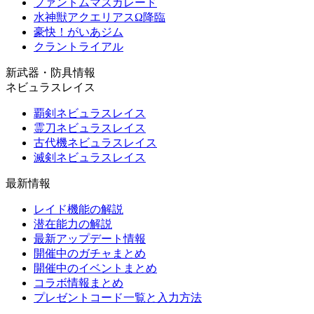
ファントムマスカレード
水神獣アクエリアスΩ降臨
豪快！がいあジム
クラントライアル
新武器・防具情報
ネビュラスレイス
覇剣ネビュラスレイス
霊刀ネビュラスレイス
古代機ネビュラスレイス
滅剣ネビュラスレイス
最新情報
レイド機能の解説
潜在能力の解説
最新アップデート情報
開催中のガチャまとめ
開催中のイベントまとめ
コラボ情報まとめ
プレゼントコード一覧と入力方法