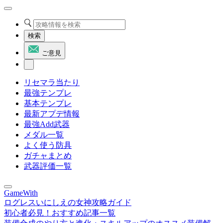
検索
ご意見
リセマラ当たり
最強テンプレ
基本テンプレ
最新アプデ情報
最強Add武器
メダル一覧
よく使う防具
ガチャまとめ
武器評価一覧
GameWith
ログレスいにしえの女神攻略ガイド
初心者必見！おすすめ記事一覧