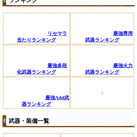
ランキング
リセマラ
最強専用
当たりランキング
武器ランキング
最強多段
最強火力
化武器ランキング
武器ランキング
-
最強Add武
器ランキング
武器・装備一覧