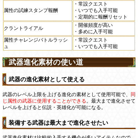
・常設クエスト
属性の試練スタンプ報酬
・いつでも入手可能
・定期的に報酬リセット
・開催頻度が高い
クラントライアル
・多めに入手可能
属性チャレンジバトルラッシ
・常設クエスト
ュ
・いつでも入手可能
武器進化素材の使い道
武器の進化素材として使える
武器のレベル上限を上げる進化の素材として使用可能で、
同
じ属性の武器に使用することができる
。最大まで進化させて
レベルを上げると伝説・英雄化が可能になる。
装備する武器は最大まで進化させたい
武器進化素材は比較的入手する機会が多いアイテムなので、