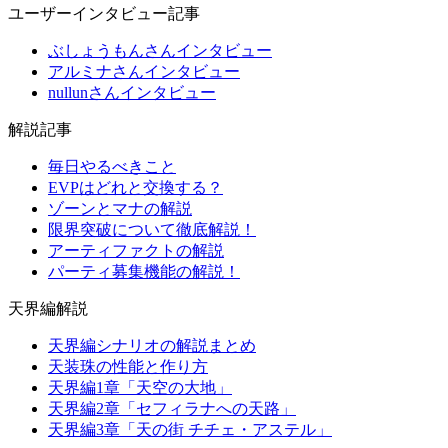
ユーザーインタビュー記事
ぶしょうもんさんインタビュー
アルミナさんインタビュー
nullunさんインタビュー
解説記事
毎日やるべきこと
EVPはどれと交換する？
ゾーンとマナの解説
限界突破について徹底解説！
アーティファクトの解説
パーティ募集機能の解説！
天界編解説
天界編シナリオの解説まとめ
天装珠の性能と作り方
天界編1章「天空の大地」
天界編2章「セフィラナへの天路」
天界編3章「天の街 チチェ・アステル」