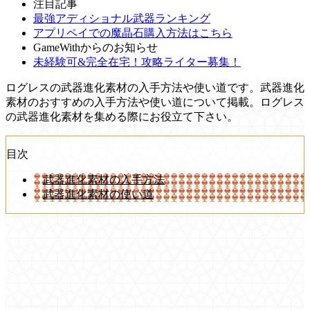
注目記事
最強アディショナル武器ランキング
アプリペイでの魔晶石購入方法はこちら
GameWithからのお知らせ
未経験可&完全在宅！攻略ライター募集！
ログレスの武器進化素材の入手方法や使い道です。武器進化
素材のおすすめの入手方法や使い道について掲載。ログレス
の武器進化素材を集める際にお役立て下さい。
目次
武器進化素材の入手方法
武器進化素材の使い道