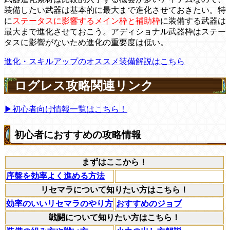
装備したい武器は基本的に最大まで進化させておきたい。特
に
ステータスに影響するメイン枠と補助枠
に装備する武器は
最大まで進化させておこう。アディショナル武器枠はステー
タスに影響がないため進化の重要度は低い。
進化・スキルアップのオススメ装備解説はこちら
ログレス攻略関連リンク
▶初心者向け情報一覧はこちら！
初心者におすすめの攻略情報
まずはここから！
序盤を効率よく進める方法
リセマラについて知りたい方はこちら！
効率のいいリセマラのやり方
おすすめのジョブ
戦闘について知りたい方はこちら！