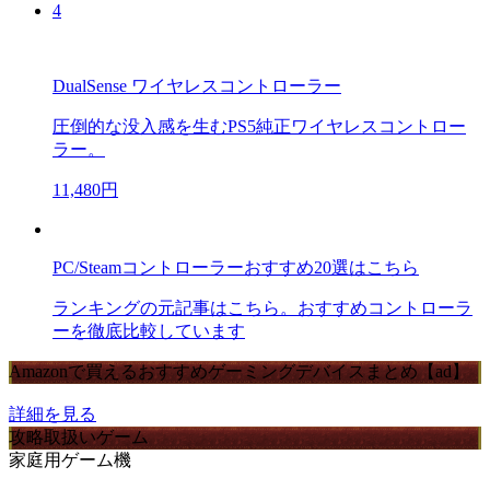
4
DualSense ワイヤレスコントローラー
圧倒的な没入感を生むPS5純正ワイヤレスコントロー
ラー。
11,480円
PC/Steamコントローラーおすすめ20選はこちら
ランキングの元記事はこちら。おすすめコントローラ
ーを徹底比較しています
Amazonで買えるおすすめゲーミングデバイスまとめ【ad】
詳細を見る
攻略取扱いゲーム
家庭用ゲーム機