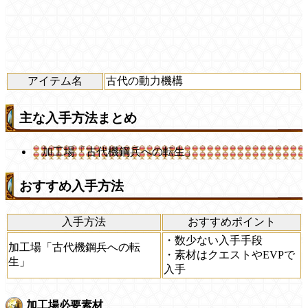
アイテム名
古代の動力機構
主な入手方法まとめ
加工場「古代機鋼兵への転生」
おすすめ入手方法
入手方法
おすすめポイント
・数少ない入手手段
加工場「古代機鋼兵への転
・素材はクエストやEVPで
生」
入手
加工場必要素材