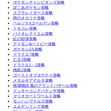
ポケモンチャンピオンズ攻略
ぽこあポケモン攻略
スプラレイダース攻略
時のオカリナ攻略
ペルソナ4ゴールデン攻略
トモコレ攻略
バイオレクイエム攻略
紅の砂漠攻略
デイモン&ベイビー攻略
ポケモンZA攻略
ドラクエ7攻略
仁王3攻略
ドラクエ1・2攻略
桃鉄2攻略
ゴーストオブヨウテイ攻略
メタルギアデルタ攻略
牧場物語 風のグランドバザール攻略
ドンキーコングバナンザ攻略
マリオカートワールド攻略
モンハンワイルズ攻略
エルデンリング攻略