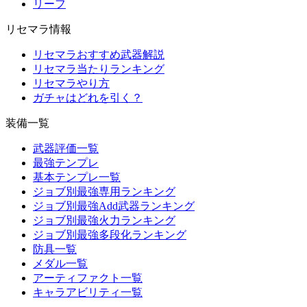
リーフ
リセマラ情報
リセマラおすすめ武器解説
リセマラ当たりランキング
リセマラやり方
ガチャはどれを引く？
装備一覧
武器評価一覧
最強テンプレ
基本テンプレ一覧
ジョブ別最強専用ランキング
ジョブ別最強Add武器ランキング
ジョブ別最強火力ランキング
ジョブ別最強多段化ランキング
防具一覧
メダル一覧
アーティファクト一覧
キャラアビリティ一覧