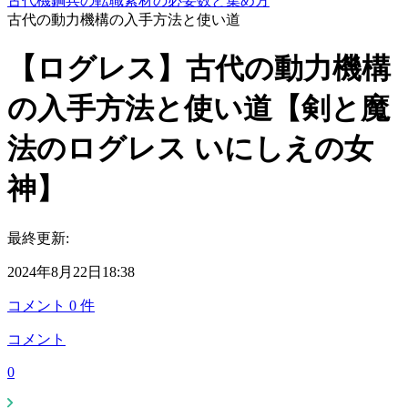
古代機鋼兵の転職素材の必要数と集め方
古代の動力機構の入手方法と使い道
【ログレス】古代の動力機構
の入手方法と使い道【剣と魔
法のログレス いにしえの女
神】
最終更新:
2024年8月22日18:38
コメント
0
件
コメント
0