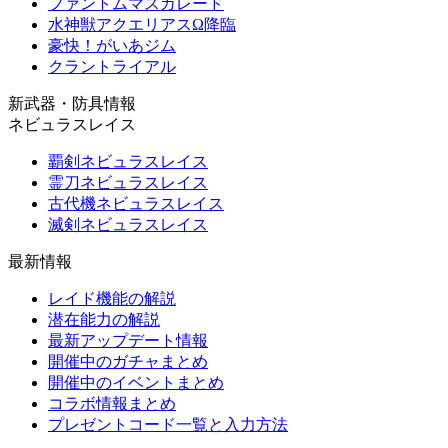
ファントムマスカレード
水神獣アクエリアスΩ降臨
豪快！がいあジム
クラントライアル
新武器・防具情報
ネビュラスレイス
覇剣ネビュラスレイス
霊刀ネビュラスレイス
古代機ネビュラスレイス
滅剣ネビュラスレイス
最新情報
レイド機能の解説
潜在能力の解説
最新アップデート情報
開催中のガチャまとめ
開催中のイベントまとめ
コラボ情報まとめ
プレゼントコード一覧と入力方法