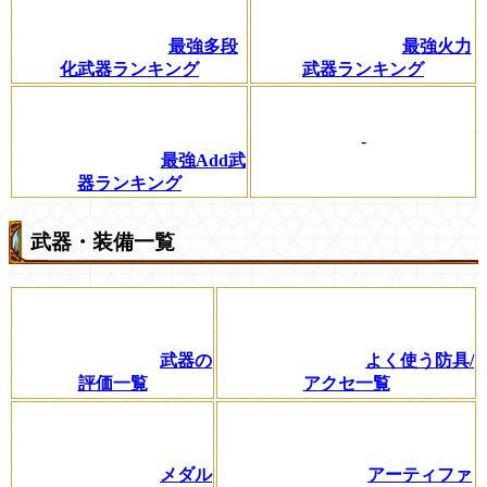
最強多段
最強火力
化武器ランキング
武器ランキング
-
最強Add武
器ランキング
武器・装備一覧
武器の
よく使う防具/
評価一覧
アクセ一覧
メダル
アーティファ