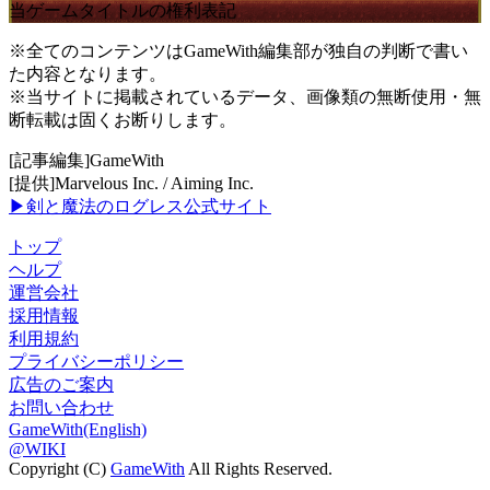
当ゲームタイトルの権利表記
※全てのコンテンツはGameWith編集部が独自の判断で書い
た内容となります。
※当サイトに掲載されているデータ、画像類の無断使用・無
断転載は固くお断りします。
[記事編集]GameWith
[提供]Marvelous Inc. / Aiming Inc.
▶剣と魔法のログレス公式サイト
トップ
ヘルプ
運営会社
採用情報
利用規約
プライバシーポリシー
広告のご案内
お問い合わせ
GameWith(English)
@WIKI
Copyright (C)
GameWith
All Rights Reserved.