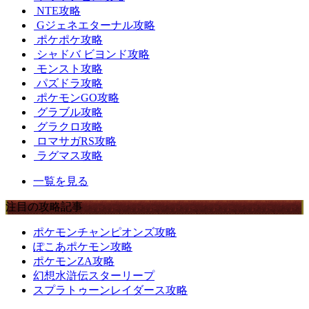
NTE攻略
Gジェネエターナル攻略
ポケポケ攻略
シャドバ ビヨンド攻略
モンスト攻略
パズドラ攻略
ポケモンGO攻略
グラブル攻略
グラクロ攻略
ロマサガRS攻略
ラグマス攻略
一覧を見る
注目の攻略記事
ポケモンチャンピオンズ攻略
ぽこあポケモン攻略
ポケモンZA攻略
幻想水滸伝スターリープ
スプラトゥーンレイダース攻略