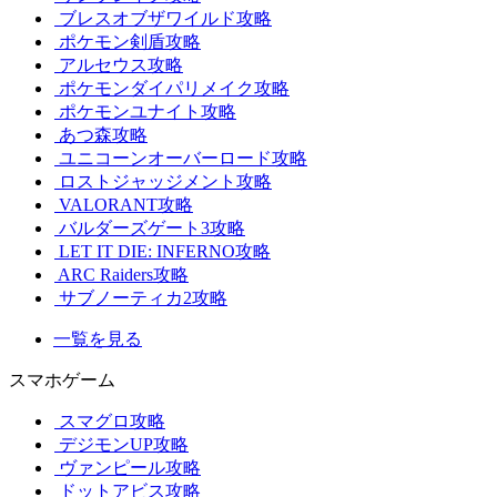
ブレスオブザワイルド攻略
ポケモン剣盾攻略
アルセウス攻略
ポケモンダイパリメイク攻略
ポケモンユナイト攻略
あつ森攻略
ユニコーンオーバーロード攻略
ロストジャッジメント攻略
VALORANT攻略
バルダーズゲート3攻略
LET IT DIE: INFERNO攻略
ARC Raiders攻略
サブノーティカ2攻略
一覧を見る
スマホゲーム
スマグロ攻略
デジモンUP攻略
ヴァンピール攻略
ドットアビス攻略