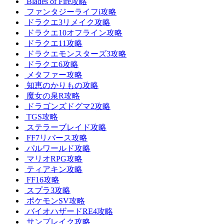
Blades of Fire攻略
ファンタジーライフi攻略
ドラクエ3リメイク攻略
ドラクエ10オフライン攻略
ドラクエ11攻略
ドラクエモンスターズ3攻略
ドラクエ6攻略
メタファー攻略
知恵のかりもの攻略
魔女の泉R攻略
ドラゴンズドグマ2攻略
TGS攻略
ステラーブレイド攻略
FF7リバース攻略
パルワールド攻略
マリオRPG攻略
ティアキン攻略
FF16攻略
スプラ3攻略
ポケモンSV攻略
バイオハザードRE4攻略
サンブレイク攻略