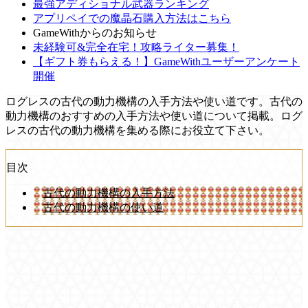
最強アディショナル武器ランキング
アプリペイでの魔晶石購入方法はこちら
GameWithからのお知らせ
未経験可&完全在宅！攻略ライター募集！
【ギフト券もらえる！】GameWithユーザーアンケート
開催
ログレスの古代の動力機構の入手方法や使い道です。古代の
動力機構のおすすめの入手方法や使い道について掲載。ログ
レスの古代の動力機構を集める際にお役立て下さい。
目次
古代の動力機構の入手方法
古代の動力機構の使い道