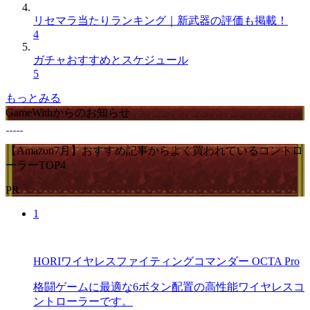
リセマラ当たりランキング｜新武器の評価も掲載！
4
ガチャおすすめとスケジュール
5
もっとみる
GameWithからのお知らせ
【Amazon7月】おすすめ記事からよく買われているコントロ
ーラーTOP4
PR
1
HORIワイヤレスファイティングコマンダー OCTA Pro
格闘ゲームに最適な6ボタン配置の高性能ワイヤレスコ
ントローラーです。