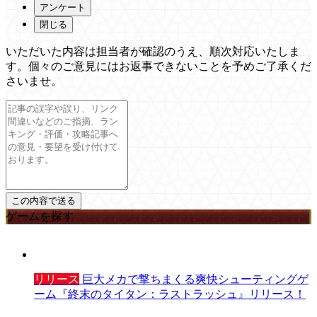
アンケート
閉じる
いただいた内容は担当者が確認のうえ、順次対応いたしま
す。個々のご意見にはお返事できないことを予めご了承くだ
さいませ。
ゲームを探す
リリース
巨大メカで撃ちまくる爽快シューティングゲ
ーム『終末のタイタン：ラストラッシュ』リリース！