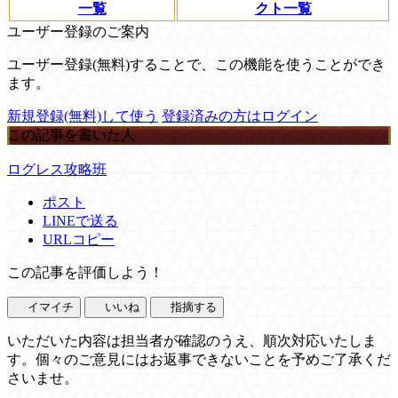
一覧
クト一覧
ユーザー登録のご案内
ユーザー登録(無料)することで、この機能を使うことができ
ます。
新規登録(無料)して使う
登録済みの方はログイン
この記事を書いた人
ログレス攻略班
ポスト
LINEで送る
URLコピー
この記事を評価しよう！
イマイチ
いいね
指摘する
いただいた内容は担当者が確認のうえ、順次対応いたしま
す。個々のご意見にはお返事できないことを予めご了承くだ
さいませ。