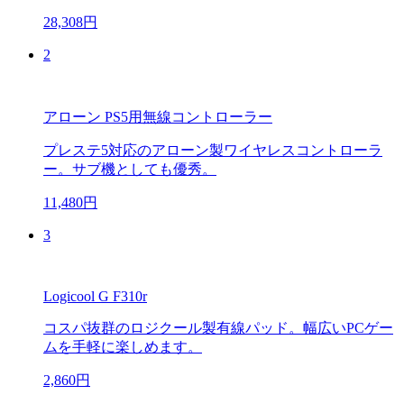
28,308円
2
アローン PS5用無線コントローラー
プレステ5対応のアローン製ワイヤレスコントローラ
ー。サブ機としても優秀。
11,480円
3
Logicool G F310r
コスパ抜群のロジクール製有線パッド。幅広いPCゲー
ムを手軽に楽しめます。
2,860円