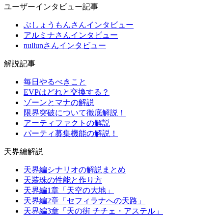
ユーザーインタビュー記事
ぶしょうもんさんインタビュー
アルミナさんインタビュー
nullunさんインタビュー
解説記事
毎日やるべきこと
EVPはどれと交換する？
ゾーンとマナの解説
限界突破について徹底解説！
アーティファクトの解説
パーティ募集機能の解説！
天界編解説
天界編シナリオの解説まとめ
天装珠の性能と作り方
天界編1章「天空の大地」
天界編2章「セフィラナへの天路」
天界編3章「天の街 チチェ・アステル」