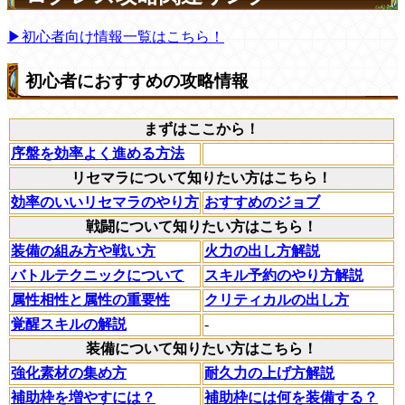
▶初心者向け情報一覧はこちら！
初心者におすすめの攻略情報
まずはここから！
序盤を効率よく進める方法
リセマラについて知りたい方はこちら！
効率のいいリセマラのやり方
おすすめのジョブ
戦闘について知りたい方はこちら！
装備の組み方や戦い方
火力の出し方解説
バトルテクニックについて
スキル予約のやり方解説
属性相性と属性の重要性
クリティカルの出し方
覚醒スキルの解説
-
装備について知りたい方はこちら！
強化素材の集め方
耐久力の上げ方解説
補助枠を増やすには？
補助枠には何を装備する？