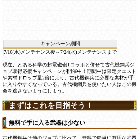
キャンペーン期間
7/10(水)メンテナンス後～7/24(水)メンテナンスまで
現在、とある科学の超電磁砲Tコラボと併せて古代機鋼兵ジ
ョブ取得応援キャンペーンが開催中！期間中は限定クエスト
や素材ドロップ量2倍により、古代機鋼兵に必要な素材が手
に入りやすくなっている。古代機鋼兵を使いたい人はこの機
会を逃さないようにしよう。
まずはこれを目指そう！
無料で手に入る武器は少ない
古代機鋼兵は他のジョブに比べて、無料で簡単に有用な武器