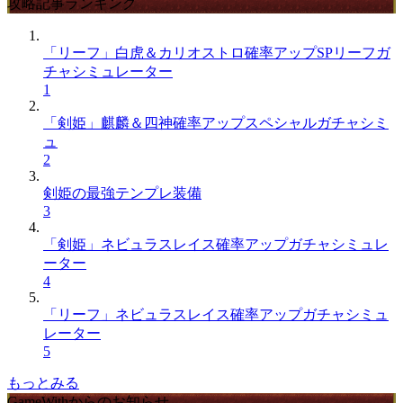
攻略記事ランキング
「リーフ」白虎＆カリオストロ確率アップSPリーフガ
チャシミュレーター
1
「剣姫」麒麟＆四神確率アップスペシャルガチャシミ
ュ
2
剣姫の最強テンプレ装備
3
「剣姫」ネビュラスレイス確率アップガチャシミュレ
ーター
4
「リーフ」ネビュラスレイス確率アップガチャシミュ
レーター
5
もっとみる
GameWithからのお知らせ