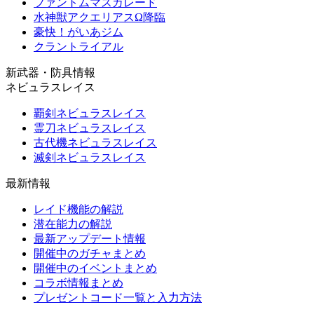
ファントムマスカレード
水神獣アクエリアスΩ降臨
豪快！がいあジム
クラントライアル
新武器・防具情報
ネビュラスレイス
覇剣ネビュラスレイス
霊刀ネビュラスレイス
古代機ネビュラスレイス
滅剣ネビュラスレイス
最新情報
レイド機能の解説
潜在能力の解説
最新アップデート情報
開催中のガチャまとめ
開催中のイベントまとめ
コラボ情報まとめ
プレゼントコード一覧と入力方法