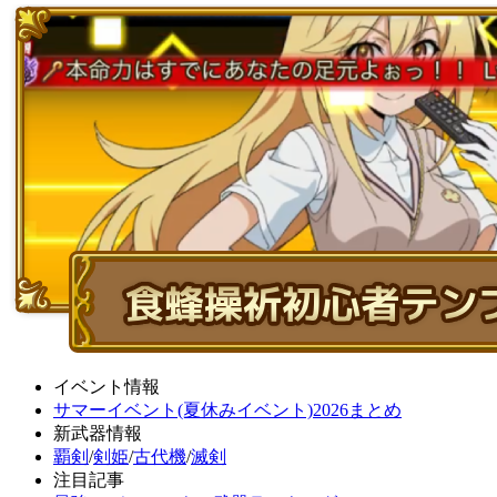
イベント情報
サマーイベント(夏休みイベント)2026まとめ
新武器情報
覇剣
/
剣姫
/
古代機
/
滅剣
注目記事