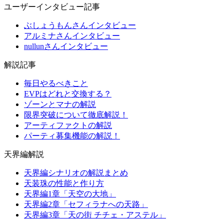
ユーザーインタビュー記事
ぶしょうもんさんインタビュー
アルミナさんインタビュー
nullunさんインタビュー
解説記事
毎日やるべきこと
EVPはどれと交換する？
ゾーンとマナの解説
限界突破について徹底解説！
アーティファクトの解説
パーティ募集機能の解説！
天界編解説
天界編シナリオの解説まとめ
天装珠の性能と作り方
天界編1章「天空の大地」
天界編2章「セフィラナへの天路」
天界編3章「天の街 チチェ・アステル」