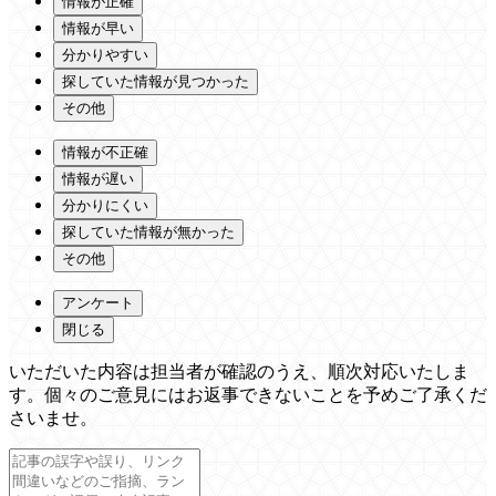
情報が正確
情報が早い
分かりやすい
探していた情報が見つかった
その他
情報が不正確
情報が遅い
分かりにくい
探していた情報が無かった
その他
アンケート
閉じる
いただいた内容は担当者が確認のうえ、順次対応いたしま
す。個々のご意見にはお返事できないことを予めご了承くだ
さいませ。