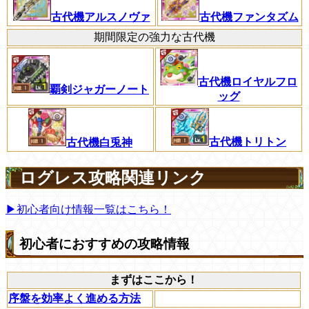
古代機ファンタズム
古代機アルスノヴァ
期間限定の強力な古代機
古代機ロイヤルフロ
覇剣ジャガーノート
ッグ
古代機トリトン
古代機白兎神
ログレス攻略関連リンク
▶初心者向け情報一覧はこちら！
初心者におすすめの攻略情報
まずはここから！
序盤を効率よく進める方法