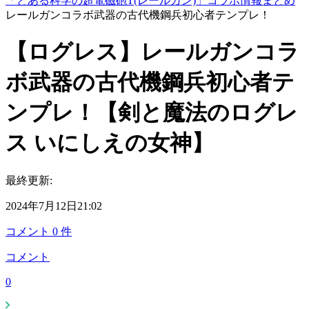
「とある科学の超電磁砲T(レールガン)」コラボ情報まとめ
レールガンコラボ武器の古代機鋼兵初心者テンプレ！
【ログレス】レールガンコラ
ボ武器の古代機鋼兵初心者テ
ンプレ！【剣と魔法のログレ
ス いにしえの女神】
最終更新:
2024年7月12日21:02
コメント
0
件
コメント
0