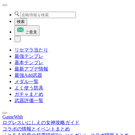
検索
ご意見
リセマラ当たり
最強テンプレ
基本テンプレ
最新アプデ情報
最強Add武器
メダル一覧
よく使う防具
ガチャまとめ
武器評価一覧
GameWith
ログレスいにしえの女神攻略ガイド
コラボの情報とイベントまとめ