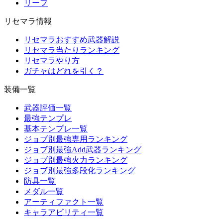
リーフ
リセマラ情報
リセマラおすすめ武器解説
リセマラ当たりランキング
リセマラやり方
ガチャはどれを引く？
装備一覧
武器評価一覧
最強テンプレ
基本テンプレ一覧
ジョブ別最強専用ランキング
ジョブ別最強Add武器ランキング
ジョブ別最強火力ランキング
ジョブ別最強多段化ランキング
防具一覧
メダル一覧
アーティファクト一覧
キャラアビリティ一覧