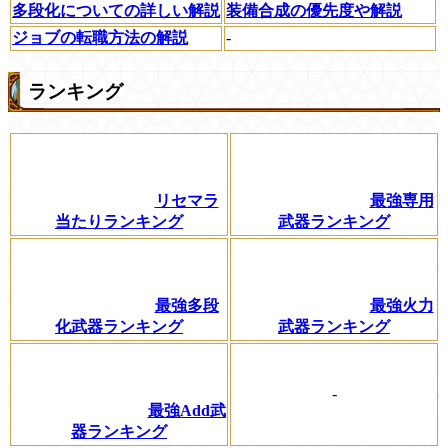
多段化についての詳しい解説
装備合成の優先度や解説
ジョブの転職方法の解説
-
ランキング
リセマラ
最強専用
当たりランキング
武器ランキング
最強多段
最強火力
化武器ランキング
武器ランキング
-
最強Add武
器ランキング