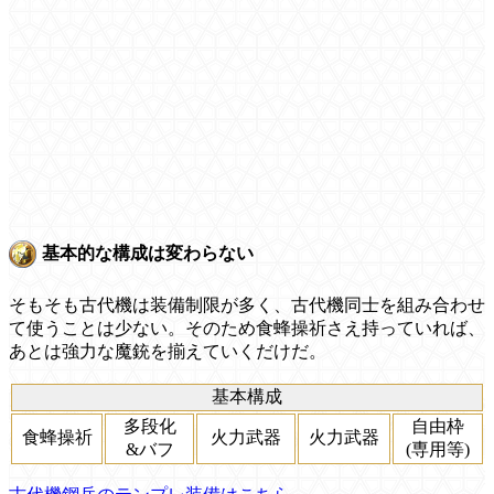
基本的な構成は変わらない
そもそも古代機は装備制限が多く、古代機同士を組み合わせ
て使うことは少ない。そのため食蜂操祈さえ持っていれば、
あとは強力な魔銃を揃えていくだけだ。
基本構成
多段化
自由枠
食蜂操祈
火力武器
火力武器
&バフ
(専用等)