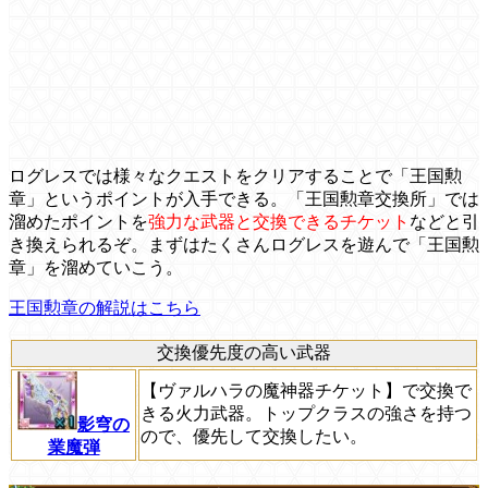
ログレスでは様々なクエストをクリアすることで「王国勲
章」というポイントが入手できる。「王国勲章交換所」では
溜めたポイントを
強力な武器と交換できるチケット
などと引
き換えられるぞ。まずはたくさんログレスを遊んで「王国勲
章」を溜めていこう。
王国勲章の解説はこちら
交換優先度の高い武器
【ヴァルハラの魔神器チケット】で交換で
きる火力武器。トップクラスの強さを持つ
影穹の
ので、優先して交換したい。
業魔弾