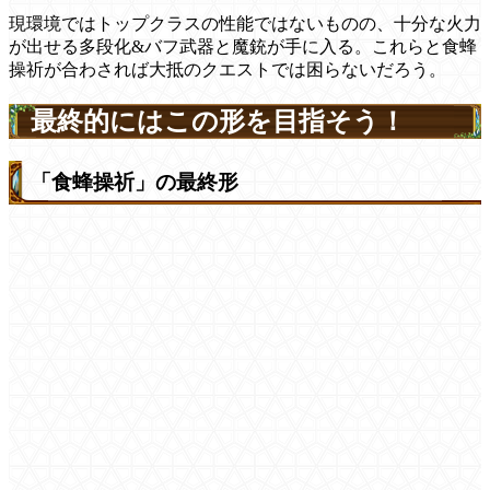
現環境ではトップクラスの性能ではないものの、十分な火力
が出せる多段化&バフ武器と魔銃が手に入る。これらと食蜂
操祈が合わされば大抵のクエストでは困らないだろう。
最終的にはこの形を目指そう！
「食蜂操祈」の最終形