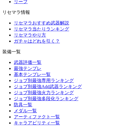
リーフ
リセマラ情報
リセマラおすすめ武器解説
リセマラ当たりランキング
リセマラやり方
ガチャはどれを引く？
装備一覧
武器評価一覧
最強テンプレ
基本テンプレ一覧
ジョブ別最強専用ランキング
ジョブ別最強Add武器ランキング
ジョブ別最強火力ランキング
ジョブ別最強多段化ランキング
防具一覧
メダル一覧
アーティファクト一覧
キャラアビリティ一覧