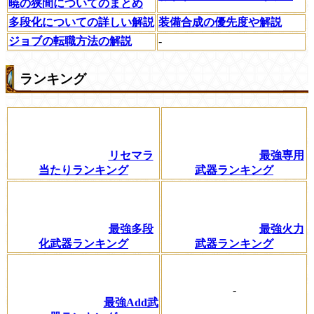
暁の狭間についてのまとめ
多段化についての詳しい解説
装備合成の優先度や解説
ジョブの転職方法の解説
-
ランキング
リセマラ
最強専用
当たりランキング
武器ランキング
最強多段
最強火力
化武器ランキング
武器ランキング
-
最強Add武