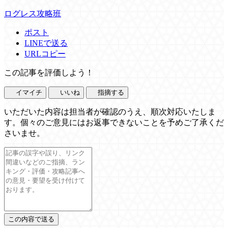
ログレス攻略班
ポスト
LINEで送る
URLコピー
この記事を評価しよう！
イマイチ
いいね
指摘する
いただいた内容は担当者が確認のうえ、順次対応いたしま
す。個々のご意見にはお返事できないことを予めご了承くだ
さいませ。