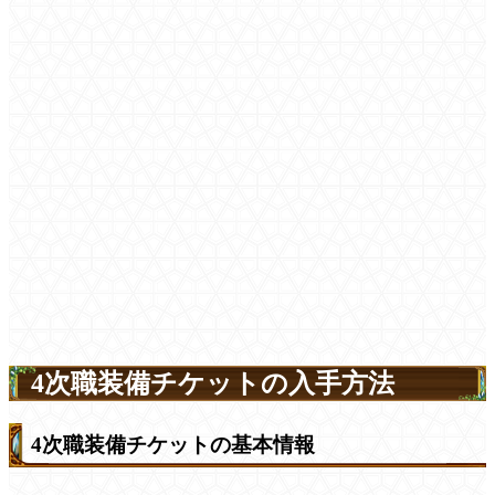
4次職装備チケットの入手方法
4次職装備チケットの基本情報