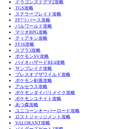
ドラゴンズドグマ2攻略
TGS攻略
ステラーブレイド攻略
FF7リバース攻略
パルワールド攻略
マリオRPG攻略
ティアキン攻略
FF16攻略
スプラ3攻略
ポケモンSV攻略
バイオハザードRE4攻略
サンブレイク攻略
ブレスオブザワイルド攻略
ポケモン剣盾攻略
アルセウス攻略
ポケモンダイパリメイク攻略
ポケモンユナイト攻略
あつ森攻略
ユニコーンオーバーロード攻略
ロストジャッジメント攻略
VALORANT攻略
バルダーズゲート3攻略