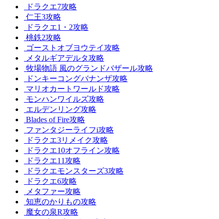
ドラクエ7攻略
仁王3攻略
ドラクエ1・2攻略
桃鉄2攻略
ゴーストオブヨウテイ攻略
メタルギアデルタ攻略
牧場物語 風のグランドバザール攻略
ドンキーコングバナンザ攻略
マリオカートワールド攻略
モンハンワイルズ攻略
エルデンリング攻略
Blades of Fire攻略
ファンタジーライフi攻略
ドラクエ3リメイク攻略
ドラクエ10オフライン攻略
ドラクエ11攻略
ドラクエモンスターズ3攻略
ドラクエ6攻略
メタファー攻略
知恵のかりもの攻略
魔女の泉R攻略