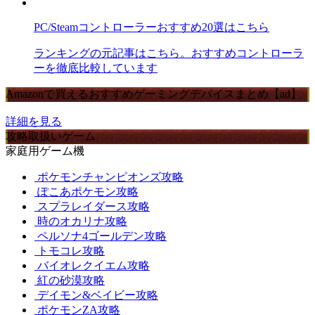
PC/Steamコントローラーおすすめ20選はこちら
ランキングの元記事はこちら。おすすめコントローラ
ーを徹底比較しています
Amazonで買えるおすすめゲーミングデバイスまとめ【ad】
詳細を見る
攻略取扱いゲーム
家庭用ゲーム機
ポケモンチャンピオンズ攻略
ぽこあポケモン攻略
スプラレイダース攻略
時のオカリナ攻略
ペルソナ4ゴールデン攻略
トモコレ攻略
バイオレクイエム攻略
紅の砂漠攻略
デイモン&ベイビー攻略
ポケモンZA攻略