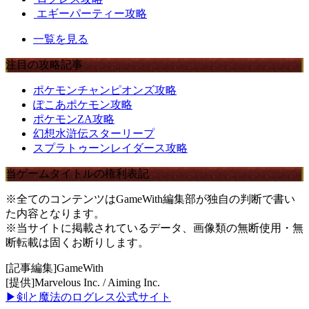
エギーパーティー攻略
一覧を見る
注目の攻略記事
ポケモンチャンピオンズ攻略
ぽこあポケモン攻略
ポケモンZA攻略
幻想水滸伝スターリープ
スプラトゥーンレイダース攻略
当ゲームタイトルの権利表記
※全てのコンテンツはGameWith編集部が独自の判断で書い
た内容となります。
※当サイトに掲載されているデータ、画像類の無断使用・無
断転載は固くお断りします。
[記事編集]GameWith
[提供]Marvelous Inc. / Aiming Inc.
▶剣と魔法のログレス公式サイト