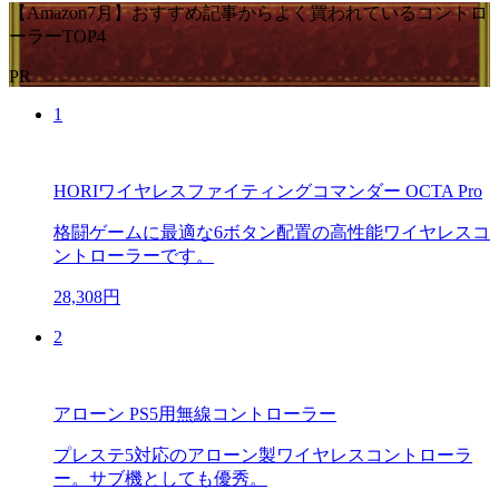
【Amazon7月】おすすめ記事からよく買われているコントロ
ーラーTOP4
PR
1
HORIワイヤレスファイティングコマンダー OCTA Pro
格闘ゲームに最適な6ボタン配置の高性能ワイヤレスコ
ントローラーです。
28,308円
2
アローン PS5用無線コントローラー
プレステ5対応のアローン製ワイヤレスコントローラ
ー。サブ機としても優秀。