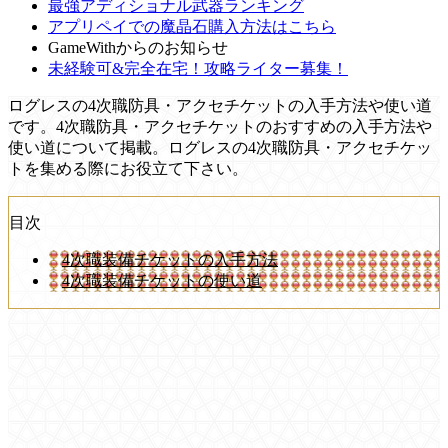
最強アディショナル武器ランキング
アプリペイでの魔晶石購入方法はこちら
GameWithからのお知らせ
未経験可&完全在宅！攻略ライター募集！
ログレスの4次職防具・アクセチケットの入手方法や使い道
です。4次職防具・アクセチケットのおすすめの入手方法や
使い道について掲載。ログレスの4次職防具・アクセチケッ
トを集める際にお役立て下さい。
目次
4次職装備チケットの入手方法
4次職装備チケットの使い道