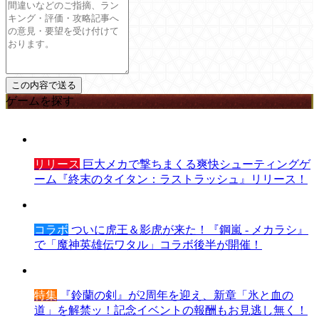
ゲームを探す
リリース
巨大メカで撃ちまくる爽快シューティングゲ
ーム『終末のタイタン：ラストラッシュ』リリース！
コラボ
ついに虎王＆影虎が来た！『鋼嵐 - メカラシ』
で「魔神英雄伝ワタル」コラボ後半が開催！
特集
『鈴蘭の剣』が2周年を迎え、新章「氷と血の
道」を解禁ッ！記念イベントの報酬もお見逃し無く！