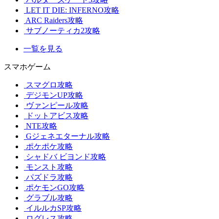
LET IT DIE: INFERNO攻略
ARC Raiders攻略
サブノーティカ2攻略
一覧を見る
スマホゲーム
スマグロ攻略
デジモンUP攻略
ヴァンピール攻略
ドットアビス攻略
NTE攻略
Gジェネエターナル攻略
ポケポケ攻略
シャドバ ビヨンド攻略
モンスト攻略
パズドラ攻略
ポケモンGO攻略
グラブル攻略
イルルカSP攻略
ログレス攻略