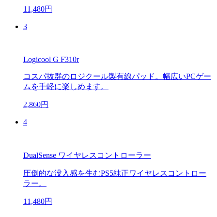
11,480円
3
Logicool G F310r
コスパ抜群のロジクール製有線パッド。幅広いPCゲー
ムを手軽に楽しめます。
2,860円
4
DualSense ワイヤレスコントローラー
圧倒的な没入感を生むPS5純正ワイヤレスコントロー
ラー。
11,480円