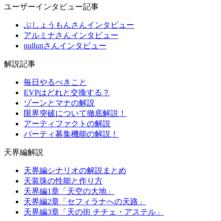
ユーザーインタビュー記事
ぶしょうもんさんインタビュー
アルミナさんインタビュー
nullunさんインタビュー
解説記事
毎日やるべきこと
EVPはどれと交換する？
ゾーンとマナの解説
限界突破について徹底解説！
アーティファクトの解説
パーティ募集機能の解説！
天界編解説
天界編シナリオの解説まとめ
天装珠の性能と作り方
天界編1章「天空の大地」
天界編2章「セフィラナへの天路」
天界編3章「天の街 チチェ・アステル」