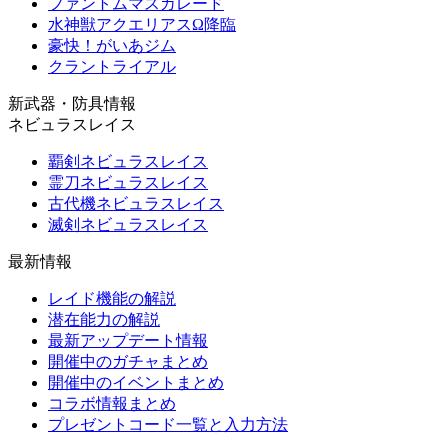
ファントムマスカレード
水神獣アクエリアスΩ降臨
豪快！がいあジム
クラントライアル
新武器・防具情報
ネビュラスレイス
覇剣ネビュラスレイス
霊刀ネビュラスレイス
古代機ネビュラスレイス
滅剣ネビュラスレイス
最新情報
レイド機能の解説
潜在能力の解説
最新アップデート情報
開催中のガチャまとめ
開催中のイベントまとめ
コラボ情報まとめ
プレゼントコード一覧と入力方法