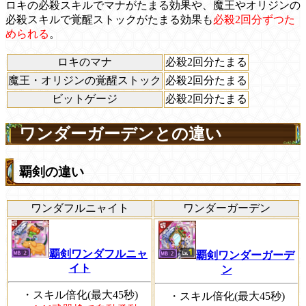
ロキの必殺スキルでマナがたまる効果や、魔王やオリジンの
必殺スキルで覚醒ストックがたまる効果も
必殺2回分ずつた
められる
。
ロキのマナ
必殺2回分たまる
魔王・オリジンの覚醒ストック
必殺2回分たまる
ビットゲージ
必殺2回分たまる
ワンダーガーデンとの違い
覇剣の違い
ワンダフルニャイト
ワンダーガーデン
覇剣ワンダフルニャ
覇剣ワンダーガーデ
イト
ン
・スキル倍化(最大45秒)
・スキル倍化(最大45秒)