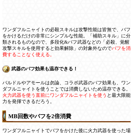
ワンダフルニャイトの必殺スキルは攻撃性能は皆無で、バフ
をかけるだけの非常にシンプルな性能。「補助スキル」に分
類されるものなので、多段化&バフ武器などの「必殺、覚醒
攻撃スキルを使用すると効果解除」の対象外なので
バフを消
費することなく使える。
武器のバフ効果も温存できる！
バルドルやアモールは勿論、コラボ武器のバフ効果も、ワン
ダフルニャイトを使うことでは消費しないため温存できる。
火力武器を使う直前にワンダフルニャイトを使う
と最大限能
力を発揮できるだろう。
MB回数やバフを2倍消費
ワンダフルニャイトでバフをかけた後に火力武器を使った場