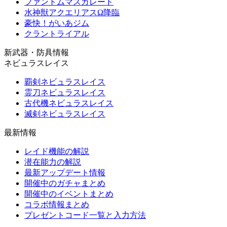
ファントムマスカレード
水神獣アクエリアスΩ降臨
豪快！がいあジム
クラントライアル
新武器・防具情報
ネビュラスレイス
覇剣ネビュラスレイス
霊刀ネビュラスレイス
古代機ネビュラスレイス
滅剣ネビュラスレイス
最新情報
レイド機能の解説
潜在能力の解説
最新アップデート情報
開催中のガチャまとめ
開催中のイベントまとめ
コラボ情報まとめ
プレゼントコード一覧と入力方法