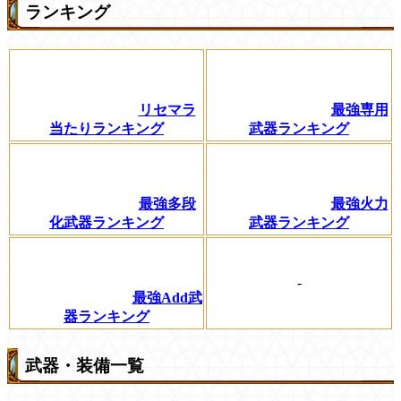
ランキング
リセマラ
最強専用
当たりランキング
武器ランキング
最強多段
最強火力
化武器ランキング
武器ランキング
-
最強Add武
器ランキング
武器・装備一覧