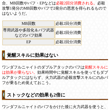
合、MB回数やバフ・EPなどは
必殺2回分消費される。
必殺
攻撃1発分のMB回数やバフで2発分の恩恵を得られるもので
はないようだ。
MB回数
必殺2回分消費
専用武器や多段化＆バフ武器
必殺2回分消費
などのバフ効果
EP
必殺2回分消費
覚醒スキルに効果はない
ワンダフルニャイトのダブルアタックのバフは
覚醒スキルに
は効果が乗らない。
効果時間中に覚醒スキルを使ってもダブ
ルアタックにはならず、火力武器の必殺攻撃スキルにのみバ
フが乗るため覚えておこう。
ストックなどの効果も2倍に
ワンダフルニャイトのバフをかけた後に火力武器を使うと、