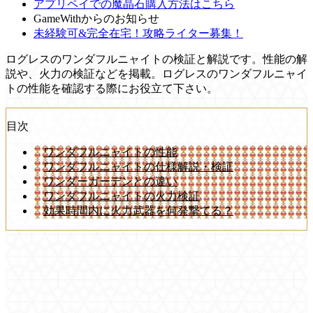
アプリペイでの魔晶石購入方法はこちら
GameWithからのお知らせ
未経験可&完全在宅！攻略ライター募集！
ログレスのワンダフルニャイトの検証と解説です。性能の解
説や、火力の検証などを掲載。ログレスのワンダフルニャイ
トの性能を確認する際にお役立て下さい。
目次
ワンダフルニャイトの性能
ワンダフルニャイトの仕様解説・検証
ワンダーガーデンとの違い
ワンダフルニャイトの火力検証
効果時間内に火力武器を何発撃てる？