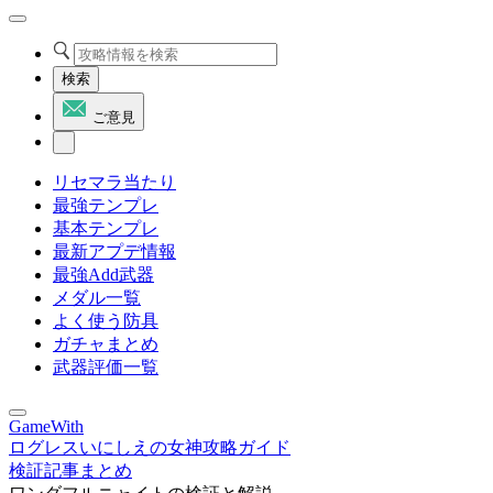
検索
ご意見
リセマラ当たり
最強テンプレ
基本テンプレ
最新アプデ情報
最強Add武器
メダル一覧
よく使う防具
ガチャまとめ
武器評価一覧
GameWith
ログレスいにしえの女神攻略ガイド
検証記事まとめ