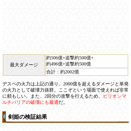
約506億+追撃約500億+
約496億+追撃約500億
最大ダメージ
合計：約2002億
デスペの火力は上記の通り。2000億を超えるダメージと単発
の火力として破壊力抜群。ここぞという場面で使えれば非常
に頼もしい。また、2回分の攻撃を行えるため、
ビリオンマ
ルチバリアの破壊にも最適
だ。
剣姫の検証結果