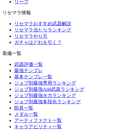
リーフ
リセマラ情報
リセマラおすすめ武器解説
リセマラ当たりランキング
リセマラやり方
ガチャはどれを引く？
装備一覧
武器評価一覧
最強テンプレ
基本テンプレ一覧
ジョブ別最強専用ランキング
ジョブ別最強Add武器ランキング
ジョブ別最強火力ランキング
ジョブ別最強多段化ランキング
防具一覧
メダル一覧
アーティファクト一覧
キャラアビリティ一覧