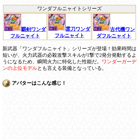
ワンダフルニャイトシリーズ
霊刀ワンダ
覇剣ワンダ
古代機ワン
フルニャイト
フルニャイト
ダフルニャイト
新武器「ワンダフルニャイト」シリーズが登場！効果時間は
短いが、火力武器の必殺攻撃スキルが1撃で2発分発動するよ
うになるため、瞬間火力に特化した性能だ。
ワンダーガーデ
ンの上位モデル
とも言える装備となっている。
アバターはこんな感じ！