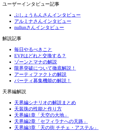
ユーザーインタビュー記事
ぶしょうもんさんインタビュー
アルミナさんインタビュー
nullunさんインタビュー
解説記事
毎日やるべきこと
EVPはどれと交換する？
ゾーンとマナの解説
限界突破について徹底解説！
アーティファクトの解説
パーティ募集機能の解説！
天界編解説
天界編シナリオの解説まとめ
天装珠の性能と作り方
天界編1章「天空の大地」
天界編2章「セフィラナへの天路」
天界編3章「天の街 チチェ・アステル」