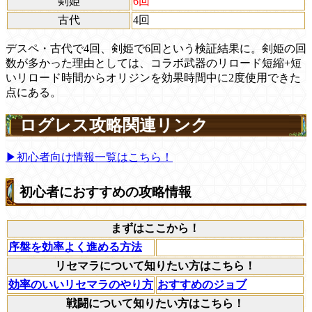
剣姫
6回
古代
4回
デスペ・古代で4回、剣姫で6回という検証結果に。剣姫の回
数が多かった理由としては、コラボ武器のリロード短縮+短
いリロード時間からオリジンを効果時間中に2度使用できた
点にある。
ログレス攻略関連リンク
▶初心者向け情報一覧はこちら！
初心者におすすめの攻略情報
まずはここから！
序盤を効率よく進める方法
リセマラについて知りたい方はこちら！
効率のいいリセマラのやり方
おすすめのジョブ
戦闘について知りたい方はこちら！