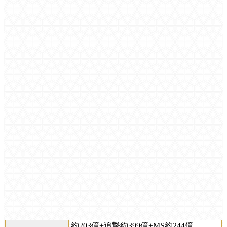
約203億+追撃約399億+MS約244億