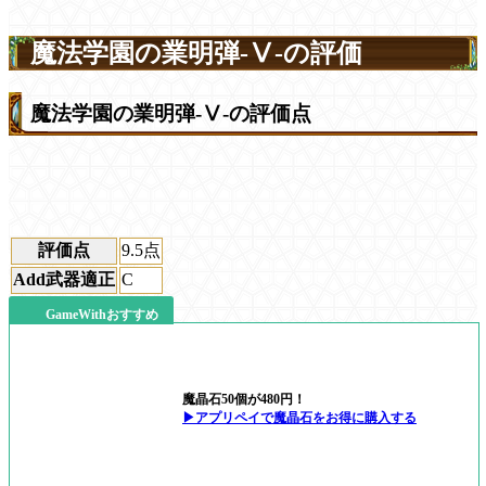
魔法学園の業明弾-Ⅴ-の評価
魔法学園の業明弾-Ⅴ-の評価点
評価点
9.5
点
Add武器適正
C
GameWithおすすめ
魔晶石50個が480円！
▶アプリペイで魔晶石をお得に購入する