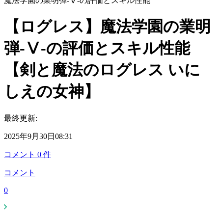
魔法学園の業明弾-Ⅴ-の評価とスキル性能
【ログレス】魔法学園の業明
弾-Ⅴ-の評価とスキル性能
【剣と魔法のログレス いに
しえの女神】
最終更新:
2025年9月30日08:31
コメント
0
件
コメント
0