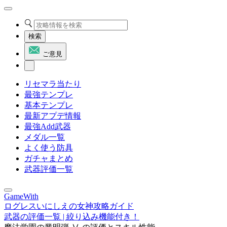
検索
ご意見
リセマラ当たり
最強テンプレ
基本テンプレ
最新アプデ情報
最強Add武器
メダル一覧
よく使う防具
ガチャまとめ
武器評価一覧
GameWith
ログレスいにしえの女神攻略ガイド
武器の評価一覧 | 絞り込み機能付き！