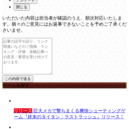
アンケート
閉じる
いただいた内容は担当者が確認のうえ、順次対応いたしま
す。個々のご意見にはお返事できないことを予めご了承くだ
さいませ。
ゲームを探す
リリース
巨大メカで撃ちまくる爽快シューティングゲ
ーム『終末のタイタン：ラストラッシュ』リリース！