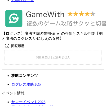
【ログレス】魔法学園の業明弾-Ⅴ-の評価とスキル性能【剣
と魔法のログレス いにしえの女神】
攻略コンテンツ
ログレス攻略TOP
イベント情報
サマーイベント2026