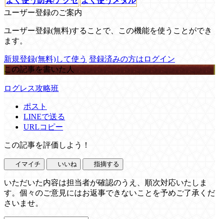
よく使う防具/アクセ
よく使うメダル
ユーザー登録のご案内
ユーザー登録(無料)することで、この機能を使うことができ
ます。
新規登録(無料)して使う
登録済みの方はログイン
この記事を書いた人
ログレス攻略班
ポスト
LINEで送る
URLコピー
この記事を評価しよう！
イマイチ
いいね
指摘する
いただいた内容は担当者が確認のうえ、順次対応いたしま
す。個々のご意見にはお返事できないことを予めご了承くだ
さいませ。