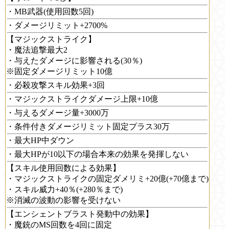
・MB武器(使用回数5回)
・ダメージリミット+2700%
【マジックストライク】
・魔法追撃最大2
・与えたダメージに影響される(30％)
※固定ダメージリミット10億
・必殺攻撃スキル効果+3回
・マジックストライクダメージ上限+10億
・与えるダメージ量+3000万
・条件付きダメージリミット固定プラス30万
・最大HP中ダウン
・最大HPが10以下の場合本来の効果を発揮しない
【スキル使用回数による効果】
・マジックストライクの固定ダメリミ+20億(+70億まで)
・スキル威力+40％(+280％まで)
※消滅の波動の影響を受けない
【エンシェントブラスト発動中の効果】
・魔銃のMS回数を4回に固定