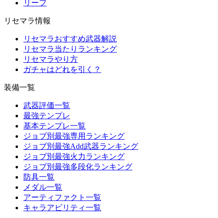
リーフ
リセマラ情報
リセマラおすすめ武器解説
リセマラ当たりランキング
リセマラやり方
ガチャはどれを引く？
装備一覧
武器評価一覧
最強テンプレ
基本テンプレ一覧
ジョブ別最強専用ランキング
ジョブ別最強Add武器ランキング
ジョブ別最強火力ランキング
ジョブ別最強多段化ランキング
防具一覧
メダル一覧
アーティファクト一覧
キャラアビリティ一覧