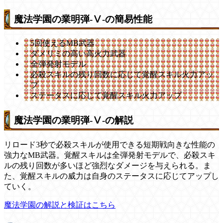
魔法学園の業明弾-Ⅴ-の簡易性能
5回使えるMB武器
ダメリミの高い高火力武器
全弾発射モデル
必殺スキルの残り回数に応じて覚醒スキル火力アッ
プ
ステータスに応じて覚醒スキル火力アップ
魔法学園の業明弾-Ⅴ-の解説
リロード3秒で必殺スキルが使用できる短期戦向きな性能の
強力なMB武器。覚醒スキルは全弾発射モデルで、必殺スキ
ルの残り回数が多いほど強烈なダメージを与えられる。ま
た、覚醒スキルの威力は自身のステータスに応じてアップし
ていく。
魔法学園の解説と検証はこちら