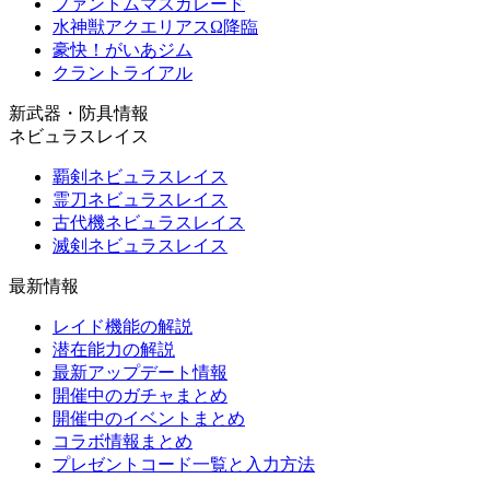
ファントムマスカレード
水神獣アクエリアスΩ降臨
豪快！がいあジム
クラントライアル
新武器・防具情報
ネビュラスレイス
覇剣ネビュラスレイス
霊刀ネビュラスレイス
古代機ネビュラスレイス
滅剣ネビュラスレイス
最新情報
レイド機能の解説
潜在能力の解説
最新アップデート情報
開催中のガチャまとめ
開催中のイベントまとめ
コラボ情報まとめ
プレゼントコード一覧と入力方法