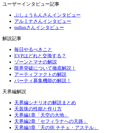
ユーザーインタビュー記事
ぶしょうもんさんインタビュー
アルミナさんインタビュー
nullunさんインタビュー
解説記事
毎日やるべきこと
EVPはどれと交換する？
ゾーンとマナの解説
限界突破について徹底解説！
アーティファクトの解説
パーティ募集機能の解説！
天界編解説
天界編シナリオの解説まとめ
天装珠の性能と作り方
天界編1章「天空の大地」
天界編2章「セフィラナへの天路」
天界編3章「天の街 チチェ・アステル」