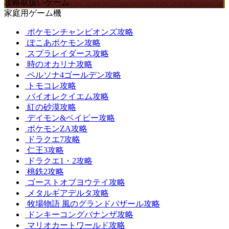
攻略取扱いゲーム
家庭用ゲーム機
ポケモンチャンピオンズ攻略
ぽこあポケモン攻略
スプラレイダース攻略
時のオカリナ攻略
ペルソナ4ゴールデン攻略
トモコレ攻略
バイオレクイエム攻略
紅の砂漠攻略
デイモン&ベイビー攻略
ポケモンZA攻略
ドラクエ7攻略
仁王3攻略
ドラクエ1・2攻略
桃鉄2攻略
ゴーストオブヨウテイ攻略
メタルギアデルタ攻略
牧場物語 風のグランドバザール攻略
ドンキーコングバナンザ攻略
マリオカートワールド攻略