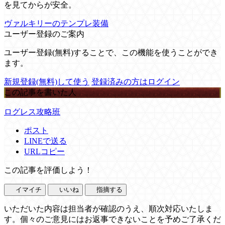
を見てからが安全。
ヴァルキリーのテンプレ装備
ユーザー登録のご案内
ユーザー登録(無料)することで、この機能を使うことができ
ます。
新規登録(無料)して使う
登録済みの方はログイン
この記事を書いた人
ログレス攻略班
ポスト
LINEで送る
URLコピー
この記事を評価しよう！
イマイチ
いいね
指摘する
いただいた内容は担当者が確認のうえ、順次対応いたしま
す。個々のご意見にはお返事できないことを予めご了承くだ