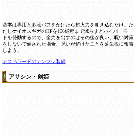
基本は専用と多段バフをかけたら超火力を叩き込むだけ。た
だしケイオスギガのHPを156億程まで減らすとハイパーモー
ドを発動するので、全力を出すのはその後が良い。呪い対策
をしないで倒された場合、呪いが解けたことを蘇生役に報告
しよう。
デスペラードのテンプレ装備
アサシン・剣姫