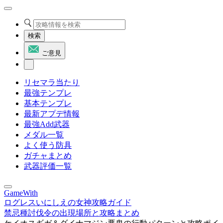
検索
ご意見
リセマラ当たり
最強テンプレ
基本テンプレ
最新アプデ情報
最強Add武器
メダル一覧
よく使う防具
ガチャまとめ
武器評価一覧
GameWith
ログレスいにしえの女神攻略ガイド
禁忌種討伐令の出現場所と攻略まとめ