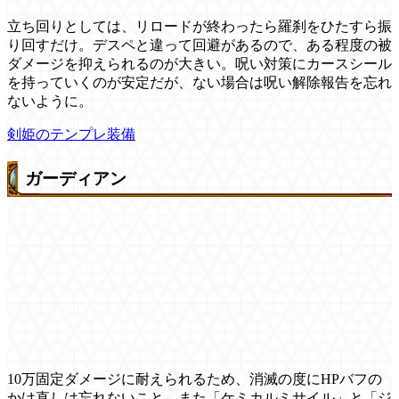
立ち回りとしては、リロードが終わったら羅刹をひたすら振
り回すだけ。デスペと違って回避があるので、ある程度の被
ダメージを抑えられるのが大きい。呪い対策にカースシール
を持っていくのが安定だが、ない場合は呪い解除報告を忘れ
ないように。
剣姫のテンプレ装備
ガーディアン
10万固定ダメージに耐えられるため、消滅の度にHPバフの
かけ直しは忘れないこと。また「ケミカルミサイル」と「ジ