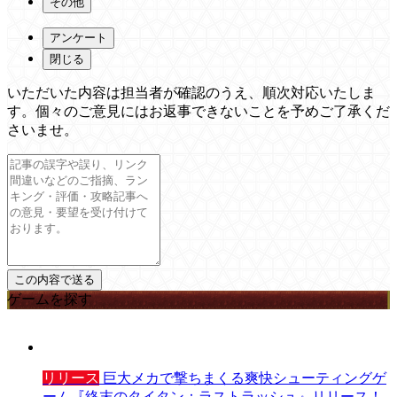
その他
アンケート
閉じる
いただいた内容は担当者が確認のうえ、順次対応いたしま
す。個々のご意見にはお返事できないことを予めご了承くだ
さいませ。
ゲームを探す
リリース
巨大メカで撃ちまくる爽快シューティングゲ
ーム『終末のタイタン：ラストラッシュ』リリース！