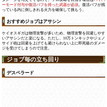
ーモード付与や復活バフを持った武器が必須
。復活バフが残
っている内に倒しきれる火力を確保して挑もう。
おすすめジョブはアサシン
ケイオスギガは物理攻撃が多いため、物理攻撃を回避しやす
いアサシンだと楽になる。ただし、10万トンキックやジェノ
サイド砲は回避を上げても避けられない上に即死級のダメー
ジを受けてしまうので注意。
ジョブ毎の立ち回り
デスペラード