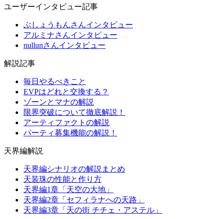
ユーザーインタビュー記事
ぶしょうもんさんインタビュー
アルミナさんインタビュー
nullunさんインタビュー
解説記事
毎日やるべきこと
EVPはどれと交換する？
ゾーンとマナの解説
限界突破について徹底解説！
アーティファクトの解説
パーティ募集機能の解説！
天界編解説
天界編シナリオの解説まとめ
天装珠の性能と作り方
天界編1章「天空の大地」
天界編2章「セフィラナへの天路」
天界編3章「天の街 チチェ・アステル」