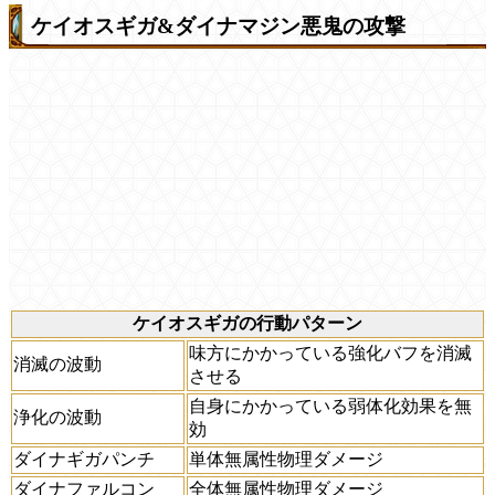
ケイオスギガ&ダイナマジン悪鬼の攻撃
ケイオスギガの行動パターン
味方にかかっている強化バフを消滅
消滅の波動
させる
自身にかかっている弱体化効果を無
浄化の波動
効
ダイナギガパンチ
単体無属性物理ダメージ
ダイナファルコン
全体無属性物理ダメージ