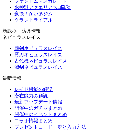
ファントムマスカレード
水神獣アクエリアスΩ降臨
豪快！がいあジム
クラントライアル
新武器・防具情報
ネビュラスレイス
覇剣ネビュラスレイス
霊刀ネビュラスレイス
古代機ネビュラスレイス
滅剣ネビュラスレイス
最新情報
レイド機能の解説
潜在能力の解説
最新アップデート情報
開催中のガチャまとめ
開催中のイベントまとめ
コラボ情報まとめ
プレゼントコード一覧と入力方法