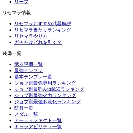
リーフ
リセマラ情報
リセマラおすすめ武器解説
リセマラ当たりランキング
リセマラやり方
ガチャはどれを引く？
装備一覧
武器評価一覧
最強テンプレ
基本テンプレ一覧
ジョブ別最強専用ランキング
ジョブ別最強Add武器ランキング
ジョブ別最強火力ランキング
ジョブ別最強多段化ランキング
防具一覧
メダル一覧
アーティファクト一覧
キャラアビリティ一覧