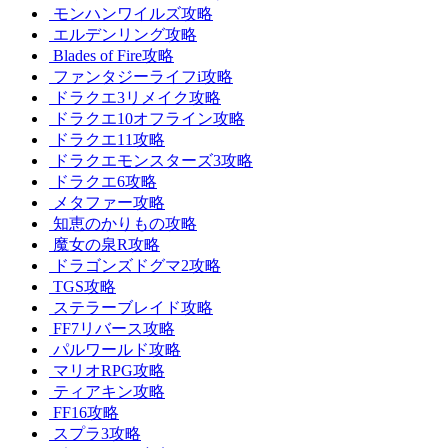
モンハンワイルズ攻略
エルデンリング攻略
Blades of Fire攻略
ファンタジーライフi攻略
ドラクエ3リメイク攻略
ドラクエ10オフライン攻略
ドラクエ11攻略
ドラクエモンスターズ3攻略
ドラクエ6攻略
メタファー攻略
知恵のかりもの攻略
魔女の泉R攻略
ドラゴンズドグマ2攻略
TGS攻略
ステラーブレイド攻略
FF7リバース攻略
パルワールド攻略
マリオRPG攻略
ティアキン攻略
FF16攻略
スプラ3攻略