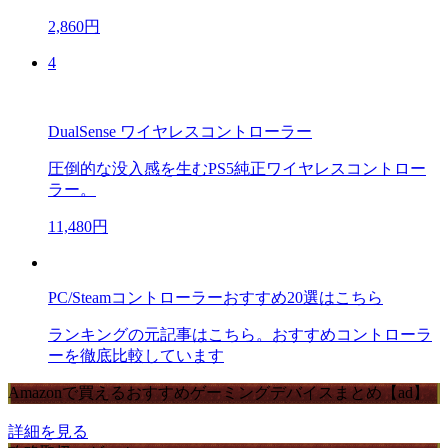
2,860円
4
DualSense ワイヤレスコントローラー
圧倒的な没入感を生むPS5純正ワイヤレスコントロー
ラー。
11,480円
PC/Steamコントローラーおすすめ20選はこちら
ランキングの元記事はこちら。おすすめコントローラ
ーを徹底比較しています
Amazonで買えるおすすめゲーミングデバイスまとめ【ad】
詳細を見る