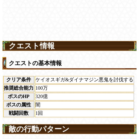
クエスト情報
クエストの基本情報
クリア条件
ケイオスギガ&ダイナマジン悪鬼を討伐する
推奨総合能力
100万
ボスのHP
320億
ボスの属性
闇
戦闘回数
1回
敵の行動パターン