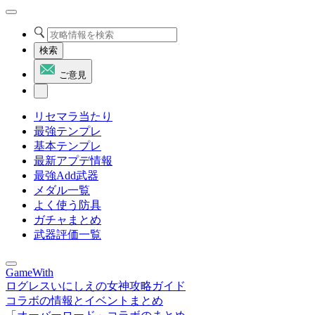
検索
ご意見
リセマラ当たり
最強テンプレ
基本テンプレ
最新アプデ情報
最強Add武器
メダル一覧
よく使う防具
ガチャまとめ
武器評価一覧
GameWith
ログレスいにしえの女神攻略ガイド
コラボの情報とイベントまとめ