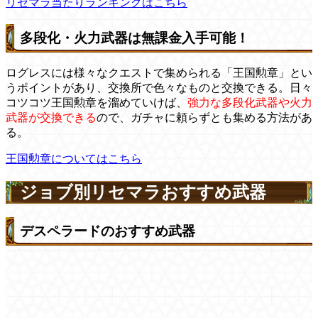
リセマラ当たりランキングはこちら
多段化・火力武器は無課金入手可能！
ログレスには様々なクエストで集められる「王国勲章」とい
うポイントがあり、交換所で色々なものと交換できる。日々
コツコツ王国勲章を溜めていけば、
強力な多段化武器や火力
武器が交換できる
ので、ガチャに頼らずとも集める方法があ
る。
王国勲章についてはこちら
ジョブ別リセマラおすすめ武器
デスペラードのおすすめ武器