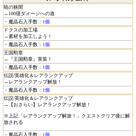
暁の狭間
→100億ダメージへの道
・魔晶石入手数：
1個
ドクスの加工場
→素材を加工しよう！
・魔晶石入手数：
1個
王国勲章
→『王国勲章』実装！
・魔晶石入手数：
1個
伝説/英雄化＆レアランクアップ
→レアランクアップ解放！
・魔晶石入手数：
1個
伝説/英雄化＆レアランクアップ
→【おさらい】レアランクアップ解放！
※上記「レアランクアップ解放！」クエストクリア後に解
放される
・魔晶石入手数：
1個