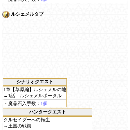
ルシェメルタブ
シナリオクエスト
1章【草原編】ルシェメルの地
→1話 ルシェメルポータル
・魔晶石入手数：
1個
ハンタークエスト
クルセイダーへの転生
→王国の戦旗