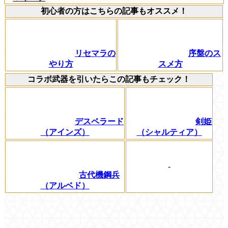
初心者の方はこちらの記事もオススメ！
リセマラの
序盤のス
やり方
スメ方
コラボ武器を引いたらこの記事もチェック！
デスペラード
剣姫
（アインズ）
（シャルティア）
-
古代機鋼兵
（アルベド）