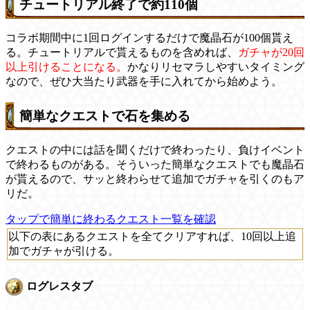
チュートリアル終了で約110個
コラボ期間中に1回ログインするだけで魔晶石が100個貰え
る。チュートリアルで貰えるものを含めれば、
ガチャが20回
以上引けることになる。
かなりリセマラしやすいタイミング
なので、ぜひ大当たり武器を手に入れてから始めよう。
簡単なクエストで石を集める
クエストの中には話を聞くだけで終わったり、負けイベント
で終わるものがある。そういった簡単なクエストでも魔晶石
が貰えるので、サッと終わらせて追加でガチャを引くのもア
リだ。
タップで簡単に終わるクエスト一覧を確認
以下の表にあるクエストを全てクリアすれば、10回以上追
加でガチャが引ける。
ログレスタブ