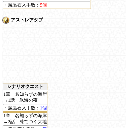
・魔晶石入手数：
5個
アストレアタブ
シナリオクエスト
1章 名知らずの海岸
→1話 氷海の夜
・魔晶石入手数：
1個
1章 名知らずの海岸
→2話 凍てつく大地