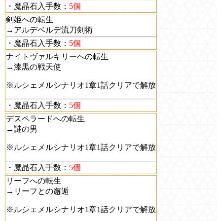
・魔晶石入手数：
5個
剣姫への転生
→アルデベルデ流刀剣術
・魔晶石入手数：
5個
ナイトヴァルキリーへの転生
→漆黒の戦天使
※ルシェメルシナリオ1章1話クリアで解放
・魔晶石入手数：
5個
デスペラードへの転生
→謎の男
※ルシェメルシナリオ1章1話クリアで解放
・魔晶石入手数：
5個
リーフへの転生
→リーフとの邂逅
※ルシェメルシナリオ1章1話クリアで解放