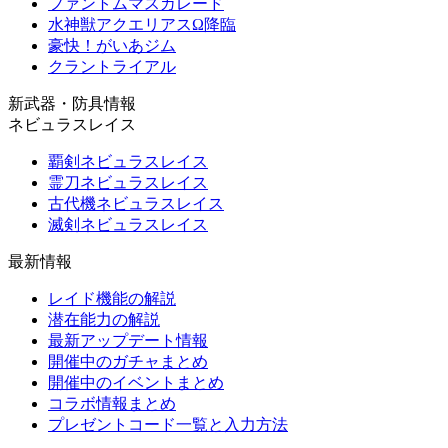
ファントムマスカレード
水神獣アクエリアスΩ降臨
豪快！がいあジム
クラントライアル
新武器・防具情報
ネビュラスレイス
覇剣ネビュラスレイス
霊刀ネビュラスレイス
古代機ネビュラスレイス
滅剣ネビュラスレイス
最新情報
レイド機能の解説
潜在能力の解説
最新アップデート情報
開催中のガチャまとめ
開催中のイベントまとめ
コラボ情報まとめ
プレゼントコード一覧と入力方法