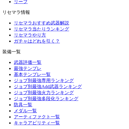
リーフ
リセマラ情報
リセマラおすすめ武器解説
リセマラ当たりランキング
リセマラやり方
ガチャはどれを引く？
装備一覧
武器評価一覧
最強テンプレ
基本テンプレ一覧
ジョブ別最強専用ランキング
ジョブ別最強Add武器ランキング
ジョブ別最強火力ランキング
ジョブ別最強多段化ランキング
防具一覧
メダル一覧
アーティファクト一覧
キャラアビリティ一覧