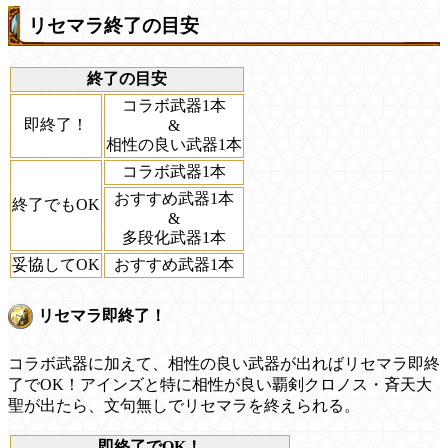
リセマラ終了の目安
終了の目安
コラボ武器1本
即終了！
&
相性の良い武器1本
コラボ武器1本
おすすめ武器1本
終了でもOK
&
多段化武器1本
妥協してOK
おすすめ武器1本
リセマラ即終了！
コラボ武器に加えて、相性の良い武器が出ればリセマラ即終
了でOK！アインズと特に相性が良い覇剣クロノス・斉天大
聖が出たら、文句無しでリセマラを終えられる。
即終了でOK！