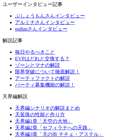
ユーザーインタビュー記事
ぶしょうもんさんインタビュー
アルミナさんインタビュー
nullunさんインタビュー
解説記事
毎日やるべきこと
EVPはどれと交換する？
ゾーンとマナの解説
限界突破について徹底解説！
アーティファクトの解説
パーティ募集機能の解説！
天界編解説
天界編シナリオの解説まとめ
天装珠の性能と作り方
天界編1章「天空の大地」
天界編2章「セフィラナへの天路」
天界編3章「天の街 チチェ・アステル」