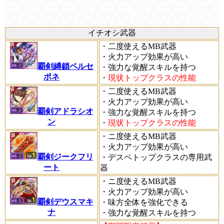
イチオシ武器
・二度使えるMB武器
・火力アップ効果が高い
覇剣縛鎖ペルセ
・強力な覚醒スキルを持つ
ポネ
・
現状トップクラスの性能
・二度使えるMB武器
・火力アップ効果が高い
覇剣アドラシオ
・強力な覚醒スキルを持つ
ン
・
現状トップクラスの性能
・ニ度使えるMB武器
・火力アップ効果が高い
覇剣ジークフリ
・デスペトップクラスの専用武
ート
器
・ニ度使えるMB武器
・火力アップ効果が高い
覇剣デウスマキ
・味方全体を強化できる
ナ
・強力な覚醒スキルを持つ