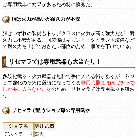
は専用武器に効果があるため特に優秀だ。
胴は火力が高いが耐久力が不安
胴はいずれの装備もトップクラスに火力が高く強力だが、耐
久力に不安がある。胴装備はギガント・タイラント装備など
で耐久力を上げておきたい部位のため、順位を下げている。
リセマラでは専用武器も大当たり！
多段化武器・火力武器は無料で手に入れる術があるが、各ジ
ョブ強化のために必須になってくる
専用武器はほぼガチャで
しか手に入らない。
そのため、リセマラでは専用武器も狙お
う。
リセマラで狙うジョブ毎の専用武器
ジョブ名
専用武器
デスペラード
覇剣