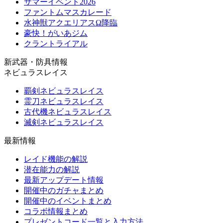
サマーイベント2026
ファントムマスカレード
水神獣アクエリアスΩ降臨
豪快！がいあジム
クラントライアル
新武器・防具情報
ネビュラスレイス
覇剣ネビュラスレイス
霊刀ネビュラスレイス
古代機ネビュラスレイス
滅剣ネビュラスレイス
最新情報
レイド機能の解説
潜在能力の解説
最新アップデート情報
開催中のガチャまとめ
開催中のイベントまとめ
コラボ情報まとめ
プレゼントコード一覧と入力方法