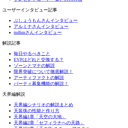
ユーザーインタビュー記事
ぶしょうもんさんインタビュー
アルミナさんインタビュー
nullunさんインタビュー
解説記事
毎日やるべきこと
EVPはどれと交換する？
ゾーンとマナの解説
限界突破について徹底解説！
アーティファクトの解説
パーティ募集機能の解説！
天界編解説
天界編シナリオの解説まとめ
天装珠の性能と作り方
天界編1章「天空の大地」
天界編2章「セフィラナへの天路」