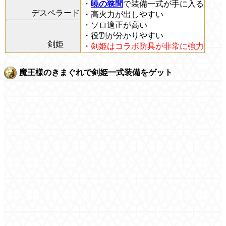
・
暁の狭間
で装備一式が手に入る
デスペラード
・高火力が出しやすい
・ソロ適正が高い
・役割が分かりやすい
剣姫
・
剣姫はコラボ防具が非常に強力
魔王様のきまぐれで剣姫一式装備をゲット