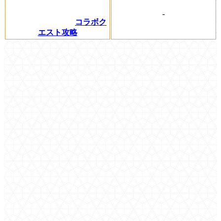
-
コラボク
エスト攻略