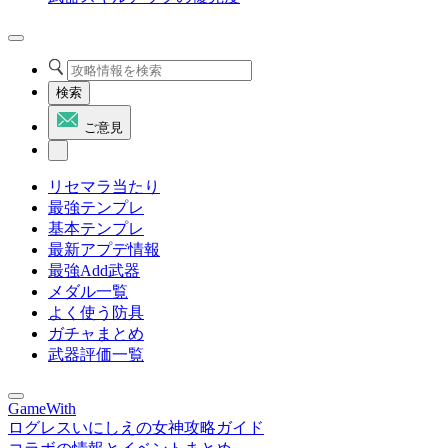
検索
ご意見
リセマラ当たり
最強テンプレ
基本テンプレ
最新アプデ情報
最強Add武器
メダル一覧
よく使う防具
ガチャまとめ
武器評価一覧
GameWith
ログレスいにしえの女神攻略ガイド