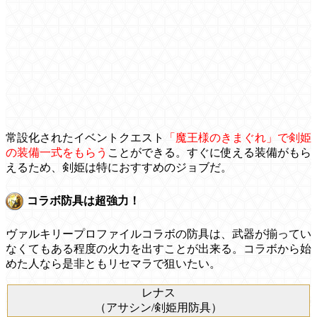
常設化されたイベントクエスト
「魔王様のきまぐれ」で剣姫
の装備一式をもらう
ことができる。すぐに使える装備がもら
えるため、剣姫は特におすすめのジョブだ。
コラボ防具は超強力！
ヴァルキリープロファイルコラボの防具は、武器が揃ってい
なくてもある程度の火力を出すことが出来る。コラボから始
めた人なら是非ともリセマラで狙いたい。
レナス
（アサシン/剣姫用防具）