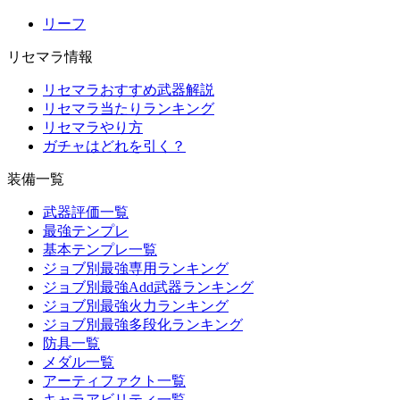
リーフ
リセマラ情報
リセマラおすすめ武器解説
リセマラ当たりランキング
リセマラやり方
ガチャはどれを引く？
装備一覧
武器評価一覧
最強テンプレ
基本テンプレ一覧
ジョブ別最強専用ランキング
ジョブ別最強Add武器ランキング
ジョブ別最強火力ランキング
ジョブ別最強多段化ランキング
防具一覧
メダル一覧
アーティファクト一覧
キャラアビリティ一覧