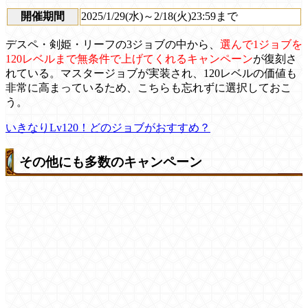
開催期間
2025/1/29(水)～2/18(火)23:59まで
デスペ・剣姫・リーフの3ジョブの中から、
選んで1ジョブを
120レベルまで無条件で上げてくれるキャンペーン
が復刻さ
れている。マスタージョブが実装され、120レベルの価値も
非常に高まっているため、こちらも忘れずに選択しておこ
う。
いきなりLv120！どのジョブがおすすめ？
その他にも多数のキャンペーン