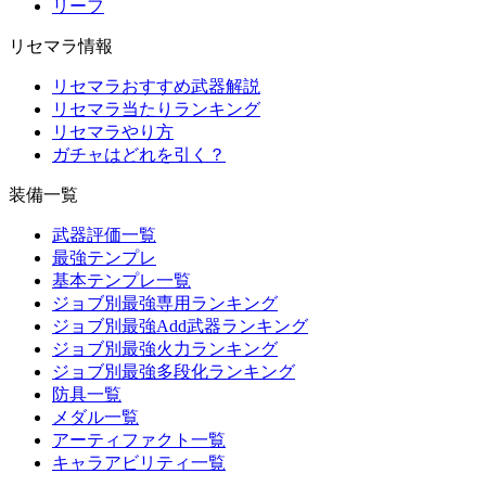
リーフ
リセマラ情報
リセマラおすすめ武器解説
リセマラ当たりランキング
リセマラやり方
ガチャはどれを引く？
装備一覧
武器評価一覧
最強テンプレ
基本テンプレ一覧
ジョブ別最強専用ランキング
ジョブ別最強Add武器ランキング
ジョブ別最強火力ランキング
ジョブ別最強多段化ランキング
防具一覧
メダル一覧
アーティファクト一覧
キャラアビリティ一覧