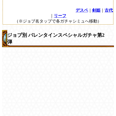
デスペ
｜
剣姫
｜
古代
｜
リーフ
（※ジョブ名タップで各ガチャシミュへ移動）
ジョブ別 バレンタインスペシャルガチャ第2
弾