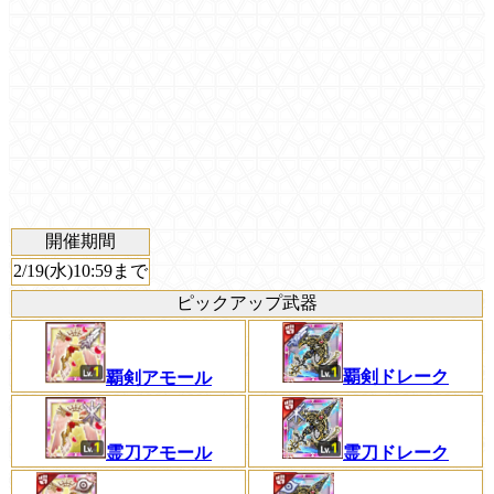
開催期間
2/19(水)10:59まで
ピックアップ武器
覇剣ドレーク
覇剣アモール
霊刀アモール
霊刀ドレーク