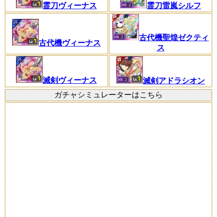
霊刀雷嵐シルフ
霊刀ヴィーナス
古代機聖煌ゼクティ
古代機ヴィーナス
ス
滅剣ヴィーナス
滅剣アドラシオン
ガチャシミュレーターはこちら