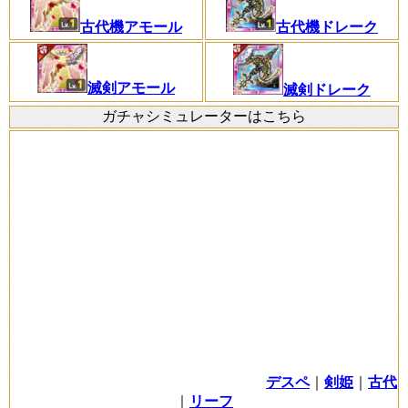
古代機アモール
古代機ドレーク
滅剣アモール
滅剣ドレーク
ガチャシミュレーターはこちら
デスペ
｜
剣姫
｜
古代
｜
リーフ