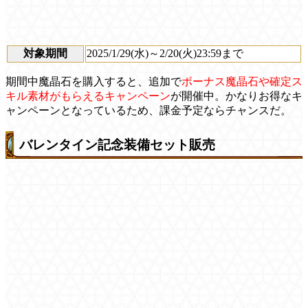
対象期間
2025/1/29(水)～2/20(火)23:59まで
期間中魔晶石を購入すると、追加で
ボーナス魔晶石や確定ス
キル素材がもらえるキャンペーン
が開催中。かなりお得なキ
ャンペーンとなっているため、課金予定ならチャンスだ。
バレンタイン記念装備セット販売