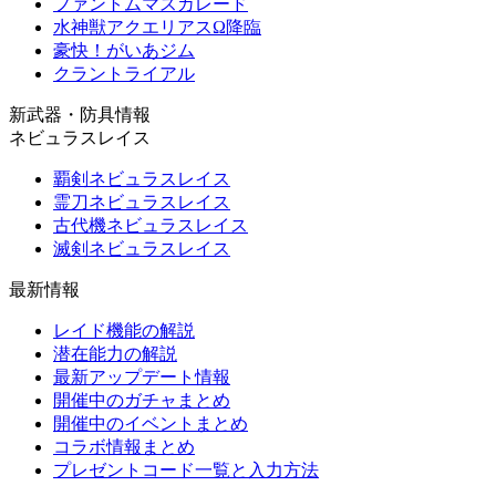
ファントムマスカレード
水神獣アクエリアスΩ降臨
豪快！がいあジム
クラントライアル
新武器・防具情報
ネビュラスレイス
覇剣ネビュラスレイス
霊刀ネビュラスレイス
古代機ネビュラスレイス
滅剣ネビュラスレイス
最新情報
レイド機能の解説
潜在能力の解説
最新アップデート情報
開催中のガチャまとめ
開催中のイベントまとめ
コラボ情報まとめ
プレゼントコード一覧と入力方法