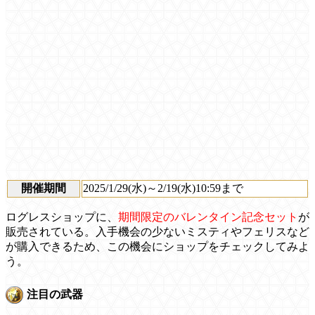
開催期間
2025/1/29(水)～2/19(水)10:59まで
ログレスショップに、
期間限定のバレンタイン記念セット
が
販売されている。入手機会の少ないミスティやフェリスなど
が購入できるため、この機会にショップをチェックしてみよ
う。
注目の武器