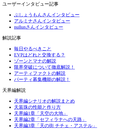
ユーザーインタビュー記事
ぶしょうもんさんインタビュー
アルミナさんインタビュー
nullunさんインタビュー
解説記事
毎日やるべきこと
EVPはどれと交換する？
ゾーンとマナの解説
限界突破について徹底解説！
アーティファクトの解説
パーティ募集機能の解説！
天界編解説
天界編シナリオの解説まとめ
天装珠の性能と作り方
天界編1章「天空の大地」
天界編2章「セフィラナへの天路」
天界編3章「天の街 チチェ・アステル」